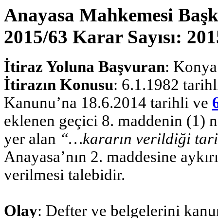
Anayasa Mahkemesi Başkan
2015/63 Karar Sayısı: 201
İtiraz Yoluna Başvuran
: Konya
İtirazın Konusu
: 6.1.1982 tarih
Kanunu’na 18.6.2014 tarihli ve
eklenen geçici 8. maddenin (1) n
yer alan
“…kararın verildiği ta
Anayasa’nın 2. maddesine aykırılı
verilmesi talebidir.
Olay
: Defter ve belgelerini ka