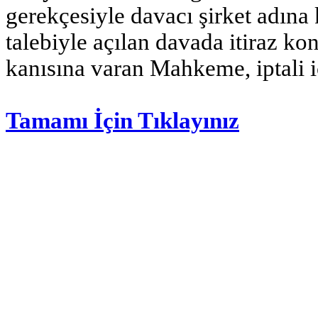
gerekçesiyle davacı şirket adına k
talebiyle açılan davada itiraz k
kanısına varan Mahkeme, iptali 
Tamamı İçin Tıklayınız