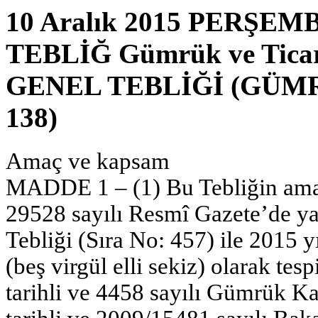
10 Aralık 2015 PERŞEMBE
TEBLİĞ Gümrük ve Tica
GENEL TEBLİĞİ (GÜMR
138)
Amaç ve kapsam
MADDE 1 – (1) Bu Tebliğin amaç
29528 sayılı Resmî Gazete’de y
Tebliği (Sıra No: 457) ile 2015 
(beş virgül elli sekiz) olarak te
tarihli ve 4458 sayılı Gümrük 