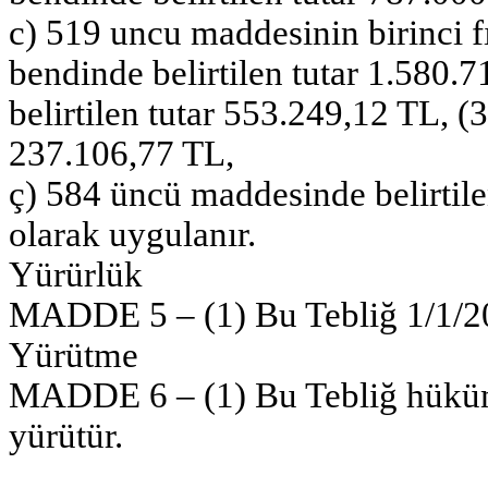
c) 519 uncu maddesinin birinci fı
bendinde belirtilen tutar 1.580.
belirtilen tutar 553.249,12 TL, (3
237.106,77 TL,
ç) 584 üncü maddesinde belirtile
olarak uygulanır.
Yürürlük
MADDE 5 – (1) Bu Tebliğ 1/1/201
Yürütme
MADDE 6 – (1) Bu Tebliğ hüküm
yürütür.