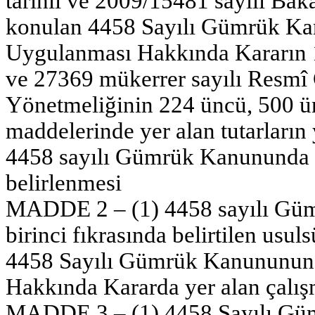
tarihli ve 2009/15481 sayılı Bak
konulan 4458 Sayılı Gümrük Ka
Uygulanması Hakkında Kararın 1
ve 27369 mükerrer sayılı Resm
Yönetmeliğinin 224 üncü, 500 ü
maddelerinde yer alan tutarların 
4458 sayılı Gümrük Kanununda y
belirlenmesi
MADDE 2 – (1) 4458 sayılı Güm
birinci fıkrasında belirtilen usu
4458 Sayılı Gümrük Kanununun
Hakkında Kararda yer alan çalış
MADDE 3 – (1) 4458 Sayılı Gü