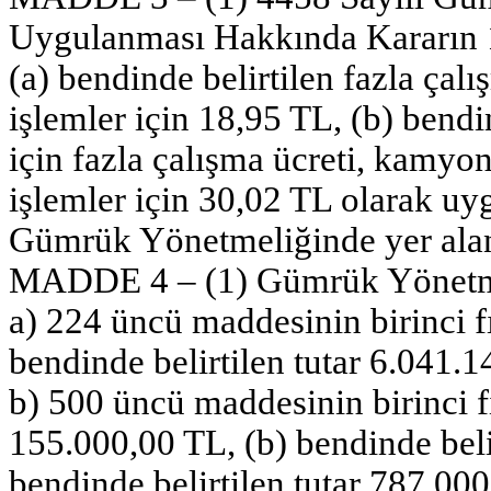
Uygulanması Hakkında Kararın 12
(a) bendinde belirtilen fazla çalı
işlemler için 18,95 TL, (b) bend
için fazla çalışma ücreti, kamyon
işlemler için 30,02 TL olarak uyg
Gümrük Yönetmeliğinde yer alan 
MADDE 4 – (1) Gümrük Yönetme
a) 224 üncü maddesinin birinci fı
bendinde belirtilen tutar 6.041.
b) 500 üncü maddesinin birinci fı
155.000,00 TL, (b) bendinde beli
bendinde belirtilen tutar 787.00