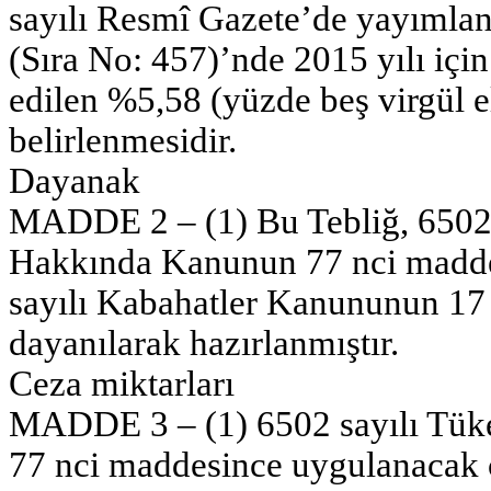
sayılı Resmî Gazete’de yayımla
(Sıra No: 457)’nde 2015 yılı içi
edilen %5,58 (yüzde beş virgül el
belirlenmesidir.
Dayanak
MADDE 2 – (1) Bu Tebliğ, 6502 
Hakkında Kanunun 77 nci maddes
sayılı Kabahatler Kanununun 17 
dayanılarak hazırlanmıştır.
Ceza miktarları
MADDE 3 – (1) 6502 sayılı Tük
77 nci maddesince uygulanacak c