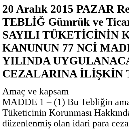
20 Aralık 2015 PAZAR Res
TEBLİĞ Gümrük ve Ticare
SAYILI TÜKETİCİNİN
KANUNUN 77 NCİ MAD
YILINDA UYGULANACA
CEZALARINA İLİŞKİN 
Amaç ve kapsam
MADDE 1 – (1) Bu Tebliğin amacı
Tüketicinin Korunması Hakkınd
düzenlenmiş olan idari para ceza