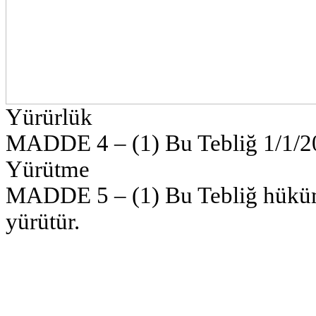
Yürürlük
MADDE 4 – (1) Bu Tebliğ 1/1/201
Yürütme
MADDE 5 – (1) Bu Tebliğ hüküm
yürütür.