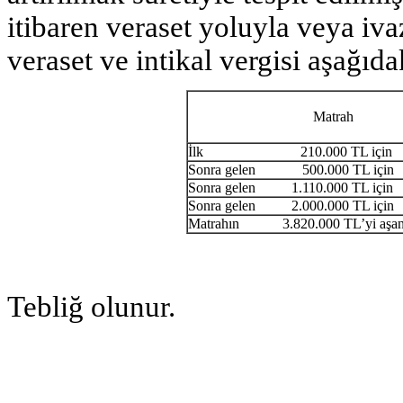
itibaren veraset yoluyla veya iva
veraset ve intikal vergisi aşağıda
Matrah
İlk 210.000 TL için
Sonra gelen 500.000 TL için
Sonra gelen 1.110.000 TL için
Sonra gelen 2.000.000 TL için
Matrahın 3.820.000 TL’yi aşan 
Tebliğ olunur.