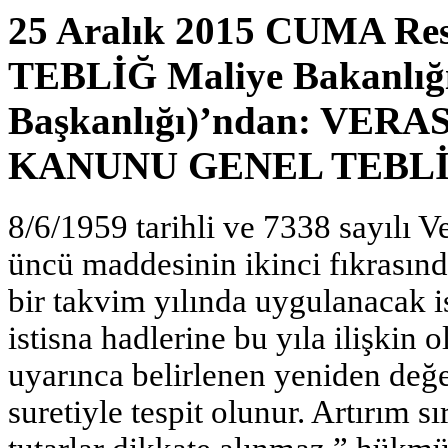
25 Aralık 2015 CUMA Res
TEBLİĞ Maliye Bakanlığı 
Başkanlığı)’ndan: VER
KANUNU GENEL TEBLİĞİ
8/6/1959 tarihli ve 7338 sayılı 
üncü maddesinin ikinci fıkrasında
bir takvim yılında uygulanacak i
istisna hadlerine bu yıla ilişki
uyarınca belirlenen yeniden değ
suretiyle tespit olunur. Artırım s