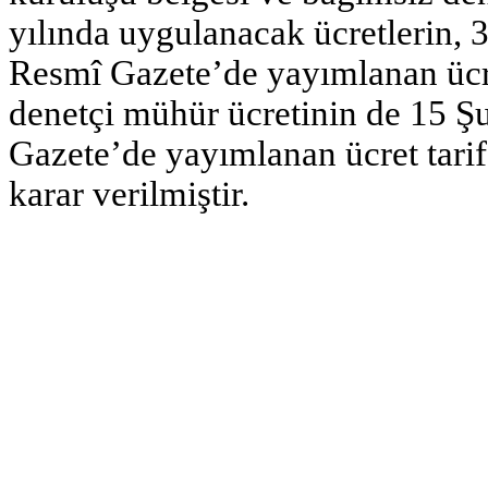
yılında uygulanacak ücretlerin, 3
Resmî Gazete’de yayımlanan ücre
denetçi mühür ücretinin de 15 Şu
Gazete’de yayımlanan ücret tari
karar verilmiştir.