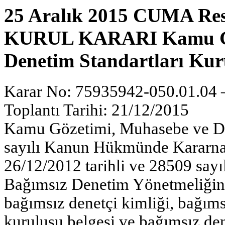
25 Aralık 2015 CUMA Res
KURUL KARARI Kamu Gö
Denetim Standartları 
Karar No: 75935942-050.01.04 –
Toplantı Tarihi: 21/12/2015
Kamu Gözetimi, Muhasebe ve De
sayılı Kanun Hükmünde Kararna
26/12/2012 tarihli ve 28509 say
Bağımsız Denetim Yönetmeliğini
bağımsız denetçi kimliği, bağıms
kuruluşu belgesi ve bağımsız dene