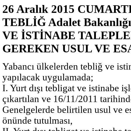
26 Aralık 2015 CUMARTES
TEBLİĞ Adalet Bakanlı
VE İSTİNABE TALEPL
GEREKEN USUL VE ES
Yabancı ülkelerden tebliğ ve istin
yapılacak uygulamada;
I. Yurt dışı tebligat ve istinabe
çıkartılan ve 16/11/2011 tarihind
Genelgelerde belirtilen usul ve e
önünde tutulması,