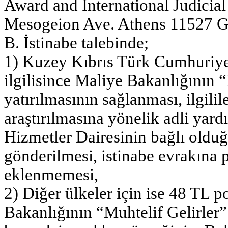
Award and International Judicial
Mesogeion Ave. Athens 11527 G
B. İstinabe talebinde;
1) Kuzey Kıbrıs Türk Cumhuriyeti
ilgilisince Maliye Bakanlığının 
yatırılmasının sağlanması, ilgil
araştırılmasına yönelik adli yar
Hizmetler Dairesinin bağlı old
gönderilmesi, istinabe evrakına 
eklenmemesi,
2) Diğer ülkeler için ise 48 TL po
Bakanlığının “Muhtelif Gelirler”