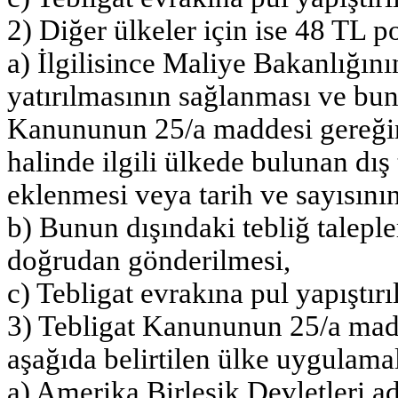
2) Diğer ülkeler için ise 48 TL po
a) İlgilisince Maliye Bakanlığın
yatırılmasının sağlanması ve bun
Kanununun 25/a maddesi gereğin
halinde ilgili ülkede bulunan dış
eklenmesi veya tarih ve sayısının
b) Bunun dışındaki tebliğ taleple
doğrudan gönderilmesi,
c) Tebligat evrakına pul yapışt
3) Tebligat Kanununun 25/a madde
aşağıda belirtilen ülke uygulamal
a) Amerika Birleşik Devletleri ad