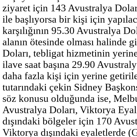
ziyaret için 143 Avustralya Dola
ile başlıyorsa bir kişi için yapıla
karşılığının 95.30 Avustralya Dol
alanın ötesinde olması halinde gi
Doları, tebligat hizmetinin yerine
ilave saat başına 29.90 Avustraly
daha fazla kişi için yerine getir
tutarındaki çekin Sidney Başkons
söz konusu olduğunda ise, Melbu
Avustralya Doları, Viktorya Eya
dışındaki bölgeler için 170 Avus
Viktorya dışındaki eyaletlerde (