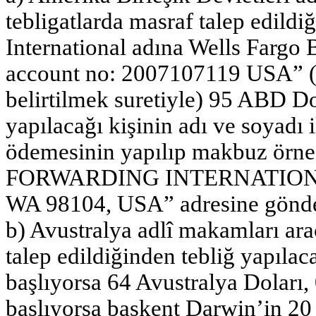
tebligatlarda masraf talep edild
International adına Wells Farg
account no: 2007107119 USA” (
belirtilmek suretiyle) 95 ABD Dol
yapılacağı kişinin adı ve soyadı i
ödemesinin yapılıp makbuz örne
FORWARDING INTERNATIONA
WA 98104, USA” adresine gönde
b) Avustralya adlî makamları arac
talep edildiğinden tebliğ yapıla
başlıyorsa 64 Avustralya Doları, 
başlıyorsa başkent Darwin’in 20