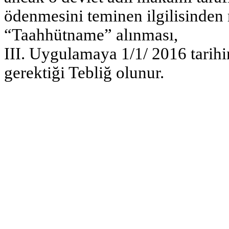
ödenmesini teminen ilgilisinden 
“Taahhütname” alınması,
III. Uygulamaya 1/1/ 2016 tarih
gerektiği Tebliğ olunur.