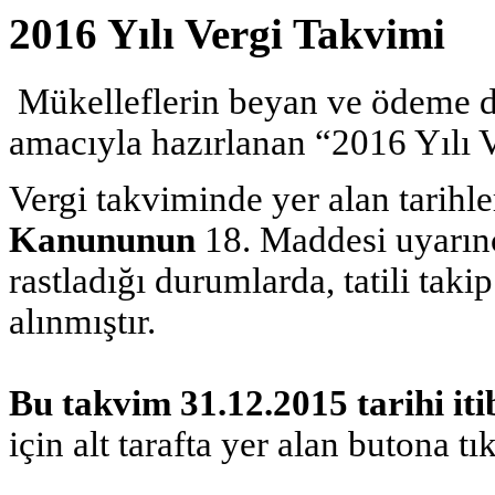
2016 Yılı Vergi Takvimi
Mükelleflerin beyan ve ödeme d
amacıyla hazırlanan “2016 Yılı 
Vergi takviminde yer alan tarihle
Kanununun
18. Maddesi uyarınc
rastladığı durumlarda, tatili taki
alınmıştır.
Bu takvim 31.12.2015 tarihi iti
için alt tarafta yer alan butona tı