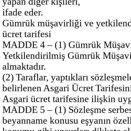
yapan diğer kişileri,
ifade eder.
Gümrük müşavirliği ve yetkilend
ücret tarifesi
MADDE 4 – (1) Gümrük Müşavirli
Yetkilendirilmiş Gümrük Müşavir
almaktadır.
(2) Taraflar, yaptıkları sözleşme
belirlenen Asgari Ücret Tarifesin
Asgari ücret tarifesine ilişkin u
MADDE 5 – (1) Sözleşme serbestl
beyanname konusu eşyanın özell