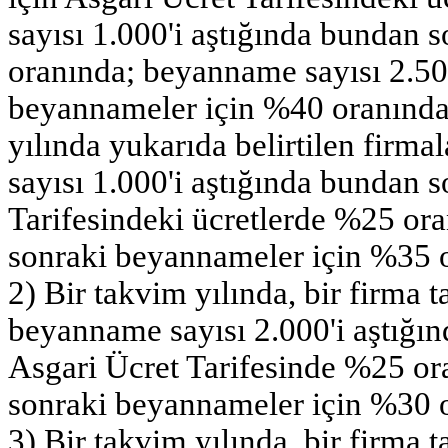
sayısı 1.000'i aştığında bundan
oranında; beyanname sayısı 2.50
beyannameler için %40 oranında 
yılında yukarıda belirtilen firma
sayısı 1.000'i aştığında bundan
Tarifesindeki ücretlerde %25 or
sonraki beyannameler için %35 o
2) Bir takvim yılında, bir firma ta
beyanname sayısı 2.000'i aştığı
Asgari Ücret Tarifesinde %25 or
sonraki beyannameler için %30 o
3) Bir takvim yılında, bir firma ta