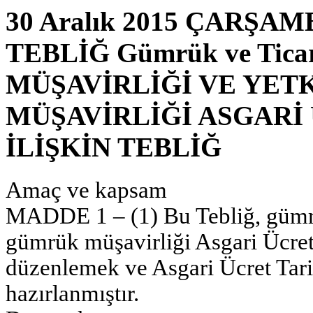
30 Aralık 2015 ÇARŞAMBA
TEBLİĞ Gümrük ve Tica
MÜŞAVİRLİĞİ VE YET
MÜŞAVİRLİĞİ ASGARİ
İLİŞKİN TEBLİĞ
Amaç ve kapsam
MADDE 1 – (1) Bu Tebliğ, gümrü
gümrük müşavirliği Asgari Ücret
düzenlemek ve Asgari Ücret Tarif
hazırlanmıştır.