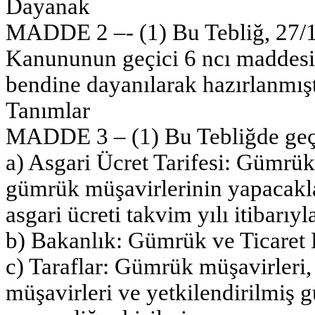
Dayanak
MADDE 2 –- (1) Bu Tebliğ, 27/1
Kanununun geçici 6 ncı maddesini
bendine dayanılarak hazırlanmışt
Tanımlar
MADDE 3 – (1) Bu Tebliğde geç
a) Asgari Ücret Tarifesi: Gümrük
gümrük müşavirlerinin yapacakları
asgari ücreti takvim yılı itibarıyl
b) Bakanlık: Gümrük ve Ticaret 
c) Taraflar: Gümrük müşavirleri
müşavirleri ve yetkilendirilmiş g