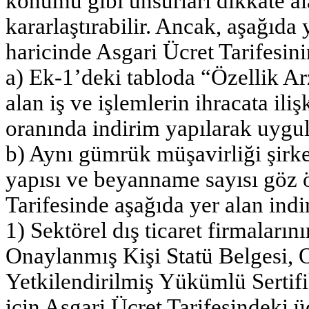
konumu gibi unsurları dikkate al
kararlaştırabilir. Ancak, aşağıda 
haricinde Asgari Ücret Tarifesini
a) Ek-1’deki tabloda “Özellik Ar
alan iş ve işlemlerin ihracata il
oranında indirim yapılarak uygul
b) Aynı gümrük müşavirliği şirke
yapısı ve beyanname sayısı göz 
Tarifesinde aşağıda yer alan indi
1) Sektörel dış ticaret firmalarını
Onaylanmış Kişi Statü Belgesi, O
Yetkilendirilmiş Yükümlü Sertifik
için Asgari Ücret Tarifesindeki