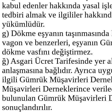
kabul edenler hakkında yasal işl
tedbiri almak ve ilgililer hakkı
yükümlüdür.
g) Dökme eşyanın taşınmasında k
vagon ve benzerleri, eşyanın G
dökme vasfını değiştirmez.
ğ) Asgari Ücret Tarifesinde yer a
anlaşmasına bağlıdır. Ayrıca uyg
ilgili Gümrük Müşavirleri Derne
Müşavirleri Derneklerince verile
bulunulan Gümrük Müşavirleri D
sonuçlandırılır.