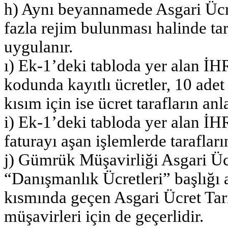
h) Aynı beyannamede Asgari Ücre
fazla rejim bulunması halinde ta
uygulanır.
ı) Ek-1’deki tabloda yer alan İ
kodunda kayıtlı ücretler, 10 adet
kısım için ise ücret tarafların anl
i) Ek-1’deki tabloda yer alan İH
faturayı aşan işlemlerde tarafların
j) Gümrük Müşavirliği Asgari Ücr
“Danışmanlık Ücretleri” başlığı 
kısmında geçen Asgari Ücret Tari
müşavirleri için de geçerlidir.