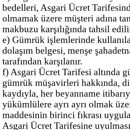
bedelleri, Asgari Ücret Tarifesin
olmamak üzere müşteri adına tan
makbuzu karşılığında tahsil edili
e) Gümrük işlemlerinde kullanıl
dolaşım belgesi, menşe şahadetn
tarafından karşılanır.
f) Asgari Ücret Tarifesi altında
gümrük müşavirleri hakkında, di
kaydıyla, her beyanname itibarı
yükümlülere ayrı ayrı olmak ü
maddesinin birinci fıkrası uygul
Asgari Ücret Tarifesine uyulması 