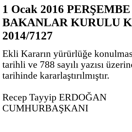
1 Ocak 2016 PERŞEMBE R
BAKANLAR KURULU KARA
2014/7127
Ekli Kararın yürürlüğe konulmas
tarihli ve 788 sayılı yazısı üze
tarihinde kararlaştırılmıştır.
Recep Tayyip ERDOĞAN
CUMHURBAŞKANI