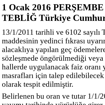
1 Ocak 2016 PERŞEMBE R
TEBLİĞ Türkiye Cumhuri
13/1/2011 tarihli ve 6102 sayıl
maddesinin yedinci fıkrası uyarı
alacaklıya yapılan geç ödemelere 
sözleşmede öngörülmediği veya i
hallerde uygulanacak faiz oranı y
masrafları için talep edilebilecek
olarak tespit edilmiştir.
Belirlenen bu oran ve tutar 1/1/
yayımı tarihinde yürürlüğe girer.