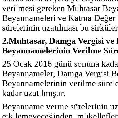
verilmesi gereken Muhtasar Bey
Beyannameleri ve Katma Değer V
sürelerinin uzatılması bu sirkül
2.Muhtasar, Damga Vergisi ve
Beyannamelerinin Verilme Süre
25 Ocak 2016 günü sonuna kadar
Beyannameler, Damga Vergisi B
Beyannamelerinin verilme sürel
kadar uzatılmıştır.
Beyanname verme sürelerinin uz
etkilemeyeceğinden, mükellefleri