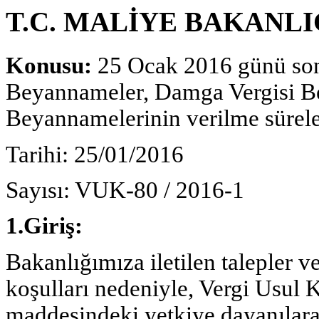
T.C. MALİYE BAKANLIĞI 
Konusu:
25 Ocak 2016 günü son
Beyannameler, Damga Vergisi B
Beyannamelerinin verilme sürele
Tarihi: 25/01/2016
Sayısı: VUK-80 / 2016-1
1.Giriş:
Bakanlığımıza iletilen talepler 
koşulları nedeniyle, Vergi Usul
maddesindeki yetkiye dayanılar