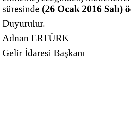
süresinde
(26 Ocak 2016 Salı) öd
Duyurulur.
Adnan ERTÜRK
Gelir İdaresi Başkanı