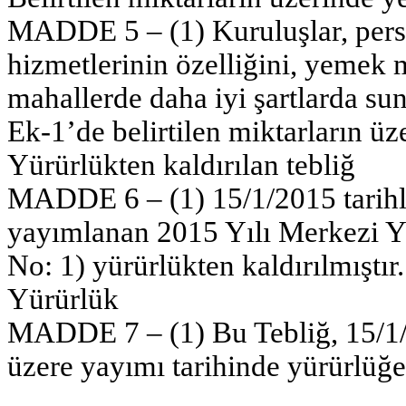
MADDE 5 – (1) Kuruluşlar, pers
hizmetlerinin özelliğini, yemek m
mahallerde daha iyi şartlarda sun
Ek-1’de belirtilen miktarların üz
Yürürlükten kaldırılan tebliğ
MADDE 6 – (1) 15/1/2015 tarihl
yayımlanan 2015 Yılı Merkezi Y
No: 1) yürürlükten kaldırılmıştır.
Yürürlük
MADDE 7 – (1) Bu Tebliğ, 15/1/2
üzere yayımı tarihinde yürürlüğe 