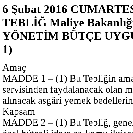
6 Şubat 2016 CUMARTESİ
TEBLİĞ Maliye Bakanlı
YÖNETİM BÜTÇE UYGU
1)
Amaç
MADDE 1 – (1) Bu Tebliğin amac
servisinden faydalanacak olan 
alınacak asgâri yemek bedellerine 
Kapsam
MADDE 2 – (1) Bu Tebliğ, genel