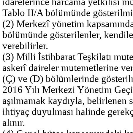
idarelerince harcama yetkilisi mu
Tablo II/A bölümünde gösterilmiş
(2) Merkezî yönetim kapsamında
bölümünde gösterilenler, kendiler
verebilirler.
(3) Milli İstihbarat Teşkilatı mut
askerî daireler mutemetlerine ver
(Ç) ve (D) bölümlerinde gösterilm
2016 Yılı Merkezi Yönetim Geçic
aşılmamak kaydıyla, belirlenen s
ihtiyaç duyulması halinde gerekç
alınır.