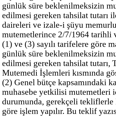
günlük süre beklenilmeksizin mu
edilmesi gereken tahsilat tutarı i
daireleri ve izale-i şüyu memurl
mutemetlerince 2/7/1964 tarihli
(1) ve (3) sayılı tarifelere göre m
günlük süre beklenilmeksizin mu
edilmesi gereken tahsilat tutarı,
Mutemedi İşlemleri kısmında göst
(2) Genel bütçe kapsamındaki k
muhasebe yetkilisi mutemetleri iç
durumunda, gerekçeli tekliflerle
göre işlem yapılır. Bu teklif ya