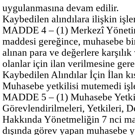
uygulanmasına devam edilir.
Kaybedilen alındılara ilişkin işl
MADDE 4 – (1) Merkezî Yöneti
maddesi gereğince, muhasebe biri
alınan para ve değerlere karşılık
olanlar için ilan verilmesine ger
Kaybedilen Alındılar İçin İlan kı
Muhasebe yetkilisi mutemedi işl
MADDE 5 – (1) Muhasebe Yetkil
Görevlendirilmeleri, Yetkileri, 
Hakkında Yönetmeliğin 7 nci ma
dışında görev yapan muhasebe ye