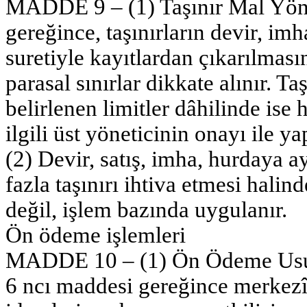
MADDE 9 – (1) Taşınır Mal Yön
gereğince, taşınırların devir, imh
suretiyle kayıtlardan çıkarılmas
parasal sınırlar dikkate alınır. Ta
belirlenen limitler dâhilinde ise 
ilgili üst yöneticinin onayı ile yap
(2) Devir, satış, imha, hurdaya a
fazla taşınırı ihtiva etmesi halin
değil, işlem bazında uygulanır.
Ön ödeme işlemleri
MADDE 10 – (1) Ön Ödeme Usul
6 ncı maddesi gereğince merke