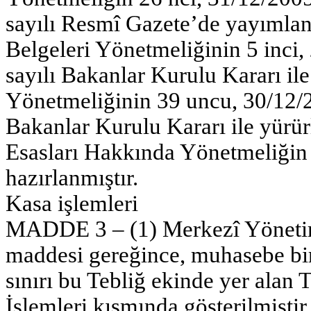
sayılı Resmî Gazete’de yayıml
Belgeleri Yönetmeliğinin 5 inci,
sayılı Bakanlar Kurulu Kararı il
Yönetmeliğinin 39 uncu, 30/12/2
Bakanlar Kurulu Kararı ile yür
Esasları Hakkında Yönetmeliğin 
hazırlanmıştır.
Kasa işlemleri
MADDE 3 – (1) Merkezî Yöneti
maddesi gereğince, muhasebe bi
sınırı bu Tebliğ ekinde yer alan
İşlemleri kısmında gösterilmiştir.