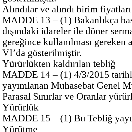
Alındılar ve alındı birim fiyatları
MADDE 13 – (1) Bakanlıkça bast
dışındaki idareler ile döner serm
gereğince kullanılması gereken al
VI’da gösterilmiştir.
Yürürlükten kaldırılan tebliğ
MADDE 14 – (1) 4/3/2015 tarihl
yayımlanan Muhasebat Genel Müd
Parasal Sınırlar ve Oranlar yürürl
Yürürlük
MADDE 15 – (1) Bu Tebliğ yayımı
Yürütme