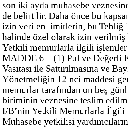
son iki ayda muhasebe veznesine y
de belirtilir. Daha önce bu kaps
izin verilen limitlerin, bu Tebliğ
halinde özel olarak izin verilmiş
Yetkili memurlarla ilgili işlemler
MADDE 6 – (1) Pul ve Değerli Ka
Vasıtası ile Sattırılmasına ve Bay
Yönetmeliğin 12 nci maddesi gere
memurlar tarafından on beş gün
biriminin veznesine teslim edilme
I/B’nin Yetkili Memurlarla İlgili
Muhasebe yetkilisi yardımcıların