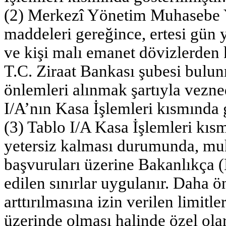
(2) Merkezî Yönetim Muhasebe Y
maddeleri gereğince, ertesi gün 
ve kişi malı emanet dövizlerden 
T.C. Ziraat Bankası şubesi bulun
önlemleri alınmak şartıyla vezn
I/A’nın Kasa İşlemleri kısmında g
(3) Tablo I/A Kasa İşlemleri kısm
yetersiz kalması durumunda, muh
başvuruları üzerine Bakanlıkça 
edilen sınırlar uygulanır. Daha
arttırılmasına izin verilen limitle
üzerinde olması halinde özel olar