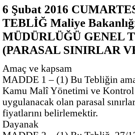
6 Şubat 2016 CUMARTESİ
TEBLİĞ Maliye Bakanl
MÜDÜRLÜĞÜ GENEL TEB
(PARASAL SINIRLAR 
Amaç ve kapsam
MADDE 1 – (1) Bu Tebliğin amacı
Kamu Malî Yönetimi ve Kontrol
uygulanacak olan parasal sınırları
fiyatlarını belirlemektir.
Dayanak