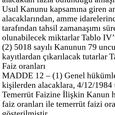
Usul Kanunu kapsamına giren am
alacaklarından, amme idarelerinde
tarafından tahsil zamanaşımı sür
olunabilecek miktarlar Tablo IV’t
(2) 5018 sayılı Kanunun 79 unc
kayıtlardan çıkarılacak tutarlar T
Faiz oranları
MADDE 12 – (1) Genel hükümlere
kişilerden alacaklara, 4/12/1984 
Temerrüt Faizine İlişkin Kanun
faiz oranları ile temerrüt faizi ora
gösterilmiştir.