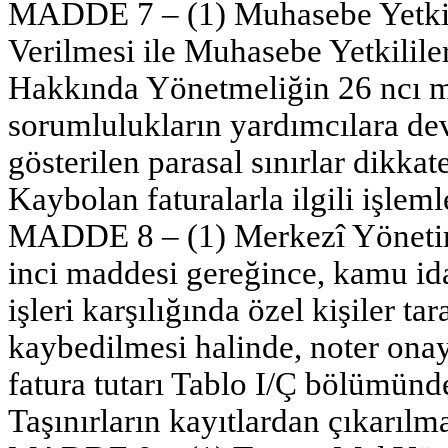
MADDE 7 – (1) Muhasebe Yetkilis
Verilmesi ile Muhasebe Yetkilile
Hakkında Yönetmeliğin 26 ncı ma
sorumlulukların yardımcılara d
gösterilen parasal sınırlar dikkate
Kaybolan faturalarla ilgili işleml
MADDE 8 – (1) Merkezî Yönetim
inci maddesi gereğince, kamu id
işleri karşılığında özel kişiler t
kaybedilmesi halinde, noter onayl
fatura tutarı Tablo I/Ç bölümünde
Taşınırların kayıtlardan çıkarılm