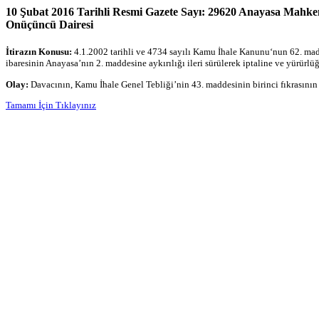
10 Şubat 2016 Tarihli Resmi Gazete Sayı: 29620 Anayasa Mahkeme
Onüçüncü Dairesi
İtirazın Konusu:
4.1.2002 tarihli ve 4734 sayılı Kamu İhale Kanunu‘nun 62. madd
ibaresinin Anayasa’nın 2. maddesine aykırılığı ileri sürülerek iptaline ve yürürlü
Olay:
Davacının, Kamu İhale Genel Tebliği’nin 43. maddesinin birinci fıkrasının 
Tamamı İçin Tıklayınız