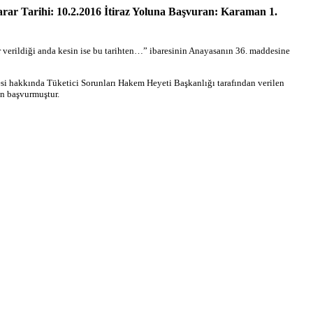
arar Tarihi: 10.2.2016 İtiraz Yoluna Başvuran: Karaman 1.
 verildiği anda kesin ise bu tarihten…” ibaresinin Anayasanın 36. maddesine
desi hakkında Tüketici Sorunları Hakem Heyeti Başkanlığı tarafından verilen
in başvurmuştur.