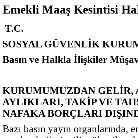
Emekli Maaş Kesintisi Ha
T.C.
SOSYAL GÜVENLİK KURU
Basın ve Halkla İlişkiler Müşav
KURUMUMUZDAN GELİR, 
AYLIKLARI, TAKİP VE TA
NAFAKA BORÇLARI DIŞIN
Bazı basın yayın organlarında, e