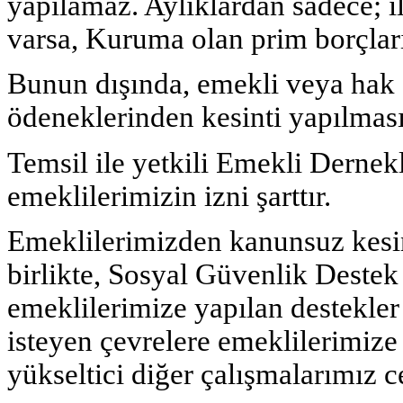
yapılamaz. Aylıklardan sadece; i
varsa, Kuruma olan prim borçları
Bunun dışında, emekli veya hak s
ödeneklerinden kesinti yapılmas
Temsil ile yetkili Emekli Dernekl
emeklilerimizin izni şarttır.
Emeklilerimizden kanunsuz kes
birlikte, Sosyal Güvenlik Deste
emeklilerimize yapılan destekler
isteyen çevrelere emeklilerimize
yükseltici diğer çalışmalarımız c