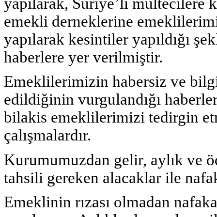
yapılarak, Suriye’li mültecilere
emekli derneklerine emeklilerimi
yapılarak kesintiler yapıldığı şe
haberlere yer verilmiştir.
Emeklilerimizin habersiz ve bilgis
edildiğinin vurgulandığı haberle
bilakis emeklilerimizi tedirgin e
çalışmalardır.
Kurumumuzdan gelir, aylık ve öde
tahsili gereken alacaklar ile naf
Emeklinin rızası olmadan nafaka 