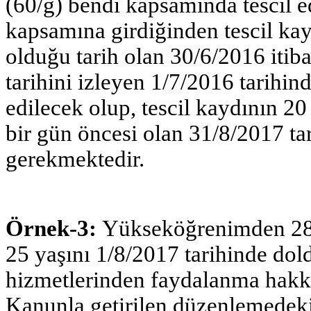
(60/g) bendi kapsamında tescil 
kapsamına girdiğinden tescil ka
olduğu tarih olan 30/6/2016 itiba
tarihini izleyen 1/7/2016 tarihin
edilecek olup, tescil kaydının 2
bir gün öncesi olan 31/8/2017 tar
gerekmektedir.
Örnek-3:
Yükseköğrenimden 28/6
25 yaşını 1/8/2017 tarihinde dol
hizmetlerinden faydalanma hakk
Kanunla getirilen düzenlemedeki 