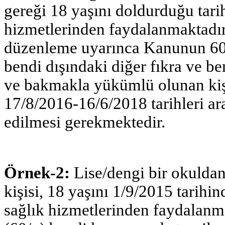
gereği 18 yaşını doldurduğu tari
hizmetlerinden faydalanmaktadır.
düzenleme uyarınca Kanunun 60 ı
bendi dışındaki diğer fıkra ve b
ve bakmakla yükümlü olunan kiş
17/8/2016-16/6/2018 tarihleri ar
edilmesi gerekmektedir.
Örnek-2:
Lise/dengi bir okulda
kişisi, 18 yaşını 1/9/2015 tarih
sağlık hizmetlerinden faydalanm