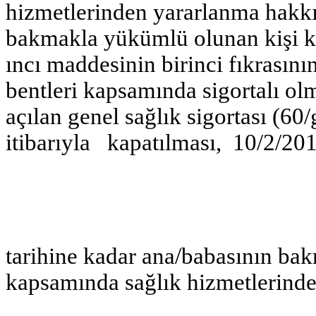
hizmetlerinden yararlanma hakkı
bakmakla yükümlü olunan kişi 
ıncı maddesinin birinci fıkrasının
bentleri kapsamında sigortalı o
açılan genel sağlık sigortası (6
itibarıyla kapatılması, 10/2/20
tarihine kadar ana/babasının ba
kapsamında sağlık hizmetlerind