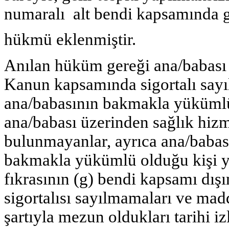
numaralı alt bendi kapsamında gen
hükmü eklenmiştir.
Anılan hüküm gereği ana/babası 
Kanun kapsamında sigortalı say
ana/babasının bakmakla yüküml
ana/babası üzerinden sağlık hiz
bulunmayanlar, ayrıca ana/babası 
bakmakla yükümlü olduğu kişi ya
fıkrasının (g) bendi kapsamı dış
sigortalısı sayılmamaları ve mad
şartıyla mezun oldukları tarihi iz