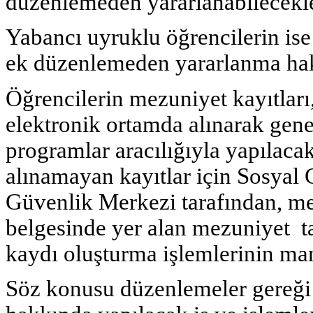
düzenlemeden yararlanabilecekle
Yabancı uyruklu öğrencilerin is
ek düzenlemeden yararlanma hak
Öğrencilerin mezuniyet kayıtla
elektronik ortamda alınarak genel 
programlar aracılığıyla yapılaca
alınamayan kayıtlar için Sosyal
Güvenlik Merkezi tarafından, me
belgesinde yer alan mezuniyet tar
kaydı oluşturma işlemlerinin ma
Söz konusu düzenlemeler gereği 