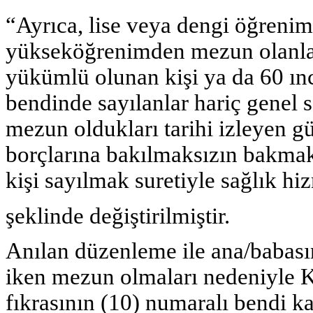
“Ayrıca, lise veya dengi öğreni
yükseköğrenimden mezun olanla
yükümlü olunan kişi ya da 60 ınc
bendinde sayılanlar hariç genel s
mezun oldukları tarihi izleyen gü
borçlarına bakılmaksızın bakma
kişi sayılmak suretiyle sağlık hi
şeklinde değiştirilmiştir.
Anılan düzenleme ile ana/babas
iken mezun olmaları nedeniyle 
fıkrasının (10) numaralı bendi 