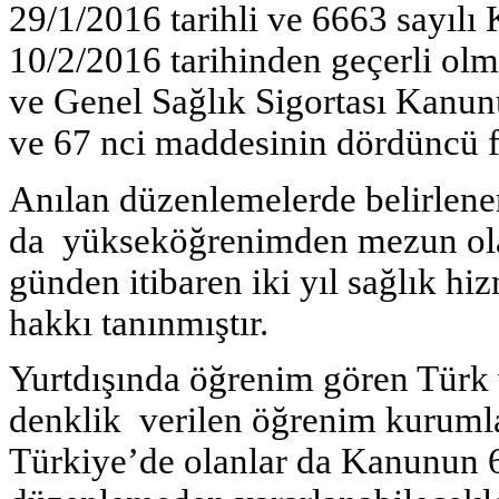
29/1/2016 tarihli ve 6663 sayılı
10/2/2016 tarihinden geçerli olm
ve Genel Sağlık Sigortası Kanun
ve 67 nci maddesinin dördüncü fı
Anılan düzenlemelerde belirlene
da yükseköğrenimden mezun olanl
günden itibaren iki yıl sağlık h
hakkı tanınmıştır.
Yurtdışında öğrenim gören Türk
denklik verilen öğrenim kuruml
Türkiye’de olanlar da Kanunun 6