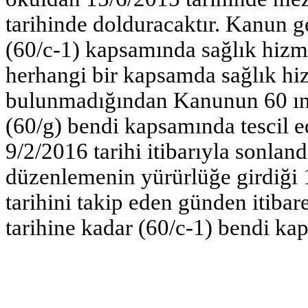
tarihinde dolduracaktır. Kanun g
(60/c-1) kapsamında sağlık hizm
herhangi bir kapsamda sağlık hi
bulunmadığından Kanunun 60 ınc
(60/g) bendi kapsamında tescil ed
9/2/2016 tarihi itibarıyla sonland
düzenlemenin yürürlüğe girdiği 
tarihini takip eden günden itibar
tarihine kadar (60/c-1) bendi ka