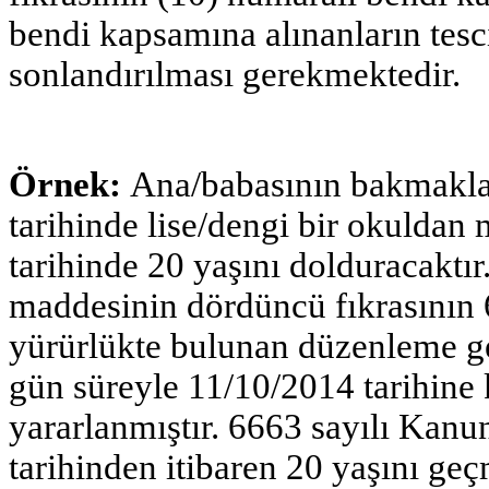
bendi kapsamına alınanların tesci
sonlandırılması gerekmektedir.
Örnek:
Ana/babasının bakmakla
tarihinde lise/dengi bir okuldan
tarihinde 20 yaşını dolduracaktı
maddesinin dördüncü fıkrasının
yürürlükte bulunan düzenleme ge
gün süreyle 11/10/2014 tarihine 
yararlanmıştır. 6663 sayılı Kanu
tarihinden itibaren 20 yaşını geç