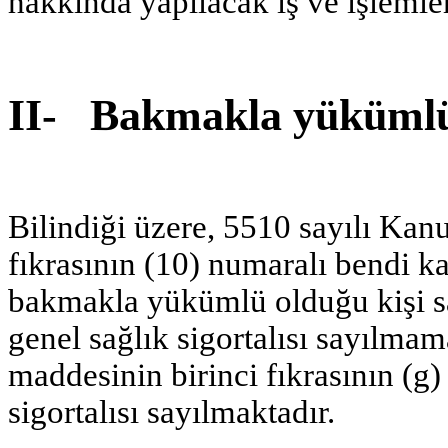
hakkında yapılacak iş ve işlemler
II- Bakmakla yükümlü 
Bilindiği üzere, 5510 sayılı Kan
fıkrasının (10) numaralı bendi k
bakmakla yükümlü olduğu kişi s
genel sağlık sigortalısı sayılma
maddesinin birinci fıkrasının (g
sigortalısı sayılmaktadır.