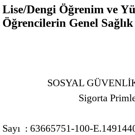
Lise/Dengi Öğrenim ve Y
Öğrencilerin Genel Sağlık 
SOSYAL GÜVENLİ
Sigorta Priml
Sayı : 636657