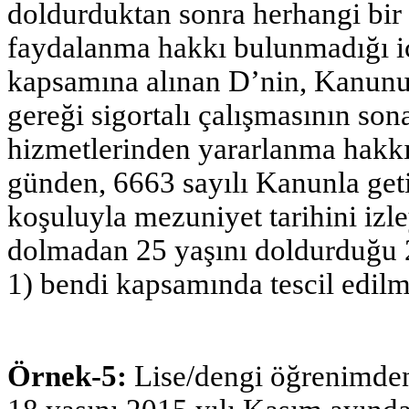
doldurduktan sonra herhangi bir
faydalanma hakkı bulunmadığı iç
kapsamına alınan D’nin, Kanunu
gereği sigortalı çalışmasının son
hizmetlerinden yararlanma hakkı
günden, 6663 sayılı Kanunla geti
koşuluyla mezuniyet tarihini izle
dolmadan 25 yaşını doldurduğu 2
1) bendi kapsamında tescil edilm
Örnek-5:
Lise/dengi öğrenimden