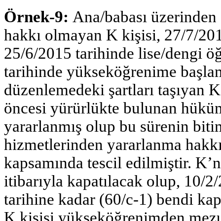
Örnek-9:
Ana/babası üzerinden 
hakkı olmayan K kişisi, 27/7/201
25/6/2015 tarihinde lise/dengi
tarihinde yükseköğrenime başlamı
düzenlemedeki şartları taşıyan K,
öncesi yürürlükte bulunan hüküm
yararlanmış olup bu sürenin bit
hizmetlerinden yararlanma hakkı
kapsamında tescil edilmiştir. K’n
itibarıyla kapatılacak olup, 10/2
tarihine kadar (60/c-1) bendi ka
K kişisi yükseköğrenimden mezu