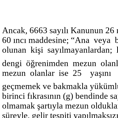
Ancak, 6663 sayılı Kanunun 26 
60 ıncı maddesine; “Ana veya
olunan kişi sayılmayanlardan; 
dengi öğrenimden mezun olanl
mezun olanlar ise 25 yaşını
geçmemek ve bakmakla yükümlü 
birinci fıkrasının (g) bendinde sa
olmamak şartıyla mezun oldukları 
süreyle, gelir tespiti yapılmaksız