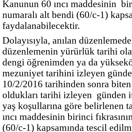
Kanunun 60 ıncı maddesinin birin
numaralı alt bendi (60/c-1) kaps
faydalanabilecektir.
Dolayısıyla, anılan düzenlemedek
düzenlemenin yürürlük tarihi ola
dengi öğrenimden ya da yüksek
mezuniyet tarihini izleyen günden
10/2/2016 tarihinden sonra biten 
oldukları tarihi izleyen günden it
yaş koşullarına göre belirlenen 
ıncı maddesinin birinci fıkrasını
(60/c-1) kapsamında tescil edilm