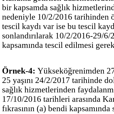
bir kapsamda sağlık hizmetleri
nedeniyle 10/2/2016 tarihinden 
tescil kaydı var ise bu tescil kayd
sonlandırılarak 10/2/2016-29/6/2
kapsamında tescil edilmesi gere
Örnek-4:
Yükseköğrenimden 27/
25 yaşını 24/2/2017 tarihinde do
sağlık hizmetlerinden faydalan
17/10/2016 tarihleri arasında K
fıkrasının (a) bendi kapsamında si