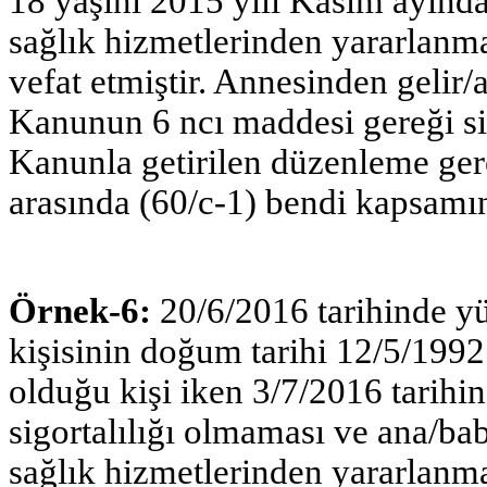
18 yaşını 2015 yılı Kasım ayında
sağlık hizmetlerinden yararlanma
vefat etmiştir. Annesinden gelir
Kanunun 6 ncı maddesi gereği si
Kanunla getirilen düzenleme ger
arasında (60/c-1) bendi kapsamın
Örnek-6:
20/6/2016 tarihinde 
kişisinin doğum tarihi 12/5/199
olduğu kişi iken 3/7/2016 tarihi
sigortalılığı olmaması ve ana/b
sağlık hizmetlerinden yararlan