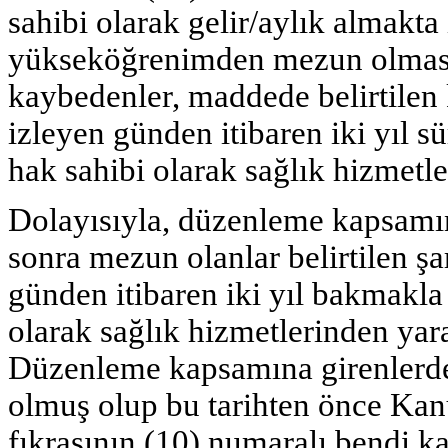
sahibi olarak gelir/aylık almakt
yükseköğrenimden mezun olması 
kaybedenler, maddede belirtilen 
izleyen günden itibaren iki yıl
hak sahibi olarak sağlık hizmet
Dolayısıyla, düzenleme kapsamın
sonra mezun olanlar belirtilen şa
günden itibaren iki yıl bakmakl
olarak sağlık hizmetlerinden ya
Düzenleme kapsamına girenlerd
olmuş olup bu tarihten önce Kan
fıkrasının (10) numaralı bendi 