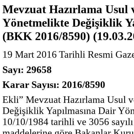
Mevzuat Hazırlama Usul 
Yönetmelikte Değişiklik 
(BKK 2016/8590) (19.03.2
19 Mart 2016 Tarihli Resmi Gaz
Sayı: 29658
Karar Sayısı: 2016/8590
Ekli” Mevzuat Hazırlama Usul v
Değişiklik Yapılmasına Dair Yö
10/10/1984 tarihli ve 3056 sayıl
maddelerine göre Bakanlar Kuru