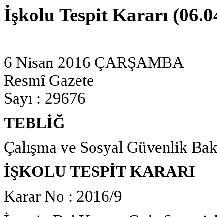
İşkolu Tespit Kararı (06.0
6 Nisan 2016 ÇARŞAMBA
Resmî Gazete
Sayı : 29676
TEBLİĞ
Çalışma ve Sosyal Güvenlik Bak
İŞKOLU TESPİT KARARI
Karar No : 2016/9