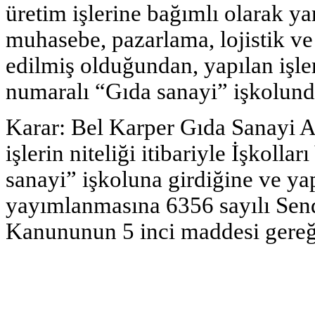
üretim işlerine bağımlı olarak yar
muhasebe, pazarlama, lojistik ve 
edilmiş olduğundan, yapılan işler
numaralı “Gıda sanayi” işkolunda 
Karar: Bel Karper Gıda Sanayi A
işlerin niteliği itibariyle İşkoll
sanayi” işkoluna girdiğine ve ya
yayımlanmasına 6356 sayılı Send
Kanununun 5 inci maddesi gereği