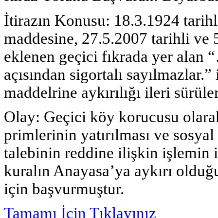
İtirazın Konusu: 18.3.1924 tarih
maddesine, 27.5.2007 tarihli ve
eklenen geçici fıkrada yer alan “
açısından sigortalı sayılmazlar.”
maddelrine aykırılığı ileri sürüler
Olay: Geçici köy korucusu olarak
primlerinin yatırılması ve sosya
talebinin reddine ilişkin işlemin 
kuralın Anayasa’ya aykırı olduğu
için başvurmuştur.
Tamamı İçin Tıklayınız