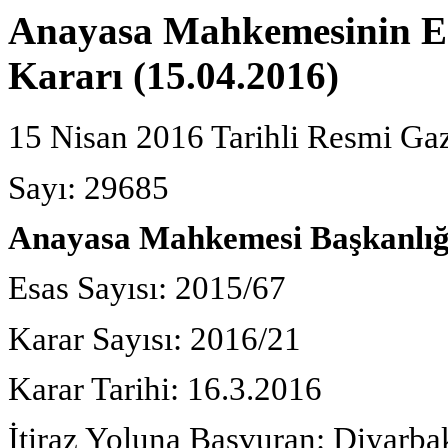
Anayasa Mahkemesinin E: 
Kararı (15.04.2016)
15 Nisan 2016 Tarihli Resmi Ga
Sayı: 29685
Anayasa Mahkemesi Başkanlığ
Esas Sayısı: 2015/67
Karar Sayısı: 2016/21
Karar Tarihi: 16.3.2016
İtiraz Yoluna Başvuran: Diyarba