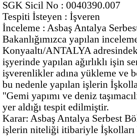
SGK Sicil No : 0040390.007
Tespiti İsteyen : İşveren
İnceleme : Asbaş Antalya Serbest
Bakanlığımızca yapılan inceleme
Konyaaltı/ANTALYA adresindeki
işyerinde yapılan ağırlıklı işin s
işverenlikler adına yükleme ve b
bu nedenle yapılan işlerin İşkoll
"Gemi yapımı ve deniz taşımacılı
yer aldığı tespit edilmiştir.
Karar: Asbaş Antalya Serbest Bölg
işlerin niteliği itibariyle İşkoll