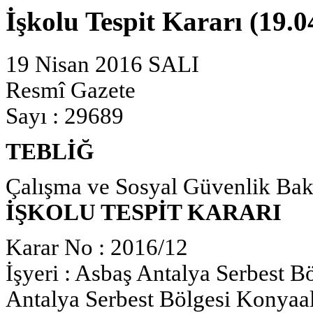
İşkolu Tespit Kararı (19.0
19 Nisan 2016 SALI
Resmî Gazete
Sayı : 29689
TEBLİĞ
Çalışma ve Sosyal Güvenlik Bak
İŞKOLU TESPİT KARARI
Karar No : 2016/12
İşyeri : Asbaş Antalya Serbest Böl
Antalya Serbest Bölgesi Konya