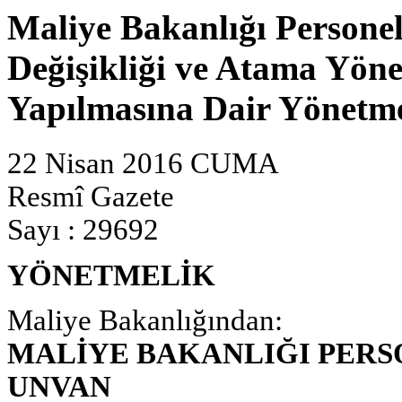
Maliye Bakanlığı Persone
Değişikliği ve Atama Yöne
Yapılmasına Dair Yönetme
22 Nisan 2016 CUMA
Resmî Gazete
Sayı : 29692
YÖNETMELİK
Maliye Bakanlığından:
MALİYE BAKANLIĞI PERS
UNVAN