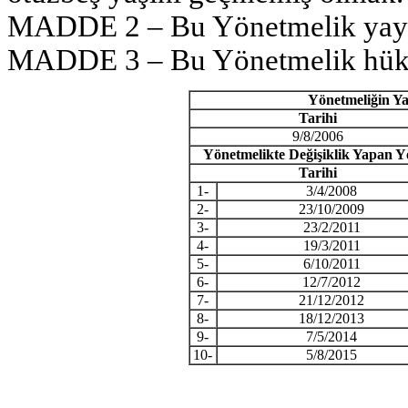
MADDE 2 – Bu Yönetmelik yayımı
MADDE 3 – Bu Yönetmelik hüküm
Yönetmeliğin Ya
Tarihi
9/8/2006
Yönetmelikte Değişiklik Yapan Y
Tarihi
1-
3/4/2008
2-
23/10/2009
3-
23/2/2011
4-
19/3/2011
5-
6/10/2011
6-
12/7/2012
7-
21/12/2012
8-
18/12/2013
9-
7/5/2014
10-
5/8/2015