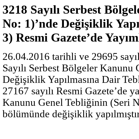
3218 Sayılı Serbest Bölge
No: 1)’nde Değişiklik Yap
3) Resmi Gazete’de Yayım
26.04.2016 tarihli ve 29695 say
Sayılı Serbest Bölgeler Kanunu G
Değişiklik Yapılmasına Dair Tebl
27167 sayılı Resmi Gazete’de ya
Kanunu Genel Tebliğinin (Seri No
bölümünde değişiklik yapılmıştır