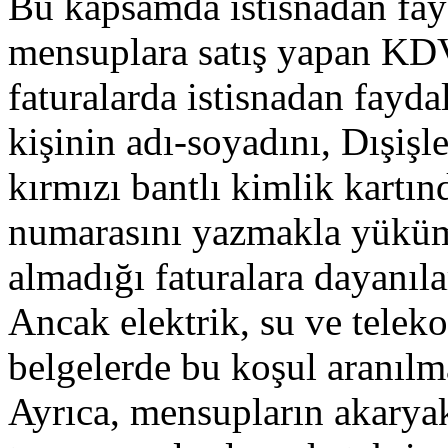
Bu kapsamda istisnadan fay
mensuplara satış yapan KDV
faturalarda istisnadan fayd
kişinin adı-soyadını, Dışiş
kırmızı bantlı kimlik kartın
numarasını yazmakla yüküml
almadığı faturalara dayanıl
Ancak elektrik, su ve telek
belgelerde bu koşul aranılm
Ayrıca, mensupların akaryak