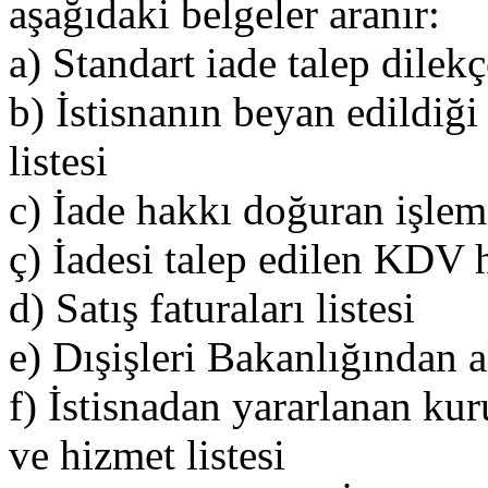
aşağıdaki belgeler aranır:
a) Standart iade talep dilekç
b) İstisnanın beyan edildiğ
listesi
c) İade hakkı doğuran işlem
ç) İadesi talep edilen KDV 
d) Satış faturaları listesi
e) Dışişleri Bakanlığından a
f) İstisnadan yararlanan ku
ve hizmet listesi