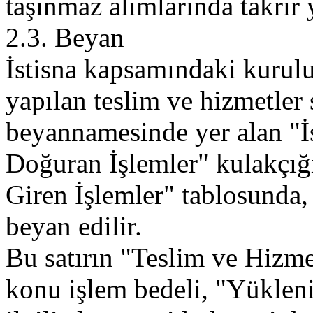
taşınmaz alımlarında takrir
2.3. Beyan
İstisna kapsamındaki kuru
yapılan teslim ve hizmetler
beyannamesinde yer alan "İ
Doğuran İşlemler" kulakçığ
Giren İşlemler" tablosunda,
beyan edilir.
Bu satırın "Teslim ve Hizme
konu işlem bedeli, "Yüklen