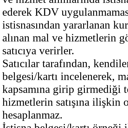
ederek KDV uygulanmamasın
istisnasından yararlanan kur
alınan mal ve hizmetlerin gö
satıcıya verirler.
Satıcılar tarafından, kendile
belgesi/kartı incelenerek, m
kapsamına girip girmediği t
hizmetlerin satışına ilişki
hesaplanmaz.
İstisna belgesi/kartı örneği 