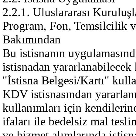
2.2.1. Uluslararası Kuruluşl
Program, Fon, Temsilcilik v
Bakımından
Bu istisnanın uygulamasında
istisnadan yararlanabilecek
"İstisna Belgesi/Kartı" kulla
KDV istisnasından yararlanm
kullanımları için kendilerin
ifaları ile bedelsiz mal tesl
ve hizmet alımlarında istisna