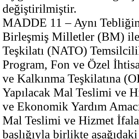
değiştirilmiştir.
MADDE 11 – Aynı Tebliğin (
Birleşmiş Milletler (BM) il
Teşkilatı (NATO) Temsilcili
Program, Fon ve Özel İhtisas
ve Kalkınma Teşkilatına (O
Yapılacak Mal Teslimi ve Hi
ve Ekonomik Yardım Amacıy
Mal Teslimi ve Hizmet İfala
başlığıyla birlikte aşağıdaki 