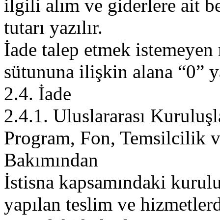
ilgili alım ve giderlere ait
tutarı yazılır.
İade talep etmek istemeyen
sütununa ilişkin alana “0” y
2.4. İade
2.4.1. Uluslararası Kuruluşl
Program, Fon, Temsilcilik v
Bakımından
İstisna kapsamındaki kuru
yapılan teslim ve hizmetler