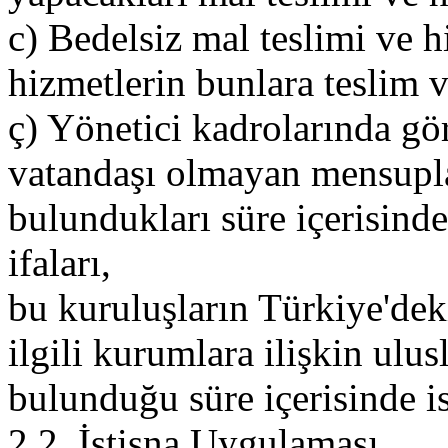
c) Bedelsiz mal teslimi ve hi
hizmetlerin bunlara teslim ve
ç) Yönetici kadrolarında g
vatandaşı olmayan mensupl
bulundukları süre içerisind
ifaları,
bu kuruluşların Türkiye'dek
ilgili kurumlara ilişkin ulu
bulunduğu süre içerisinde i
2.2. İstisna Uygulaması