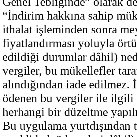
Genel Tebliğinde” olarak değ
“İndirim hakkına sahip müke
ithalat işleminden sonra me
fiyatlandırması yoluyla örtü
edildiği durumlar dâhil) ne
vergiler, bu mükellefler tar
alındığından iade edilmez. İ
ödenen bu vergiler ile ilgil
herhangi bir düzeltme yapı
Bu uygulama yurtdışından t