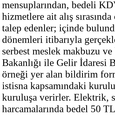
mensuplarından, bedeli KDV
hizmetlere ait alış sırasınd
talep edenler; içinde bulund
dönemleri itibarıyla gerçekl
serbest meslek makbuzu ve b
Bakanlığı ile Gelir İdaresi B
örneği yer alan bildirim fo
istisna kapsamındaki kurulu
kuruluşa verirler. Elektrik
harcamalarında bedel 50 TL