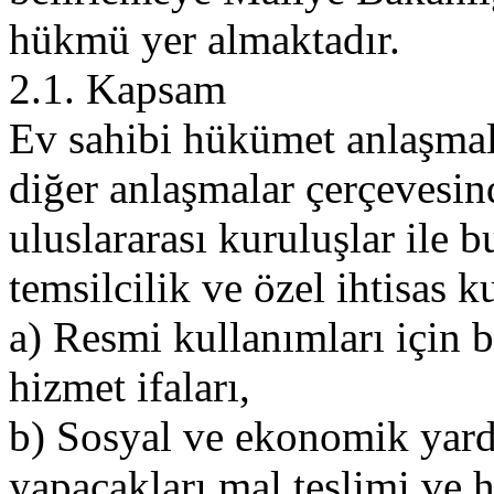
hükmü yer almaktadır.
2.1. Kapsam
Ev sahibi hükümet anlaşmal
diğer anlaşmalar çerçevesin
uluslararası kuruluşlar ile 
temsilcilik ve özel ihtisas k
a) Resmi kullanımları için 
hizmet ifaları,
b) Sosyal ve ekonomik yard
yapacakları mal teslimi ve h