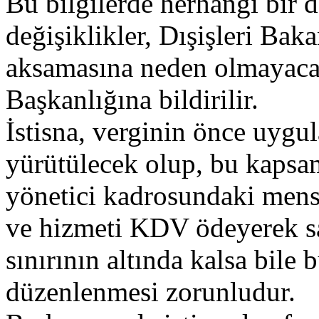
Bu bilgilerde herhangi bir 
değişiklikler, Dışişleri Bak
aksamasına neden olmayacak
Başkanlığına bildirilir.
İstisna, verginin önce uygu
yürütülecek olup, bu kapsa
yönetici kadrosundaki mens
ve hizmeti KDV ödeyerek sa
sınırının altında kalsa bile 
düzenlenmesi zorunludur.