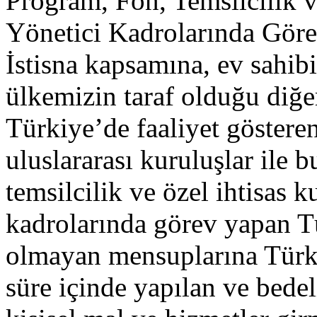
Program, Fon, Temsilcilik v
Yönetici Kadrolarında Gör
İstisna kapsamına, ev sahib
ülkemizin taraf olduğu diğe
Türkiye’de faaliyet göstere
uluslararası kuruluşlar ile 
temsilcilik ve özel ihtisas k
kadrolarında görev yapan T
olmayan mensuplarına Türk
süre içinde yapılan ve bede