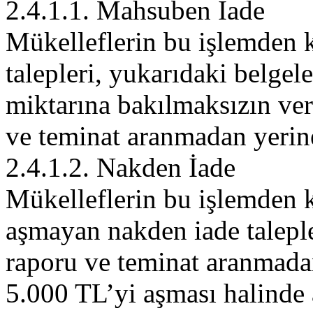
2.4.1.1. Mahsuben İade
Mükelleflerin bu işlemden
talepleri, yukarıdaki belgel
miktarına bakılmaksızın ve
ve teminat aranmadan yerine 
2.4.1.2. Nakden İade
Mükelleflerin bu işlemden 
aşmayan nakden iade talepl
raporu ve teminat aranmadan 
5.000 TL’yi aşması halinde 