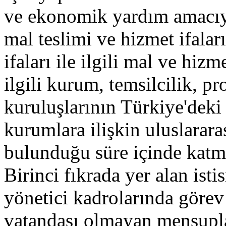
ve ekonomik yardım amacıyl
mal teslimi ve hizmet ifalar
ifaları ile ilgili mal ve hizm
ilgili kurum, temsilcilik, pr
kuruluşlarının Türkiye'deki 
kurumlara ilişkin uluslarara
bulunduğu süre içinde katm
Birinci fıkrada yer alan ist
yönetici kadrolarında göre
vatandaşı olmayan mensupla