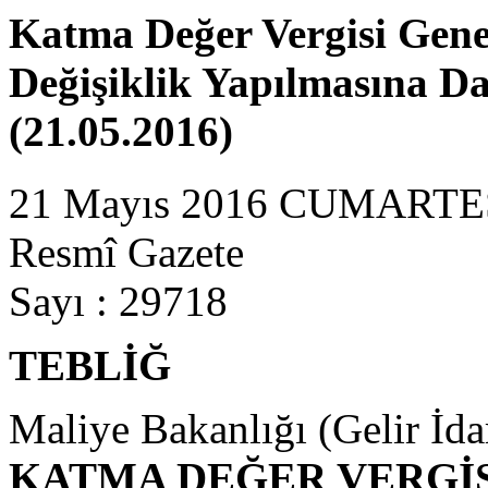
Katma Değer Vergisi Gene
Değişiklik Yapılmasına Dai
(21.05.2016)
21 Mayıs 2016 CUMARTE
Resmî Gazete
Sayı : 29718
TEBLİĞ
Maliye Bakanlığı (Gelir İda
KATMA DEĞER VERGİ