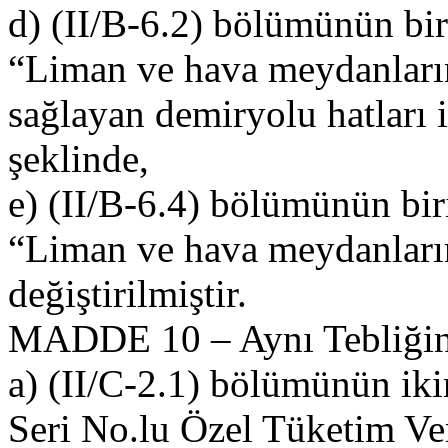
d) (II/B-6.2) bölümünün bir
“Liman ve hava meydanların
sağlayan demiryolu hatları 
şeklinde,
e) (II/B-6.4) bölümünün bir
“Liman ve hava meydanların
değiştirilmiştir.
MADDE 10 – Aynı Tebliğin
a) (II/C-2.1) bölümünün iki
Seri No.lu Özel Tüketim Ve