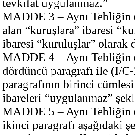
tevkifat uygulanmaz.”
MADDE 3 – Aynı Tebliğin (
alan “kuruşlara” ibaresi “ku
ibaresi “kuruluşlar” olarak d
MADDE 4 – Aynı Tebliğin (
dördüncü paragrafı ile (I/
paragrafının birinci cümles
ibareleri “uygulanmaz” şekli
MADDE 5 – Aynı Tebliğin (
ikinci paragrafı aşağıdaki şe