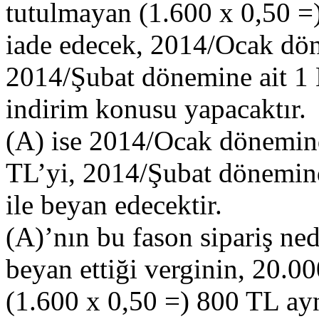
tutulmayan (1.600 x 0,50 =
iade edecek, 2014/Ocak dön
2014/Şubat dönemine ait 
indirim konusu yapacaktır.
(A) ise 2014/Ocak dönemin
TL’yi, 2014/Şubat dönemi
ile beyan edecektir.
(A)’nın bu fason sipariş ned
beyan ettiği verginin, 20.0
(1.600 x 0,50 =) 800 TL ay