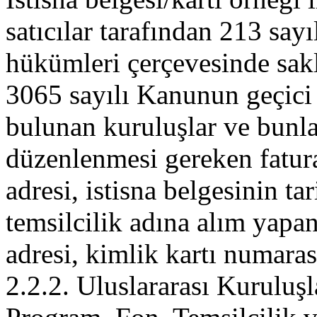
satıcılar tarafından 213 sa
hükümleri çerçevesinde sakl
3065 sayılı Kanunun geçici
bulunan kuruluşlar ve bunlar
düzenlenmesi gereken fatura
adresi, istisna belgesinin ta
temsilcilik adına alım yapana
adresi, kimlik kartı numarası
2.2.2. Uluslararası Kuruluşl