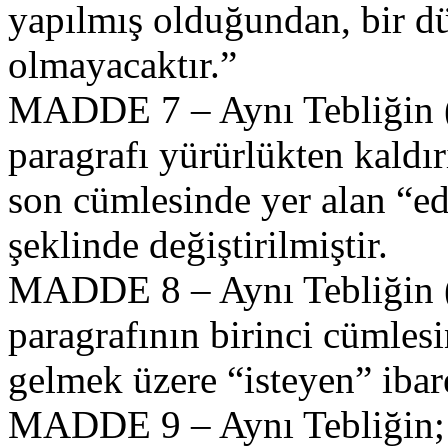
yapılmış olduğundan, bir d
olmayacaktır.”
MADDE 7 – Aynı Tebliğin (
paragrafı yürürlükten kaldı
son cümlesinde yer alan “ed
şeklinde değiştirilmiştir.
MADDE 8 – Aynı Tebliğin (
paragrafının birinci cümles
gelmek üzere “isteyen” ibare
MADDE 9 – Aynı Tebliğin;