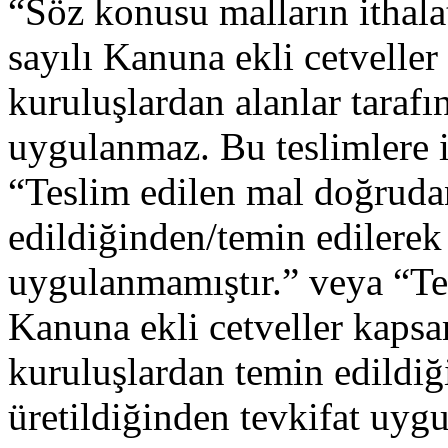
“Söz konusu malların ithala
sayılı Kanuna ekli cetvelle
kuruluşlardan alanlar tarafı
uygulanmaz. Bu teslimlere i
“Teslim edilen mal doğrudan
edildiğinden/temin edilerek 
uygulanmamıştır.” veya “Te
Kanuna ekli cetveller kaps
kuruluşlardan temin edildiğ
üretildiğinden tevkifat uyg