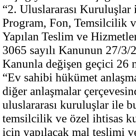
“2. Uluslararası Kuruluşlar
Program, Fon, Temsilcilik v
Yapılan Teslim ve Hizmetler
3065 sayılı Kanunun 27/3/20
Kanunla değişen geçici 26 
“Ev sahibi hükümet anlaşma
diğer anlaşmalar çerçevesin
uluslararası kuruluşlar ile 
temsilcilik ve özel ihtisas 
için yapılacak mal teslimi v