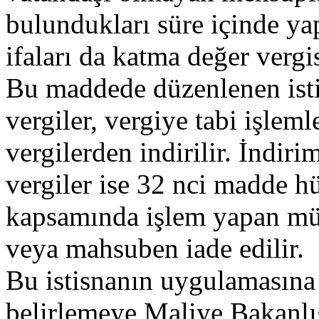
bulundukları süre içinde ya
ifaları da katma değer verg
Bu maddede düzenlenen isti
vergiler, vergiye tabi işlem
vergilerden indirilir. İndir
vergiler ise 32 nci madde h
kapsamında işlem yapan mük
veya mahsuben iade edilir.
Bu istisnanın uygulamasına i
belirlemeye Maliye Bakanlığ