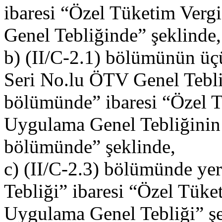
ibaresi “Özel Tüketim Vergi
Genel Tebliğinde” şeklinde,
b) (II/C-2.1) bölümünün üç
Seri No.lu ÖTV Genel Tebliğ
bölümünde” ibaresi “Özel Tü
Uygulama Genel Tebliğinin (
bölümünde” şeklinde,
c) (II/C-2.3) bölümünde ye
Tebliği” ibaresi “Özel Tüket
Uygulama Genel Tebliği” şe