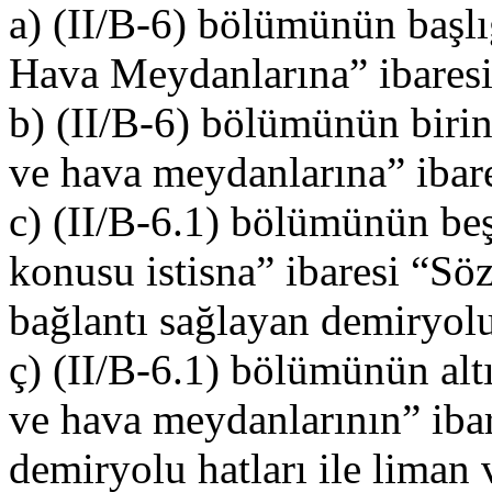
a) (II/B-6) bölümünün başlı
Hava Meydanlarına” ibaresi
b) (II/B-6) bölümünün birin
ve hava meydanlarına” ibare
c) (II/B-6.1) bölümünün beş
konusu istisna” ibaresi “Sö
bağlantı sağlayan demiryolu 
ç) (II/B-6.1) bölümünün alt
ve hava meydanlarının” ibar
demiryolu hatları ile liman