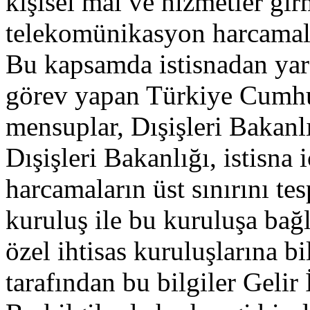
kişisel mal ve hizmetler gir
telekomünikasyon harcamala
Bu kapsamda istisnadan yar
görev yapan Türkiye Cumhu
mensuplar, Dışişleri Bakanlı
Dışişleri Bakanlığı, istisna i
harcamaların üst sınırını tesp
kuruluş ile bu kuruluşa bağl
özel ihtisas kuruluşlarına bi
tarafından bu bilgiler Gelir 