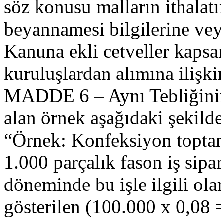
söz konusu malların ithalatı
beyannamesi bilgilerine vey
Kanuna ekli cetveller kaps
kuruluşlardan alımına ilişkin
MADDE 6 – Aynı Tebliğinin
alan örnek aşağıdaki şekilde 
“Örnek: Konfeksiyon toptan
1.000 parçalık fason iş sipa
döneminde bu işle ilgili ola
gösterilen (100.000 x 0,08