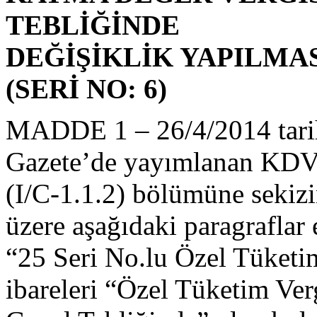
TEBLİĞİNDE
DEĞİŞİKLİK YAPILMAS
(SERİ NO: 6)
MADDE 1 – 26/4/2014 tarih
Gazete’de yayımlanan KDV
(I/C-1.1.2) bölümüne sekizi
üzere aşağıdaki paragraflar
“25 Seri No.lu Özel Tüketi
ibareleri “Özel Tüketim Ver