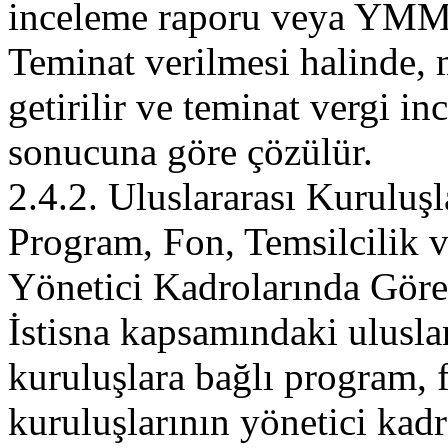
inceleme raporu veya YMM r
Teminat verilmesi halinde, m
getirilir ve teminat vergi
sonucuna göre çözülür.
2.4.2. Uluslararası Kuruluşl
Program, Fon, Temsilcilik v
Yönetici Kadrolarında Gör
İstisna kapsamındaki uluslar
kuruluşlara bağlı program, f
kuruluşlarının yönetici kad