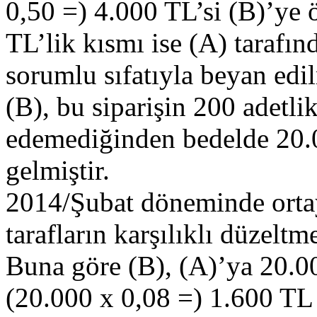
0,50 =) 4.000 TL’si (B)’ye 
TL’lik kısmı ise (A) tarafınd
sorumlu sıfatıyla beyan edil
(B), bu siparişin 200 adetl
edemediğinden bedelde 20.
gelmiştir.
2014/Şubat döneminde ortay
tarafların karşılıklı düzelt
Buna göre (B), (A)’ya 20.000
(20.000 x 0,08 =) 1.600 TL