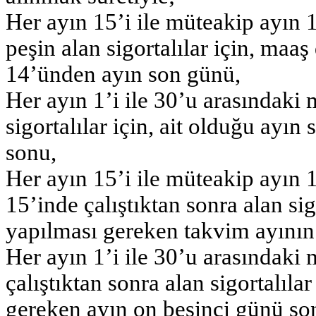
Her ayın 15’i ile müteakip ayın 
peşin alan sigortalılar için, maaş
14’ünden ayın son günü,
Her ayın 1’i ile 30’u arasındaki 
sigortalılar için, ait olduğu ayı
sonu,
Her ayın 15’i ile müteakip ayın 
15’inde çalıştıktan sonra alan si
yapılması gereken takvim ayının
Her ayın 1’i ile 30’u arasındaki
çalıştıktan sonra alan sigortalıl
gereken ayın on beşinci günü so