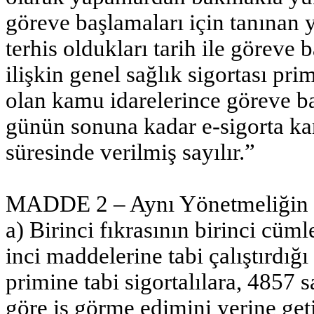
göreve başlamaları için tanınan y
terhis oldukları tarih ile göreve 
ilişkin genel sağlık sigortası p
olan kamu idarelerince göreve ba
günün sonuna kadar e-sigorta ka
süresinde verilmiş sayılır.”
MADDE 2 – Aynı Yönetmeliğin 1
a) Birinci fıkrasının birinci cüm
inci maddelerine tabi çalıştırdığı
primine tabi sigortalılara, 4857
göre iş görme edimini yerine get