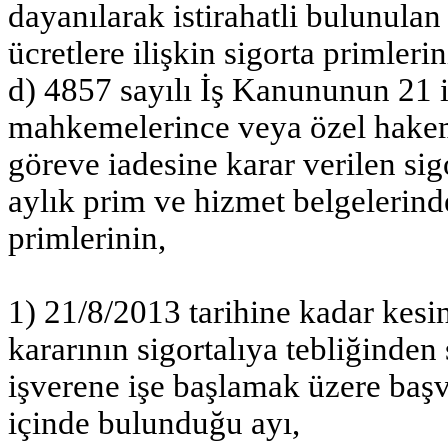
dayanılarak istirahatli bulunulan
ücretlere ilişkin sigorta primlerin
d) 4857 sayılı İş Kanununun 21 i
mahkemelerince veya özel hakem 
göreve iadesine karar verilen sig
aylık prim ve hizmet belgelerind
primlerinin,
1) 21/8/2013 tarihine kadar ke
kararının sigortalıya tebliğinden 
işverene işe başlamak üzere baş
içinde bulunduğu ayı,