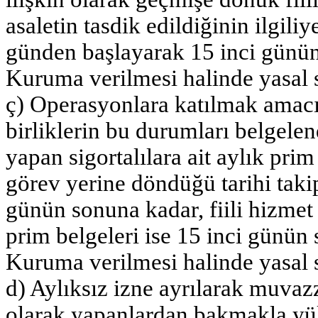
asaletin tasdik edildiğinin ilgiliy
günden başlayarak 15 inci günün
Kuruma verilmesi halinde yasal sü
ç) Operasyonlara katılmak amacıy
birliklerin bu durumları belgelen
yapan sigortalılara ait aylık prim
görev yerine döndüğü tarihi tak
günün sonuna kadar, fiili hizmet 
prim belgeleri ise 15 inci günün
Kuruma verilmesi halinde yasal s
d) Aylıksız izne ayrılarak muvazz
olarak yapanlardan bakmakla yü