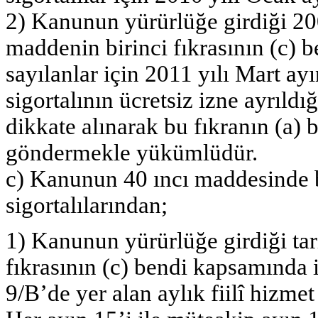
2) Kanunun yürürlüğe girdiği 20
maddenin birinci fıkrasının (c) b
sayılanlar için 2011 yılı Mart ayı
sigortalının ücretsiz izne ayrıld
dikkate alınarak bu fıkranın (a) 
göndermekle yükümlüdür.
c) Kanunun 40 ıncı maddesinde bel
sigortalılarından;
1) Kanunun yürürlüğe girdiği tar
fıkrasının (c) bendi kapsamında i
9/B’de yer alan aylık fiilî hizme