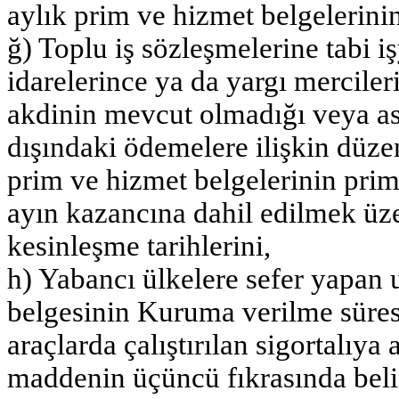
aylık prim ve hizmet belgelerinin
ğ) Toplu iş sözleşmelerine tabi 
idarelerince ya da yargı merciler
akdinin mevcut olmadığı veya as
dışındaki ödemelere ilişkin düze
prim ve hizmet belgelerinin prim
ayın kazancına dahil edilmek üzer
kesinleşme tarihlerini,
h) Yabancı ülkelere sefer yapan u
belgesinin Kuruma verilme süre
araçlarda çalıştırılan sigortalıya
maddenin üçüncü fıkrasında belir