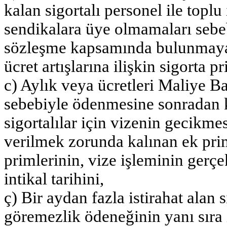
kalan sigortalı personel ile topl
sendikalara üye olmamaları sebeb
sözleşme kapsamında bulunmaya
ücret artışlarına ilişkin sigorta pr
c) Aylık veya ücretleri Maliye Ba
sebebiyle ödenmesine sonradan k
sigortalılar için vizenin gecikme
verilmek zorunda kalınan ek prim
primlerinin, vize işleminin gerçek
intikal tarihini,
ç) Bir aydan fazla istirahat alan
göremezlik ödeneğinin yanı sıra 