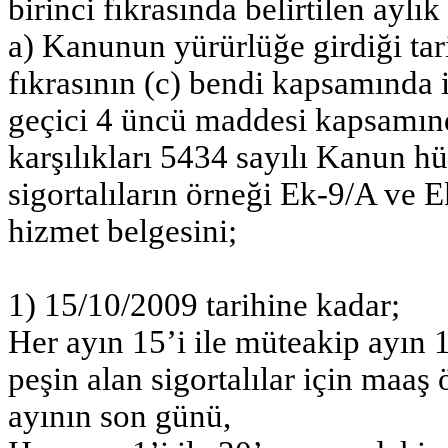
birinci fıkrasında belirtilen ayl
a) Kanunun yürürlüğe girdiği tar
fıkrasının (c) bendi kapsamında i
geçici 4 üncü maddesi kapsamın
karşılıkları 5434 sayılı Kanun h
sigortalıların örneği Ek-9/A ve 
hizmet belgesini;
1) 15/10/2009 tarihine kadar;
Her ayın 15’i ile müteakip ayın 
peşin alan sigortalılar için maa
ayının son günü,