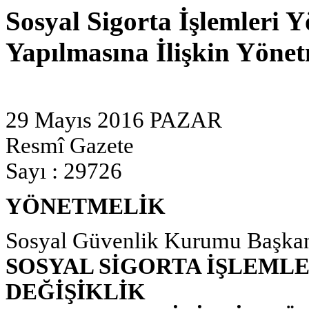
Sosyal Sigorta İşlemleri 
Yapılmasına İlişkin Yönet
29 Mayıs 2016 PAZAR
Resmî Gazete
Sayı : 29726
YÖNETMELİK
Sosyal Güvenlik Kurumu Başkan
SOSYAL SİGORTA İŞLEML
DEĞİŞİKLİK