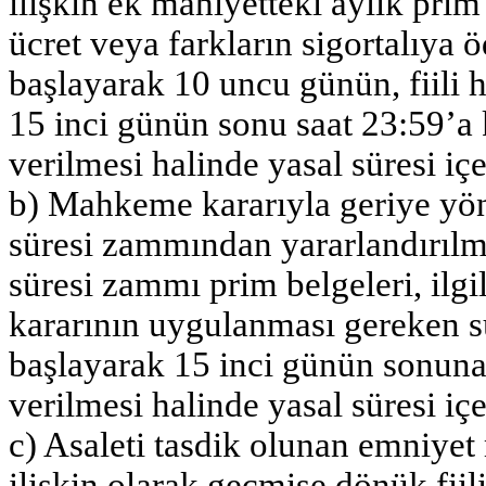
ilişkin ek mahiyetteki aylık prim
ücret veya farkların sigortalıya 
başlayarak 10 uncu günün, fiili 
15 inci günün sonu saat 23:59’a
verilmesi halinde yasal süresi içe
b) Mahkeme kararıyla geriye yöne
süresi zammından yararlandırılmas
süresi zammı prim belgeleri, ilg
kararının uygulanması gereken 
başlayarak 15 inci günün sonuna
verilmesi halinde yasal süresi içe
c) Asaleti tasdik olunan emniyet
ilişkin olarak geçmişe dönük fiil