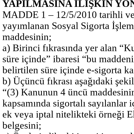
YAPILMASINA İLİŞKİN Y
MADDE 1 – 12/5/2010 tarihli ve
yayımlanan Sosyal Sigorta İşlem
maddesinin;
a) Birinci fıkrasında yer alan “K
süre içinde” ibaresi “bu maddeni
belirtilen süre içinde e-sigorta k
b) Üçüncü fıkrası aşağıdaki şekil
“(3) Kanunun 4 üncü maddesinin b
kapsamında sigortalı sayılanlar i
ek veya iptal nitelikteki örneği
belgesini;