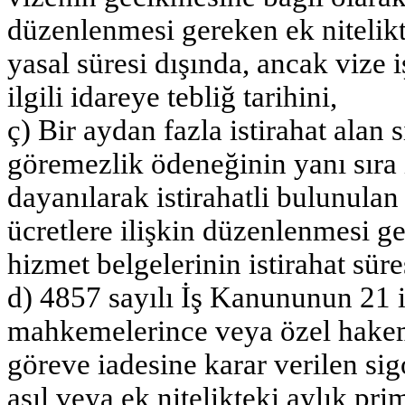
düzenlenmesi gereken ek nitelikt
yasal süresi dışında, ancak vize 
ilgili idareye tebliğ tarihini,
ç) Bir aydan fazla istirahat alan
göremezlik ödeneğinin yanı sıra 
dayanılarak istirahatli bulunulan
ücretlere ilişkin düzenlenmesi ge
hizmet belgelerinin istirahat süre
d) 4857 sayılı İş Kanununun 21 i
mahkemelerince veya özel hakem 
göreve iadesine karar verilen sig
asıl veya ek nitelikteki aylık pri