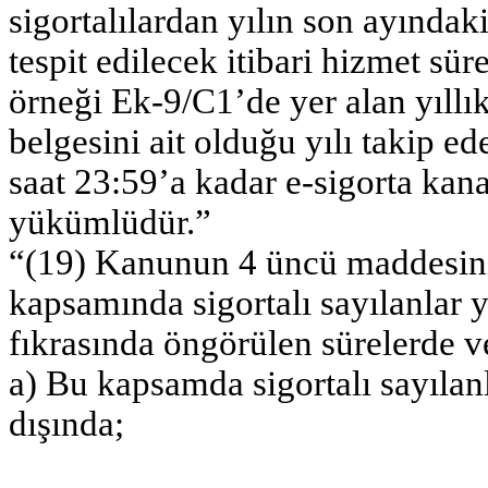
sigortalılardan yılın son ayındak
tespit edilecek itibari hizmet süre
örneği Ek-9/C1’de yer alan yıllık
belgesini ait olduğu yılı takip e
saat 23:59’a kadar e-sigorta ka
yükümlüdür.”
“(19) Kanunun 4 üncü maddesinin 
kapsamında sigortalı sayılanlar
fıkrasında öngörülen sürelerde 
a) Bu kapsamda sigortalı sayılanla
dışında;