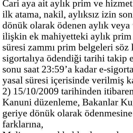
Cari aya ait aylık prim ve hizme
ilk atama, nakil, aylıksız izin s
dönük olarak ödenen aylık veya 
ilişkin ek mahiyetteki aylık prim 
süresi zammı prim belgeleri söz 
sigortalıya ödendiği tarihi taki
sonu saat 23:59’a kadar e-sigort
yasal süresi içerisinde verilmiş ka
2) 15/10/2009 tarihinden itibaren
Kanuni düzenleme, Bakanlar Kur
geriye dönük olarak ödenmesine k
farklarına,