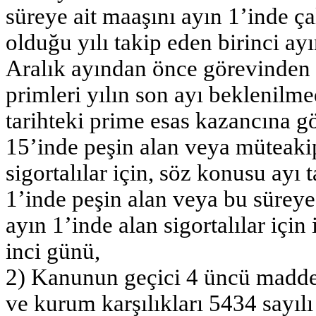
süreye ait maaşını ayın 1’inde çalı
olduğu yılı takip eden birinci ay
Aralık ayından önce görevinden ay
primleri yılın son ayı beklenilme
tarihteki prime esas kazancına gö
15’inde peşin alan veya müteakip
sigortalılar için, söz konusu ayı
1’inde peşin alan veya bu süreye
ayın 1’inde alan sigortalılar içi
inci günü,
2) Kanunun geçici 4 üncü madde
ve kurum karşılıkları 5434 sayıl