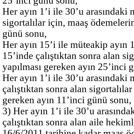
25’inci günü sonu,
Her ayın 1’i ile 30’u arasındaki 
sigortalılar için, maaş ödemeleri
günü sonu,
Her ayın 15’i ile müteakip ayın 
15’inde çalıştıktan sonra alan si
yapılması gereken ayın 25’inci 
Her ayın 1’i ile 30’u arasındaki
çalıştıktan sonra alan sigortalıl
gereken ayın 11’inci günü sonu,
3) Her ayın 1’i ile 30’u arasında
çalıştıktan sonra alan aile hekiml
16/6/2011 tarihine kadar maaş ö