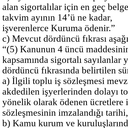
alan sigortalılar için en geç bel
takvim ayının 14’ü ne kadar,
işverenlerce Kuruma ödenir.”
c) Mevcut dördüncü fıkrası aşağıd
“(5) Kanunun 4 üncü maddesinin b
kapsamında sigortalı sayılanlar
dördüncü fıkrasında belirtilen s
a) İlgili toplu iş sözleşmesi mev
akdedilen işyerlerinden dolayı to
yönelik olarak ödenen ücretlere il
sözleşmesinin imzalandığı tarihi,
b) Kamu kurum ve kuruluşlarında 