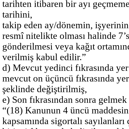
tarihten itibaren bir ayı geçmem
tarihini,
takip eden ay/dönemin, işyerinin
resmî nitelikte olması halinde 7’
gönderilmesi veya kağıt ortamınd
verilmiş kabul edilir.”
d) Mevcut yedinci fıkrasında yer
mevcut on üçüncü fıkrasında yer
şeklinde değiştirilmiş,
e) Son fıkrasından sonra gelmek ü
“(18) Kanunun 4 üncü maddesinin 
kapsamında sigortalı sayılanları 