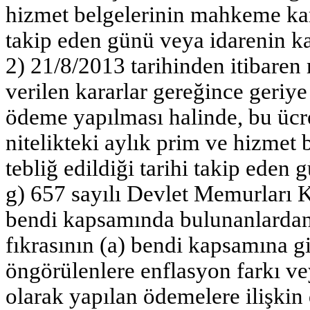
hizmet belgelerinin mahkeme karar
takip eden günü veya idarenin kar
2) 21/8/2013 tarihinden itibaren
verilen kararlar gereğince geriye
ödeme yapılması halinde, bu ücr
nitelikteki aylık prim ve hizmet
tebliğ edildiği tarihi takip eden 
g) 657 sayılı Devlet Memurları
bendi kapsamında bulunanlardan
fıkrasının (a) bendi kapsamına gi
öngörülenlere enflasyon farkı ve
olarak yapılan ödemelere ilişkin