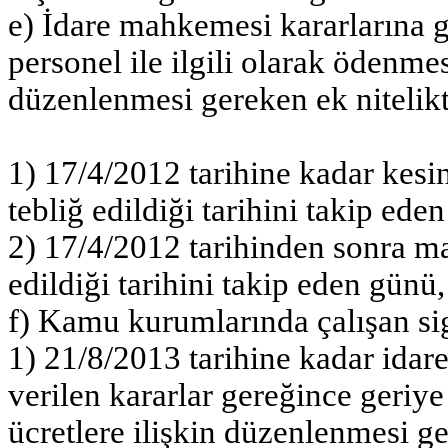
e) İdare mahkemesi kararlarına gö
personel ile ilgili olarak ödenmes
düzenlenmesi gereken ek nitelikt
1) 17/4/2012 tarihine kadar kes
tebliğ edildiği tarihini takip ede
2) 17/4/2012 tarihinden sonra m
edildiği tarihini takip eden günü,
f) Kamu kurumlarında çalışan sigo
1) 21/8/2013 tarihine kadar idar
verilen kararlar gereğince geriy
ücretlere ilişkin düzenlenmesi ge