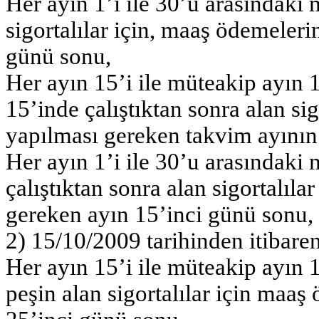
Her ayın 1’i ile 30’u arasındaki 
sigortalılar için, maaş ödemeler
günü sonu,
Her ayın 15’i ile müteakip ayın 
15’inde çalıştıktan sonra alan si
yapılması gereken takvim ayının
Her ayın 1’i ile 30’u arasındaki
çalıştıktan sonra alan sigortalıl
gereken ayın 15’inci günü sonu,
2) 15/10/2009 tarihinden itibaren
Her ayın 15’i ile müteakip ayın 
peşin alan sigortalılar için maa