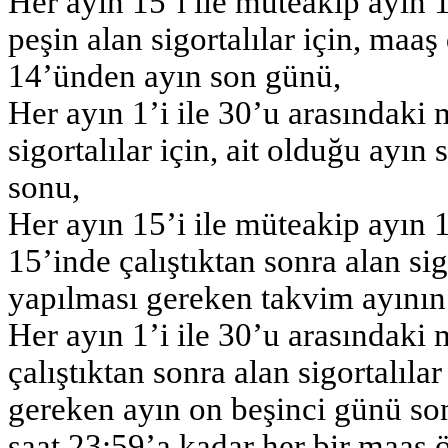
Her ayın 15’i ile müteakip ayın 
peşin alan sigortalılar için, maaş
14’ünden ayın son günü,
Her ayın 1’i ile 30’u arasındaki 
sigortalılar için, ait olduğu ayı
sonu,
Her ayın 15’i ile müteakip ayın 
15’inde çalıştıktan sonra alan si
yapılması gereken takvim ayının
Her ayın 1’i ile 30’u arasındaki
çalıştıktan sonra alan sigortalıl
gereken ayın on beşinci günü so
saat 23:59’a kadar her bir maaş