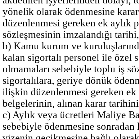
yönelik olarak ödenmesine karar v
düzenlenmesi gereken ek aylık pr
sözleşmesinin imzalandığı tarihi,
b) Kamu kurum ve kuruluşlarında 
kalan sigortalı personel ile özel 
olmamaları sebebiyle toplu iş s
sigortalılara, geriye dönük ödenm
ilişkin düzenlenmesi gereken ek 
belgelerinin, alınan karar tarihini
c) Aylık veya ücretleri Maliye Ba
sebebiyle ödenmesine sonradan ka
vizenin gecikmesine bağlı olarak 