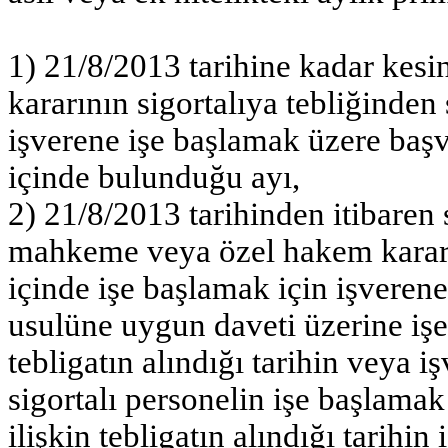
1) 21/8/2013 tarihine kadar ke
kararının sigortalıya tebliğinden 
işverene işe başlamak üzere baş
içinde bulunduğu ayı,
2) 21/8/2013 tarihinden itibaren 
mahkeme veya özel hakem kararın
içinde işe başlamak için işveren
usulüne uygun daveti üzerine işe
tebligatın alındığı tarihin veya i
sigortalı personelin işe başlamak
ilişkin tebligatın alındığı tarihi