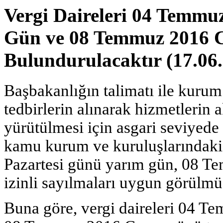
Vergi Daireleri 04 Temmu
Gün ve 08 Temmuz 2016
Bulundurulacaktır (17.06
Başbakanlığın talimatı ile kurum 
tedbirlerin alınarak hizmetlerin 
yürütülmesi için asgari seviyed
kamu kurum ve kuruluşlarındaki
Pazartesi günü yarım gün, 08 
izinli sayılmaları uygun görülmü
Buna göre, vergi daireleri 04 T