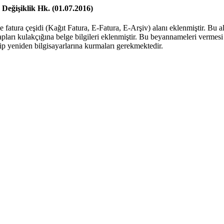
Değişiklik Hk. (01.07.2016)
atura çeşidi (Kağıt Fatura, E-Fatura, E-Arşiv) alanı eklenmiştir. Bu 
apları kulakçığına belge bilgileri eklenmiştir. Bu beyannameleri verm
 yeniden bilgisayarlarına kurmaları gerekmektedir.