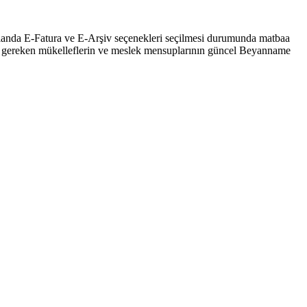
alanda E-Fatura ve E-Arşiv seçenekleri seçilmesi durumunda matbaa
esi gereken mükelleflerin ve meslek mensuplarının güncel Beyanname