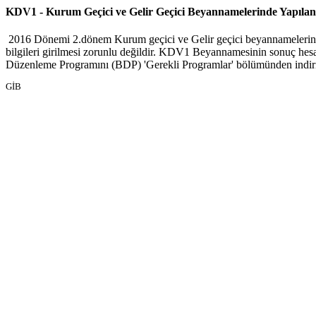
KDV1 - Kurum Geçici ve Gelir Geçici Beyannamelerinde Yapılan 
2016 Dönemi 2.dönem Kurum geçici ve Gelir geçici beyannamelerine f
bilgileri girilmesi zorunlu değildir. KDV1 Beyannamesinin sonuç hes
Düzenleme Programını (BDP) 'Gerekli Programlar' bölümünden indirip
GİB