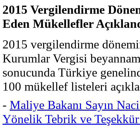
2015 Vergilendirme Döne
Eden Mükellefler Açıkland
2015 vergilendirme dönemine
Kurumlar Vergisi beyanname
sonucunda Türkiye genelinde
100 mükellef listeleri açıkla
-
Maliye Bakanı Sayın Nac
Yönelik Tebrik ve Teşekkür