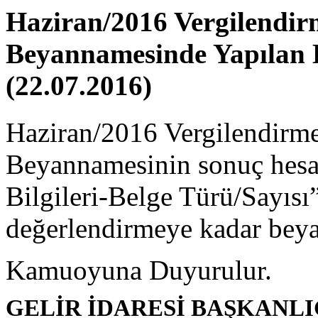
Haziran/2016 Vergilend
Beyannamesinde Yapılan 
(22.07.2016)
Haziran/2016 Vergilendir
Beyannamesinin sonuç hesap
Bilgileri-Belge Türü/Sayısı
değerlendirmeye kadar beya
Kamuoyuna Duyurulur.
GELİR İDARESİ BAŞKANLI