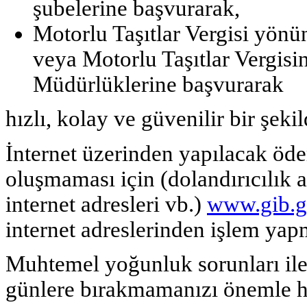
şubelerine başvurarak,
Motorlu Taşıtlar Vergisi yön
veya Motorlu Taşıtlar Vergisini
Müdürlüklerine başvurarak
hızlı, kolay ve güvenilir bir şeki
İnternet üzerinden yapılacak öd
oluşmaması için (dolandırıcılık 
internet adresleri vb.)
www.gib.g
internet adreslerinden işlem yap
Muhtemel yoğunluk sorunları il
günlere bırakmamanızı önemle hat