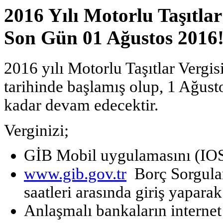
2016 Yılı Motorlu Taşıtlar
Son Gün 01 Ağustos 2016!
2016 yılı Motorlu Taşıtlar Vergi
tarihinde başlamış olup,
1 Ağust
kadar
devam edecektir.
Verginizi;
GİB Mobil uygulamasını (IOS
www.gib.gov.tr
Borç Sorgula
saatleri arasında giriş yaparak 
Anlaşmalı bankaların internet