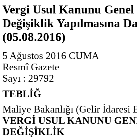
Vergi Usul Kanunu Genel T
Değişiklik Yapılmasına Dai
(05.08.2016)
5 Ağustos 2016 CUMA
Resmî Gazete
Sayı : 29792
TEBLİĞ
Maliye Bakanlığı (Gelir İdaresi 
VERGİ USUL KANUNU GENEL
DEĞİŞİKLİK