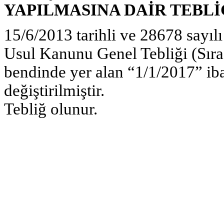
YAPILMASINA DAİR TEBLİĞ 
15/6/2013 tarihli ve 28678 sayı
Usul Kanunu Genel Tebliği (Sır
bendinde yer alan “1/1/2017” iba
değiştirilmiştir.
Tebliğ olunur.