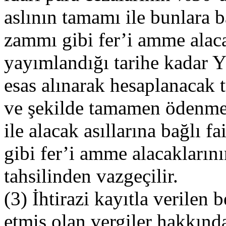
aslının tamamı ile bunlara b
zammı gibi fer’i amme alac
yayımlandığı tarihe kadar Y
esas alınarak hesaplanacak 
ve şekilde tamamen ödenmes
ile alacak asıllarına bağlı 
gibi fer’i amme alacakların
tahsilinden vazgeçilir.
(3) İhtirazi kayıtla verile
etmiş olan vergiler hakkınd