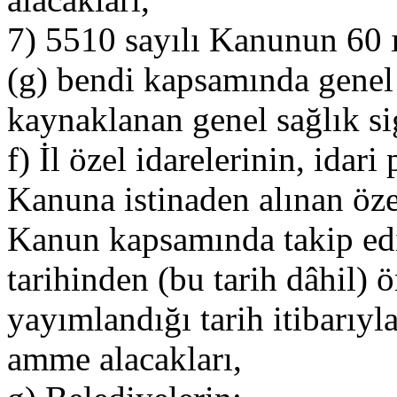
7) 5510 sayılı Kanunun 60 ı
(g) bendi kapsamında genel 
kaynaklanan genel sağlık sig
f) İl özel idarelerinin, idari
Kanuna istinaden alınan özel
Kanun kapsamında takip edi
tarihinden (bu tarih dâhil)
yayımlandığı tarih itibarıy
amme alacakları,