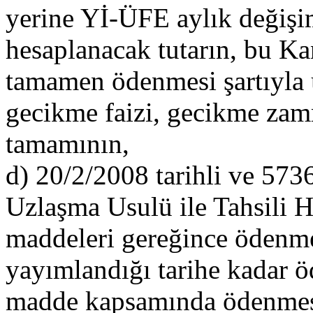
yerine Yİ-ÜFE aylık değişim
hesaplanacak tutarın, bu Ka
tamamen ödenmesi şartıyla u
gecikme faizi, gecikme zamm
tamamının,
d) 20/2/2008 tarihli ve 573
Uzlaşma Usulü ile Tahsili 
maddeleri gereğince ödenme
yayımlandığı tarihe kadar ö
madde kapsamında ödenmesi