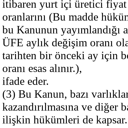
itibaren yurt içi üretici fi
oranlarını (Bu madde hüküm
bu Kanunun yayımlandığı a
ÜFE aylık değişim oranı ol
tarihten bir önceki ay için
oranı esas alınır.),
ifade eder.
(3) Bu Kanun, bazı varlıkla
kazandırılmasına ve diğer b
ilişkin hükümleri de kapsar.