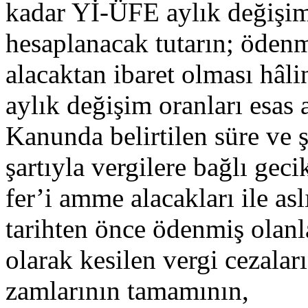
kadar Yİ-ÜFE aylık değişim 
hesaplanacak tutarın; ödenm
alacaktan ibaret olması hâl
aylık değişim oranları esas 
Kanunda belirtilen süre ve
şartıyla vergilere bağlı ge
fer’i amme alacakları ile a
tarihten önce ödenmiş olanl
olarak kesilen vergi cezalar
zamlarının tamamının,