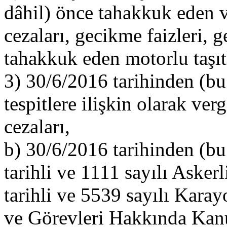
dâhil) önce tahakkuk eden v
cezaları, gecikme faizleri, 
tahakkuk eden motorlu taşıtla
3) 30/6/2016 tarihinden (bu 
tespitlere ilişkin olarak ver
cezaları,
b) 30/6/2016 tarihinden (bu
tarihli ve 1111 sayılı Aske
tarihli ve 5539 sayılı Kara
ve Görevleri Hakkında Kanu