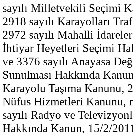
sayılı Milletvekili Seçimi 
2918 sayılı Karayolları Tra
2972 sayılı Mahalli İdareler
İhtiyar Heyetleri Seçimi Ha
ve 3376 sayılı Anayasa Değ
Sunulması Hakkında Kanun, 
Karayolu Taşıma Kanunu, 25
Nüfus Hizmetleri Kanunu, m
sayılı Radyo ve Televizyonl
Hakkında Kanun, 15/2/2011 