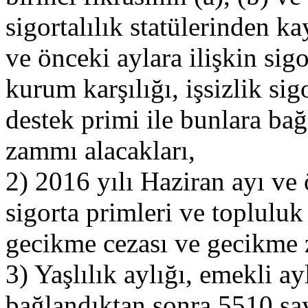
sigortalılık statülerinden k
ve önceki aylara ilişkin sig
kurum karşılığı, işsizlik sig
destek primi ile bunlara ba
zammı alacakları,
2) 2016 yılı Haziran ayı ve 
sigorta primleri ve topluluk 
gecikme cezası ve gecikme 
3) Yaşlılık aylığı, emekli a
bağlandıktan sonra 5510 sa