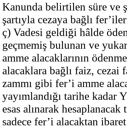
Kanunda belirtilen süre ve
şartıyla cezaya bağlı fer’il
ç) Vadesi geldiği hâlde öd
geçmemiş bulunan ve yukarıd
amme alacaklarının ödenme
alacaklara bağlı faiz, cezai 
zammı gibi fer’i amme alac
yayımlandığı tarihe kadar Y
esas alınarak hesaplanacak 
sadece fer’i alacaktan ibaret