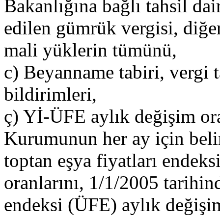
Bakanlığına bağlı tahsil dair
edilen gümrük vergisi, diğer 
mali yüklerin tümünü,
c) Beyanname tabiri, vergi 
bildirimleri,
ç) Yİ-ÜFE aylık değişim oran
Kurumunun her ay için belir
toptan eşya fiyatları endek
oranlarını, 1/1/2005 tarihind
endeksi (ÜFE) aylık değişim