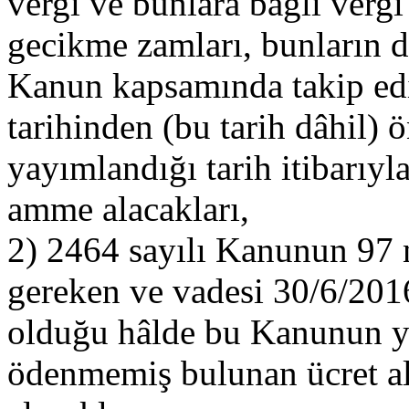
vergi ve bunlara bağlı vergi 
gecikme zamları, bunların d
Kanun kapsamında takip edi
tarihinden (bu tarih dâhil)
yayımlandığı tarih itibarıy
amme alacakları,
2) 2464 sayılı Kanunun 97 n
gereken ve vadesi 30/6/2016
olduğu hâlde bu Kanunun yay
ödenmemiş bulunan ücret alac