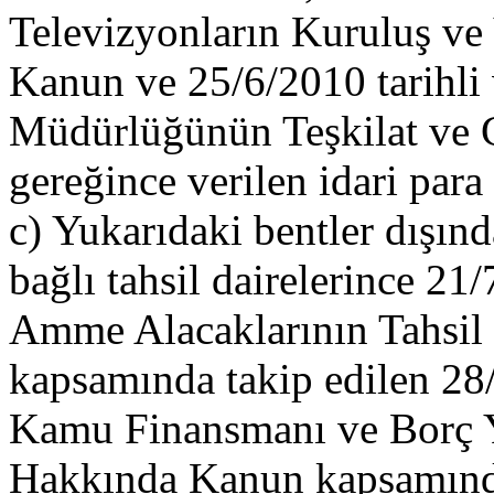
Televizyonların Kuruluş ve
Kanun ve 25/6/2010 tarihli 
Müdürlüğünün Teşkilat ve 
gereğince verilen idari para 
c) Yukarıdaki bentler dışın
bağlı tahsil dairelerince 21/
Amme Alacaklarının Tahsi
kapsamında takip edilen 28/
Kamu Finansmanı ve Borç 
Hakkında Kanun kapsamında 