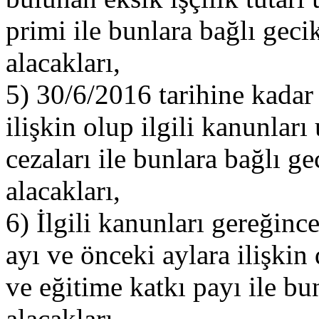
primi ile bunlara bağlı ge
alacakları,
5) 30/6/2016 tarihine kadar (
ilişkin olup ilgili kanunlar
cezaları ile bunlara bağlı 
alacakları,
6) İlgili kanunları gereğinc
ayı ve önceki aylara ilişkin
ve eğitime katkı payı ile b
alacakları,