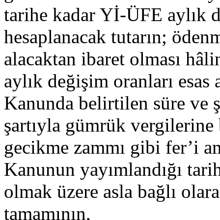
tarihe kadar Yİ-ÜFE aylık d
hesaplanacak tutarın; ödenm
alacaktan ibaret olması hâl
aylık değişim oranları esas 
Kanunda belirtilen süre ve
şartıyla gümrük vergilerine 
gecikme zammı gibi fer’i am
Kanunun yayımlandığı tarih
olmak üzere asla bağlı olara
tamamının,