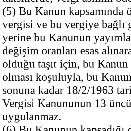
(5) Bu Kanun kapsamında öd
vergisi ve bu vergiye bağlı
yerine bu Kanunun yayımlan
değişim oranları esas alınar
olduğu taşıt için, bu Kanun
olması koşuluyla, bu Kanund
sonuna kadar 18/2/1963 tari
Vergisi Kanununun 13 üncü
uygulanmaz.
(6) Bu Kanunun kapsadığı d