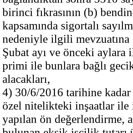
birinci fıkrasının (b) bendin
kapsamında sigortalı sayılma
nedeniyle ilgili mevzuatına
Şubat ayı ve önceki aylara i
primi ile bunlara bağlı ge
alacakları,
4) 30/6/2016 tarihine kadar 
özel nitelikteki inşaatlar ile
yapılan ön değerlendirme, a
bulunan eksik işçilik tutarı