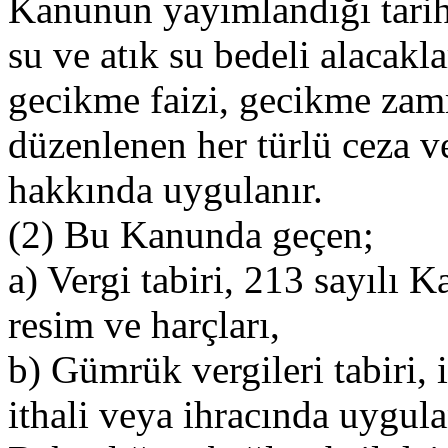
Kanunun yayımlandığı tarih
su ve atık su bedeli alacakla
gecikme faizi, gecikme zamm
düzenlenen her türlü ceza ve
hakkında uygulanır.
(2) Bu Kanunda geçen;
a) Vergi tabiri, 213 sayılı 
resim ve harçları,
b) Gümrük vergileri tabiri, 
ithali veya ihracında uygu