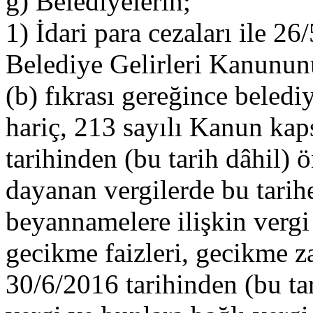
g) Belediyelerin;
1) İdari para cezaları ile 26
Belediye Gelirleri Kanunun
(b) fıkrası gereğince beled
hariç, 213 sayılı Kanun ka
tarihinden (bu tarih dâhil)
dayanan vergilerde bu tarih
beyannamelere ilişkin vergi 
gecikme faizleri, gecikme za
30/6/2016 tarihinden (bu ta