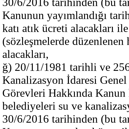
30/6/2016 tarihinden (bu ta
Kanunun yayımlandığı tarih
katı atık ücreti alacakları il
(sözleşmelerde düzenlenen h
alacakları,
ğ) 20/11/1981 tarihli ve 256
Kanalizasyon İdaresi Gene
Görevleri Hakkında Kanun 
belediyeleri su ve kanalizas
30/6/2016 tarihinden (bu ta