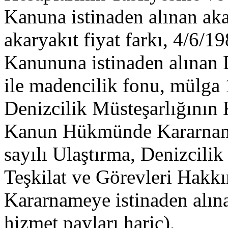
Kanuna istinaden alınan akar
akaryakıt fiyat farkı, 4/6/1
Kanununa istinaden alınan D
ile madencilik fonu, mülga 
Denizcilik Müsteşarlığının
Kanun Hükmünde Kararnamey
sayılı Ulaştırma, Denizcili
Teşkilat ve Görevleri Ha
Kararnameye istinaden alın
hizmet payları hariç),