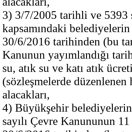
alacakları,
3) 3/7/2005 tarihli ve 5393
kapsamındaki belediyelerin
30/6/2016 tarihinden (bu ta
Kanunun yayımlandığı tarih
su, atık su ve katı atık ücret
(sözleşmelerde düzenlenen h
alacakları,
4) Büyükşehir belediyelerin
sayılı Çevre Kanununun 11 