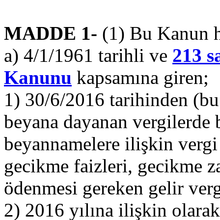
MADDE 1-
(1) Bu Kanun 
a) 4/1/1961 tarihli ve
213 s
Kanunu
kapsamına giren;
1) 30/6/2016 tarihinden (bu
beyana dayanan vergilerde b
beyannamelere ilişkin vergi 
gecikme faizleri, gecikme 
ödenmesi gereken gelir vergis
2) 2016 yılına ilişkin olara