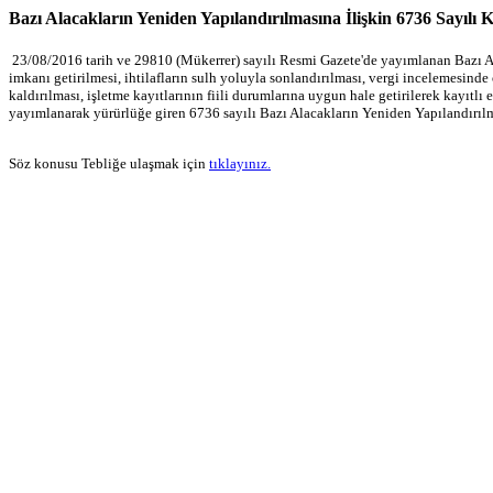
Bazı Alacakların Yeniden Yapılandırılmasına İlişkin 6736 Sayılı 
23/08/2016 tarih ve 29810 (Mükerrer) sayılı Resmi Gazete'de yayımlanan Bazı A
imkanı getirilmesi, ihtilafların sulh yoluyla sonlandırılması, vergi incelemesind
kaldırılması, işletme kayıtlarının fiili durumlarına uygun hale getirilerek kayıt
yayımlanarak yürürlüğe giren 6736 sayılı Bazı Alacakların Yeniden Yapılandırılm
Söz konusu Tebliğe ulaşmak için
tıklayınız.