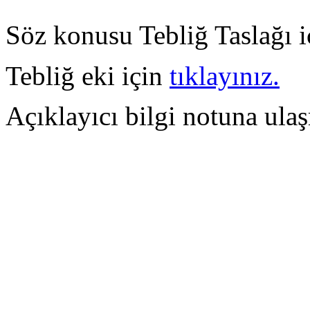
Söz konusu Tebliğ Taslağı 
Tebliğ eki için
tıklayınız.
Açıklayıcı bilgi notuna ula