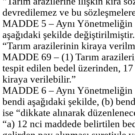
“Tarım arazilerine ilişkin kira sö
devredilemez ve bu sözleşmelere
MADDE 5 – Aynı Yönetmeliğin 69
aşağıdaki şekilde değiştirilmiştir.
“Tarım arazilerinin kiraya verilm
MADDE 69 – (1) Tarım arazileri
tespit edilen bedel üzerinden, 1
kiraya verilebilir.”
MADDE 6 – Aynı Yönetmeliğin 74
bendi aşağıdaki şekilde, (b) bend
ise “dikkate alınarak düzenlenece
“a) 12 nci maddede belirtilen bed
gelirden pay alınması suretiyle 