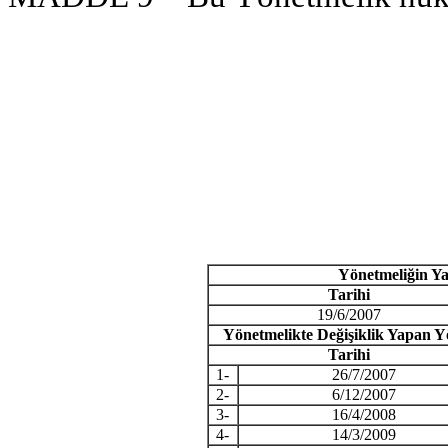
Yönetmeliğin Ya
Tarihi
19/6/2007
Yönetmelikte Değişiklik Yapan Y
Tarihi
1-
26/7/2007
2-
6/12/2007
3-
16/4/2008
4-
14/3/2009