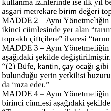
kullanma izinlerinde ise ilk yıl 
asgari metrekare birim değeri top
MADDE 2 – Aynı Yönetmeliğin 25
ikinci cümlesinde yer alan “tarım
topraklı çiftçilere” ibaresi “tarım
MADDE 3 – Aynı Yönetmeliğin 47
aşağıdaki şekilde değiştirilmiştir.
“(2) Büfe, kantin, çay ocağı gibi 
bulunduğu yerin yetkilisi huzur
da imza eder.”
MADDE 4 – Aynı Yönetmeliğin 53
birinci cümlesi aşağıdaki şekilde 