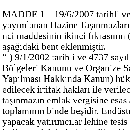
MADDE 1 – 19/6/2007 tarihli ve
yayımlanan Hazine Taşınmazları
nci maddesinin ikinci fıkrasının
aşağıdaki bent eklenmiştir.
“ı) 9/1/2002 tarihli ve 4737 sayı
Bölgeleri Kanunu ve Organize S
Yapılması Hakkında Kanun) hüküml
edilecek irtifak hakları ile verile
taşınmazın emlak vergisine esas 
toplamının binde beşidir. Endüstr
yapacak yatırımcılar lehine tesis 