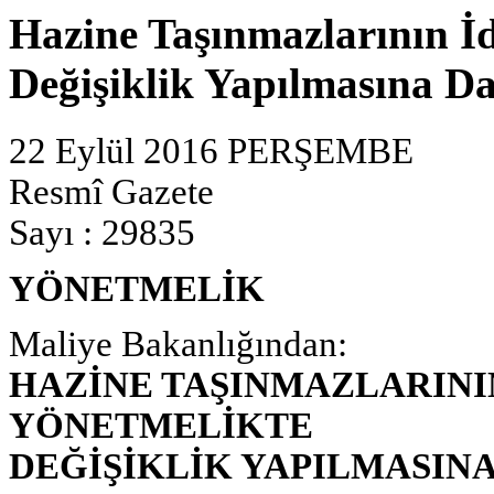
Hazine Taşınmazlarının İ
Değişiklik Yapılmasına Da
22 Eylül 2016 PERŞEMBE
Resmî Gazete
Sayı : 29835
YÖNETMELİK
Maliye Bakanlığından:
HAZİNE TAŞINMAZLARINI
YÖNETMELİKTE
DEĞİŞİKLİK YAPILMASIN