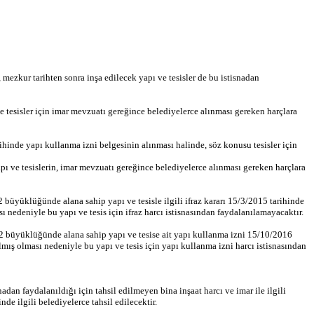
ezkur tarihten sonra inşa edilecek yapı ve tesisler de bu istisnadan
 tesisler için imar mevzuatı gereğince belediyelerce alınması gereken harçlara
hinde yapı kullanma izni belgesinin alınması halinde, söz konusu tesisler için
ı ve tesislerin, imar mevzuatı gereğince belediyelerce alınması gereken harçlara
büyüklüğünde alana sahip yapı ve tesisle ilgili ifraz kararı 15/3/2015 tarihinde
nedeniyle bu yapı ve tesis için ifraz harcı istisnasından faydalanılamayacaktır.
m2 büyüklüğünde alana sahip yapı ve tesise ait yapı kullanma izni 15/10/2016
ış olması nedeniyle bu yapı ve tesis için yapı kullanma izni harcı istisnasından
adan faydalanıldığı için tahsil edilmeyen bina inşaat harcı ve imar ile ilgili
e ilgili belediyelerce tahsil edilecektir.