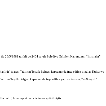
le 26/5/1981 tarihli ve 2464 sayılı Belediye Gelirleri Kanununun “İstisnalar”
.
anlığı" ibaresi "Yatırım Teşvik Belgesi kapsamında inşa edilen binalar, Kültür ve
"Yatırım Teşvik Belgesi kapsamında inşa edilen yapı ve tesisler, 7269 sayılı"
dahil) bina inşaat harcı istisnası getirilmiştir.