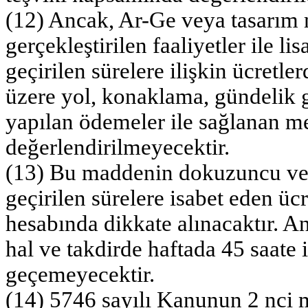
(12) Ancak, Ar-Ge veya tasarım m
gerçekleştirilen faaliyetler ile 
geçirilen sürelere ilişkin ücretle
üzere yol, konaklama, gündelik gi
yapılan ödemeler ile sağlanan m
değerlendirilmeyecektir.
(13) Bu maddenin dokuzuncu ve 
geçirilen sürelere isabet eden ücre
hesabında dikkate alınacaktır. An
hal ve takdirde haftada 45 saate i
geçemeyecektir.
(14) 5746 sayılı Kanunun 2 nci ma