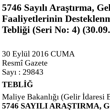
5746 Sayılı Araştırma, Ge
Faaliyetlerinin Destekle
Tebliği (Seri No: 4) (30.09
30 Eylül 2016 CUMA
Resmî Gazete
Sayı : 29843
TEBLİĞ
Maliye Bakanlığı (Gelir İdaresi 
5746 SAYILI ARAŞTIRMA, 