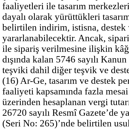
faaliyetleri ile tasarım merkezle
dayalı olarak yürüttükleri tasarı
belirtilen indirim, istisna, deste
yararlanabilecektir. Ancak, sipar
ile sipariş verilmesine ilişkin kâğ
dışında kalan 5746 sayılı Kanun 
teşviki dahil diğer teşvik ve des
(16) Ar-Ge, tasarım ve destek pe
faaliyeti kapsamında fazla mesai d
üzerinden hesaplanan vergi tutarı
26720 sayılı Resmî Gazete’de ya
(Seri No: 265)’nde belirtilen usu