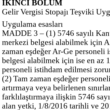
İKİNCİ BÖLÜM
Gelir Vergisi Stopajı Teşviki Uy
Uygulama esasları
MADDE 3 – (1) 5746 sayılı Kan
merkezi belgesi alabilmek için A
zaman eşdeğer Ar-Ge personeli i
belgesi alabilmek için ise en az
personeli istihdam edilmesi zoru
(2) Tam zaman eşdeğer personeli 
artırmaya veya belirlenen sınırlar
farklılaştırmaya ilişkin 5746 s
alan yetki, 1/8/2016 tarihli ve 