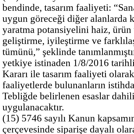
bendinde, tasarım faaliyeti: “S
uygun göreceği diğer alanlarda k
yaratma potansiyelini haiz, ürün 
geliştirme, iyileştirme ve farklıl
tümünü,” şeklinde tanımlanmıştır
yetkiye istinaden 1/8/2016 tarih
Kararı ile tasarım faaliyeti olarak
faaliyetlerde bulunanların istihd
Tebliğde belirlenen esaslar dahili
uygulanacaktır.
(15) 5746 sayılı Kanun kapsamı
çerçevesinde siparişe dayalı olar