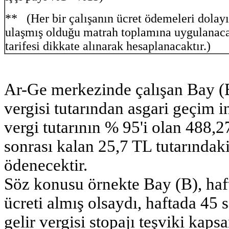
** (Her bir çalışanın ücret ödemeleri dolayı
ulaşmış olduğu matrah toplamına uygulanaca
tarifesi dikkate alınarak hesaplanacaktır.)
Ar-Ge merkezinde çalışan Bay (B)
vergisi tutarından asgari geçim 
vergi tutarının % 95'i olan 488,2
sonrası kalan 25,7 TL tutarındaki 
ödenecektir.
Söz konusu örnekte Bay (B), haft
ücreti almış olsaydı, haftada 45 s
gelir vergisi stopajı teşviki kap