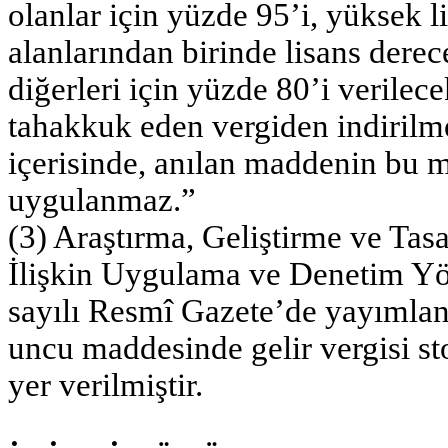
olanlar için yüzde 95’i, yüksek li
alanlarından birinde lisans derec
diğerleri için yüzde 80’i veril
tahakkuk eden vergiden indirilmek
içerisinde, anılan maddenin bu
uygulanmaz.”
(3) Araştırma, Geliştirme ve Tas
İlişkin Uygulama ve Denetim Yön
sayılı Resmî Gazete’de yayımlan
uncu maddesinde gelir vergisi st
yer verilmiştir.