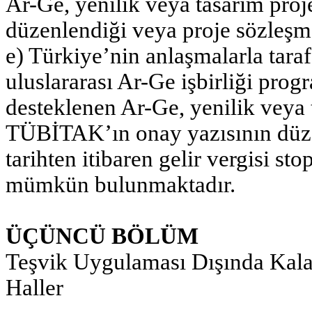
Ar-Ge, yenilik veya tasarım proje
düzenlendiği veya proje sözleşme
e) Türkiye’nin anlaşmalarla taraf 
uluslararası Ar-Ge işbirliği prog
desteklenen Ar-Ge, yenilik veya t
TÜBİTAK’ın onay yazısının düz
tarihten itibaren gelir vergisi st
mümkün bulunmaktadır.
ÜÇÜNCÜ BÖLÜM
Teşvik Uygulaması Dışında Kala
Haller