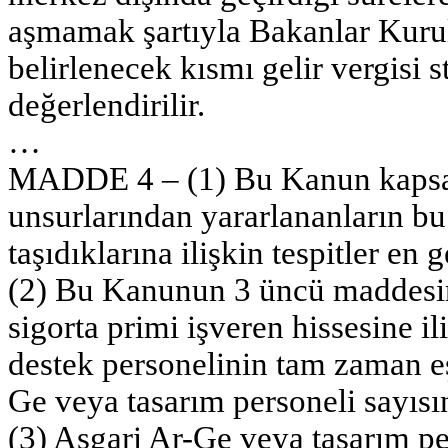
aşmamak şartıyla Bakanlar Kurulu
belirlenecek kısmı gelir vergisi 
değerlendirilir.
…
MADDE 4 – (1) Bu Kanun kapsam
unsurlarından yararlananların b
taşıdıklarına ilişkin tespitler en ge
(2) Bu Kanunun 3 üncü maddesinde
sigorta primi işveren hissesine i
destek personelinin tam zaman e
Ge veya tasarım personeli sayıs
(3) Asgari Ar-Ge veya tasarım pe