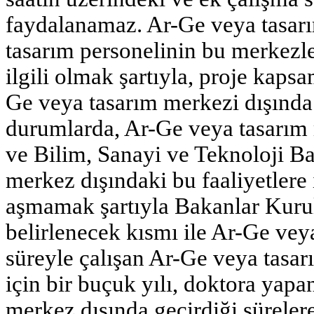
faydalanamaz. Ar-Ge veya tasar
tasarım personelinin bu merkezl
ilgili olmak şartıyla, proje kapsa
Ge veya tasarım merkezi dışında
durumlarda, Ar-Ge veya tasarım 
ve Bilim, Sanayi ve Teknoloji Ba
merkez dışındaki bu faaliyetlere
aşmamak şartıyla Bakanlar Kurulu
belirlenecek kısmı ile Ar-Ge vey
süreyle çalışan Ar-Ge veya tasar
için bir buçuk yılı, doktora yapa
merkez dışında geçirdiği süreler