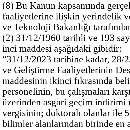
(8) Bu Kanun kapsamında gerçekl
faaliyetlerine ilişkin yerindelik
ve Teknoloji Bakanlığı tarafından 
(2) 31/12/1960 tarihli ve 193 sa
inci maddesi aşağıdaki gibidir:
“31/12/2023 tarihine kadar, 28/2
ve Geliştirme Faaliyetlerinin 
maddesinin ikinci fıkrasında beli
personelinin, bu çalışmaları karşı
üzerinden asgari geçim indirimi 
vergisinin; doktoralı olanlar il
bilimler alanlarından birinde en 