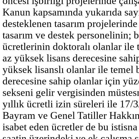
öncesi işbirliği projelerinde çal
Kanun kapsamında yukarıda sayı
desteklenen tasarım projelerinde
tasarım ve destek personelinin; bu
ücretlerinin doktoralı olanlar ile
az yüksek lisans derecesine sahi
yüksek lisanslı olanlar ile temel 
derecesine sahip olanlar için yüz
sekseni gelir vergisinden müstesn
yıllık ücretli izin süreleri ile 17
Bayram ve Genel Tatiller Hakkınd
isabet eden ücretler de bu istisn
saatin üzerindeki ve ek çalışma sü