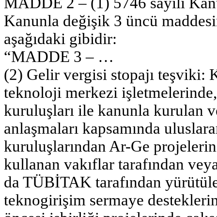
MADDE 2 – (1) 5746 sayılı Kanun
Kanunla değişik 3 üncü maddesini
aşağıdaki gibidir:
“MADDE 3 – …
(2) Gelir vergisi stopajı teşviki
teknoloji merkezi işletmelerind
kuruluşları ile kanunla kurulan v
anlaşmaları kapsamında uluslar
kuruluşlarından Ar-Ge projeleri
kullanan vakıflar tarafından veya
da TÜBİTAK tarafından yürütülen
teknogirişim sermaye desteklerin