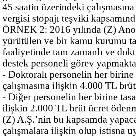
45 saatin üzerindeki çalışmasına k
vergisi stopajı teşviki kapsamın
ÖRNEK 2: 2016 yılında (Z) Anoni
yürütülen ve bir kamu kurumu ta
faaliyetinde tam zamanlı ve dokt
destek personeli görev yapmakta
- Doktoralı personelin her birine
çalışmasına ilişkin 4.000 TL brü
- Diğer personelin her birine ta
ilişkin 2.000 TL brüt ücret öden
(Z) A.Ş.’nin bu kapsamda yapacağ
çalışmalara ilişkin olup istisna 