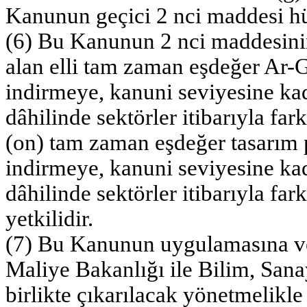
Kanunun geçici 2 nci maddesi h
(6) Bu Kanunun 2 nci maddesinin 
alan elli tam zaman eşdeğer Ar-G
indirmeye, kanuni seviyesine kad
dâhilinde sektörler itibarıyla far
(on) tam zaman eşdeğer tasarım p
indirmeye, kanuni seviyesine kad
dâhilinde sektörler itibarıyla fa
yetkilidir.
(7) Bu Kanunun uygulamasına ve 
Maliye Bakanlığı ile Bilim, Sana
birlikte çıkarılacak yönetmelikle 