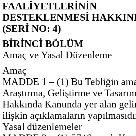
FAALİYETLERİNİN
DESTEKLENMESİ HAKKIND
(SERİ NO: 4)
BİRİNCİ BÖLÜM
Amaç ve Yasal Düzenleme
Amaç
MADDE 1 – (1) Bu Tebliğin amacı
Araştırma, Geliştirme ve Tasarım
Hakkında Kanunda yer alan gelir 
ilişkin açıklamaların yapılmasıdı
Yasal düzenlemeler