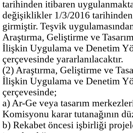
tarihinden itibaren uygulanmakt
değişiklikler 1/3/2016 tarihinde
girmiştir. Teşvik uygulamasınd
Araştırma, Geliştirme ve Tasarı
İlişkin Uygulama ve Denetim Yön
çerçevesinde yararlanılacaktır.
(2) Araştırma, Geliştirme ve Tas
İlişkin Uygulama ve Denetim Yö
çerçevesinde;
a) Ar-Ge veya tasarım merkezle
Komisyonu karar tutanağının dü
b) Rekabet öncesi işbirliği proje