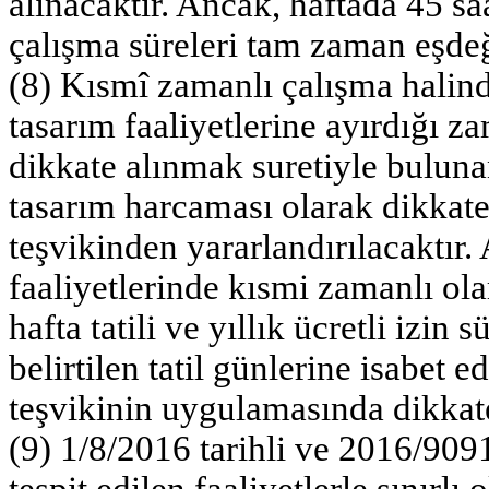
alınacaktır. Ancak, haftada 45 sa
çalışma süreleri tam zaman eşde
(8) Kısmî zamanlı çalışma halind
tasarım faaliyetlerine ayırdığı 
dikkate alınmak suretiyle bulunan
tasarım harcaması olarak dikkate 
teşvikinden yararlandırılacaktır.
faaliyetlerinde kısmi zamanlı ol
hafta tatili ve yıllık ücretli izin
belirtilen tatil günlerine isabet ed
teşvikinin uygulamasında dikkat
(9) 1/8/2016 tarihli ve 2016/9091
tespit edilen faaliyetlerle sınırl