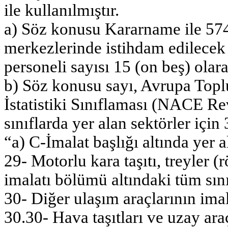
ile kullanılmıştır.
a) Söz konusu Kararname ile 57
merkezlerinde istihdam edilece
personeli sayısı 15 (on beş) olara
b) Söz konusu sayı, Avrupa Top
İstatistiki Sınıflaması (NACE Rev
sınıflarda yer alan sektörler için
“a) C-İmalat başlığı altında yer a
29- Motorlu kara taşıtı, treyler (
imalatı bölümü altındaki tüm sını
30- Diğer ulaşım araçlarının imal
30.30- Hava taşıtları ve uzay araç