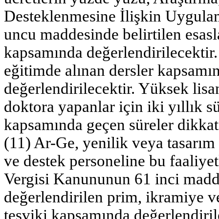
Desteklenmesine İlişkin Uygula
uncu maddesinde belirtilen esaslar
kapsamında değerlendirilecektir
eğitimde alınan dersler kapsamın
değerlendirilecektir. Yüksek lisan
doktora yapanlar için iki yıllık
kapsamında geçen süreler dikkat
(11) Ar-Ge, yenilik veya tasarım 
ve destek personeline bu faaliyet
Vergisi Kanununun 61 inci madd
değerlendirilen prim, ikramiye ve
teşviki kapsamında değerlendiril