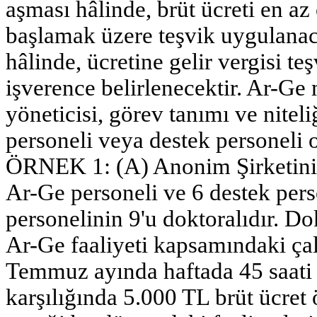
aşması hâlinde, brüt ücreti en az
başlamak üzere teşvik uygulanaca
hâlinde, ücretine gelir vergisi t
işverence belirlenecektir. Ar-Ge
yöneticisi, görev tanımı ve nitel
personeli veya destek personeli o
ÖRNEK 1: (A) Anonim Şirketini
Ar-Ge personeli ve 6 destek per
personelinin 9'u doktoralıdır. Do
Ar-Ge faaliyeti kapsamındaki çalı
Temmuz ayında haftada 45 saati
karşılığında 5.000 TL brüt ücret