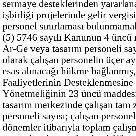
sermaye desteklerinden yararlana
işbirliği projelerinde gelir vergi
personel sınırlaması bulunmamak
(5) 5746 sayılı Kanunun 4 üncü 
Ar-Ge veya tasarım personeli say
olarak çalışan personelin üçer ay
esas alınacağı hükme bağlanmış,
Faaliyetlerinin Desteklenmesine
Yönetmeliğinin 23 üncü maddesin
tasarım merkezinde çalışan tam
personeli sayısı; çalışan persone
dönemler itibarıyla toplam çalışm