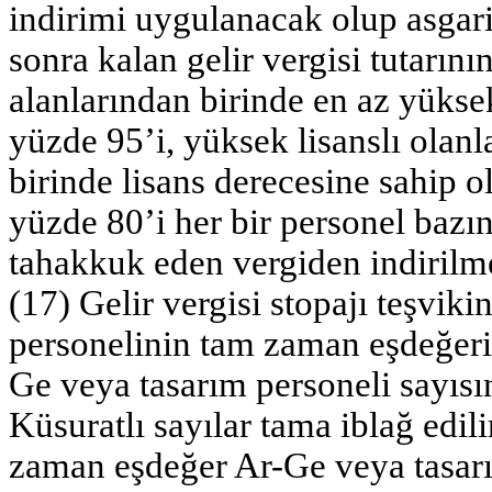
indirimi uygulanacak olup asgar
sonra kalan gelir vergisi tutarını
alanlarından birinde en az yüksek
yüzde 95’i, yüksek lisanslı olanl
birinde lisans derecesine sahip ol
yüzde 80’i her bir personel baz
tahakkuk eden vergiden indirilme
(17) Gelir vergisi stopajı teşvik
personelinin tam zaman eşdeğeri
Ge veya tasarım personeli sayıs
Küsuratlı sayılar tama iblağ edil
zaman eşdeğer Ar-Ge veya tasarı