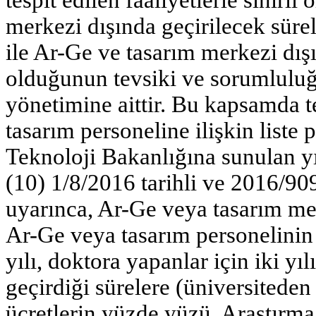
merkezi dışında geçirilecek sürel
ile Ar-Ge ve tasarım merkezi dı
olduğunun tevsiki ve sorumlulu
yönetimine aittir. Bu kapsamda 
tasarım personeline ilişkin liste 
Teknoloji Bakanlığına sunulan yıll
(10) 1/8/2016 tarihli ve 2016/90
uyarınca, Ar-Ge veya tasarım merk
Ar-Ge veya tasarım personelinin 
yılı, doktora yapanlar için iki 
geçirdiği sürelere (üniversiteden 
ücretlerin yüzde yüzü, Araştırma