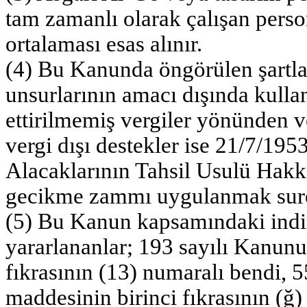
tam zamanlı olarak çalışan perso
ortalaması esas alınır.
(4) Bu Kanunda öngörülen şartlar
unsurlarının amacı dışında kull
ettirilmemiş vergiler yönünden v
vergi dışı destekler ise 21/7/195
Alacaklarının Tahsil Usulü Hak
gecikme zammı uygulanmak sureti
(5) Bu Kanun kapsamındaki indiri
yararlananlar; 193 sayılı Kanun
fıkrasının (13) numaralı bendi,
maddesinin birinci fıkrasının (ğ)