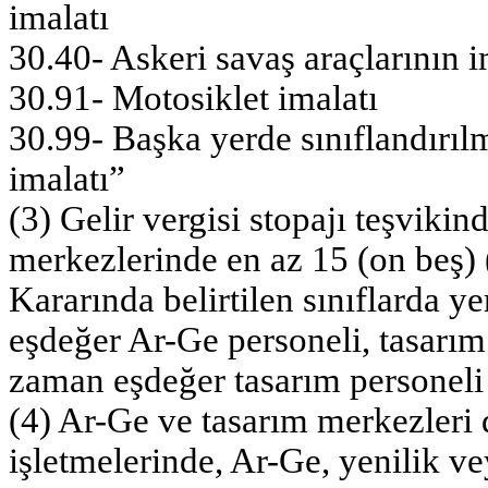
imalatı
30.40- Askeri savaş araçlarının i
30.91- Motosiklet imalatı
30.99- Başka yerde sınıflandırı
imalatı”
(3) Gelir vergisi stopajı teşviki
merkezlerinde en az 15 (on beş)
Kararında belirtilen sınıflarda y
eşdeğer Ar-Ge personeli, tasarım
zaman eşdeğer tasarım personeli
(4) Ar-Ge ve tasarım merkezleri 
işletmelerinde, Ar-Ge, yenilik ve