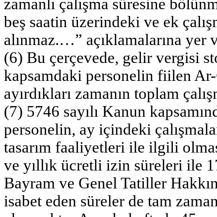
zamanlı çalışma süresine bölünme
beş saatin üzerindeki ve ek çalı
alınmaz.…” açıklamalarına yer ve
(6) Bu çerçevede, gelir vergisi s
kapsamdaki personelin fiilen Ar-
ayırdıkları zamanın toplam çalış
(7) 5746 sayılı Kanun kapsamınd
personelin, ay içindeki çalışmal
tasarım faaliyetleri ile ilgili olm
ve yıllık ücretli izin süreleri ile
Bayram ve Genel Tatiller Hakkınd
isabet eden süreler de tam zama