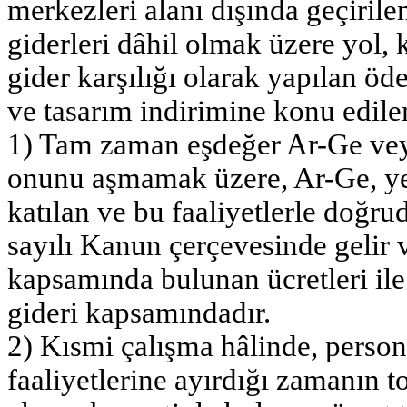
merkezleri alanı dışında geçirile
giderleri dâhil olmak üzere yol, 
gider karşılığı olarak yapılan ö
ve tasarım indirimine konu edil
1) Tam zaman eşdeğer Ar-Ge veya
onunu aşmamak üzere, Ar-Ge, yen
katılan ve bu faaliyetlerle doğru
sayılı Kanun çerçevesinde gelir v
kapsamında bulunan ücretleri ile
gideri kapsamındadır.
2) Kısmi çalışma hâlinde, person
faaliyetlerine ayırdığı zamanın 