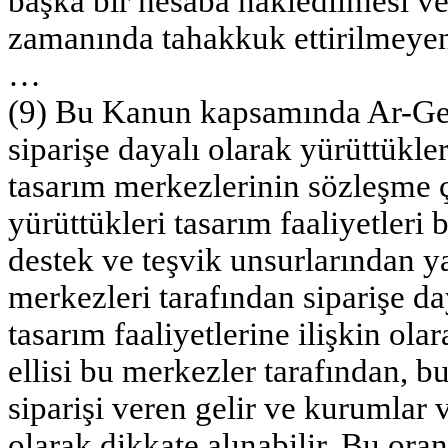
başka bir hesaba nakledilmesi ve
zamanında tahakkuk ettirilmeyen v
…
(9) Bu Kanun kapsamında Ar-Ge 
siparişe dayalı olarak yürüttükler
tasarım merkezlerinin sözleşme ç
yürüttükleri tasarım faaliyetleri 
destek ve teşvik unsurlarından y
merkezleri tarafından siparişe d
tasarım faaliyetlerine ilişkin ol
ellisi bu merkezler tarafından, b
siparişi veren gelir ve kurumlar 
olarak dikkate alınabilir. Bu oranl