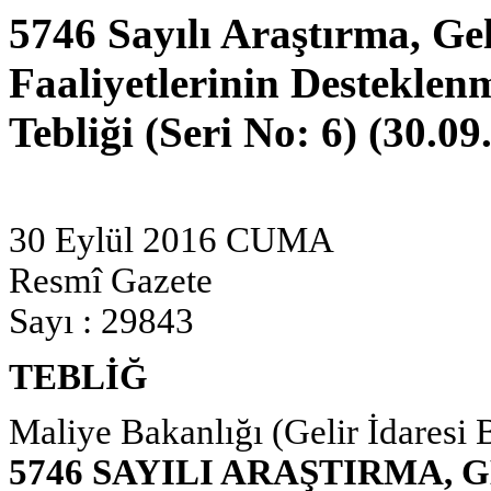
5746 Sayılı Araştırma, Ge
Faaliyetlerinin Destekle
Tebliği (Seri No: 6) (30.09
30 Eylül 2016 CUMA
Resmî Gazete
Sayı : 29843
TEBLİĞ
Maliye Bakanlığı (Gelir İdaresi 
5746 SAYILI ARAŞTIRMA, 