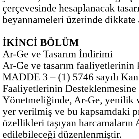
çerçevesinde hesaplanacak tasarı
beyannameleri üzerinde dikkate al
İKİNCİ BÖLÜM
Ar-Ge ve Tasarım İndirimi
Ar-Ge ve tasarım faaliyetlerinin
MADDE 3 – (1) 5746 sayılı Kanun
Faaliyetlerinin Desteklenmesine
Yönetmeliğinde, Ar-Ge, yenilik v
yer verilmiş ve bu kapsamdaki pro
özellikleri taşıyan harcamaların
edilebileceği düzenlenmiştir.