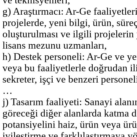
g) Araştırmacı: Ar-Ge faaliyetler
projelerde, yeni bilgi, ürün, sür
oluşturulması ve ilgili projeleri
lisans mezunu uzmanları,
h) Destek personeli: Ar-Ge ve yen
veya bu faaliyetlerle doğrudan ili
sekreter, işçi ve benzeri personel
…
j) Tasarım faaliyeti: Sanayi al
göreceği diğer alanlarda katma d
potansiyelini haiz, ürün veya ürün
iyileştirme ve farklılaştırmaya y