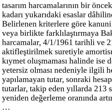
tasarım harcamalarının bir önceki
kadarı yukarıdaki esaslar dâhilin
Belirlenen kriterlere göre kanuni 
veya birlikte farklılaştırmaya Ba
harcamalar, 4/1/1961 tarihli ve 
aktifleştirilmek suretiyle amortism
kıymet oluşmaması halinde ise d
yetersiz olması nedeniyle ilgili
yapılamayan tutar, sonraki hesap
tutarlar, takip eden yıllarda 213 
yeniden değerleme oranında artırı
…