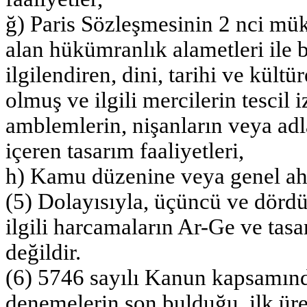
ğ) Paris Sözleşmesinin 2 nci mü
alan hükümranlık alametleri ile
ilgilendiren, dini, tarihi ve kül
olmuş ve ilgili mercilerin tescil 
amblemlerin, nişanların veya ad
içeren tasarım faaliyetleri,
h) Kamu düzenine veya genel ahla
(5) Dolayısıyla, üçüncü ve dördün
ilgili harcamaların Ar-Ge ve ta
değildir.
(6) 5746 sayılı Kanun kapsamında
denemelerin son bulduğu, ilk üre