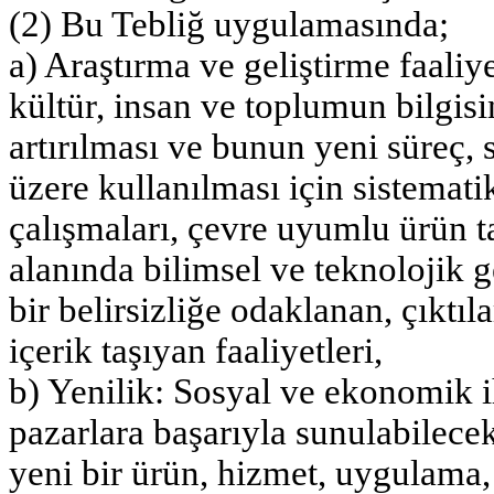
(2) Bu Tebliğ uygulamasında;
a) Araştırma ve geliştirme faaliy
kültür, insan ve toplumun bilgis
artırılması ve bunun yeni süreç,
üzere kullanılması için sistemati
çalışmaları, çevre uyumlu ürün ta
alanında bilimsel ve teknolojik g
bir belirsizliğe odaklanan, çıktıl
içerik taşıyan faaliyetleri,
b) Yenilik: Sosyal ve ekonomik i
pazarlara başarıyla sunulabilecek
yeni bir ürün, hizmet, uygulama,