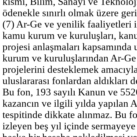
kısmı, Bilim, Sanayi ve Teknoloj
ödenekle sınırlı olmak üzere geri
(7) Ar-Ge ve yenilik faaliyetleri 
kamu kurum ve kuruluşları, kanu
projesi anlaşmaları kapsamında 
kurum ve kuruluşlarından Ar-Ge v
projelerini desteklemek amacıyla
uluslararası fonlardan aldıkları d
Bu fon, 193 sayılı Kanun ve 5520
kazancın ve ilgili yılda yapılan 
tespitinde dikkate alınmaz. Bu f
izleyen beş yıl içinde sermayeye 