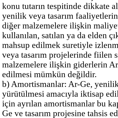
konu tutarın tespitinde dikkate a
yenilik veya tasarım faaliyetle
diğer malzemelere ilişkin maliyet
kullanılan, satılan ya da elden ç
mahsup edilmek suretiyle izlenme
veya tasarım projelerinde fiilen
malzemelere ilişkin giderlerin A
edilmesi mümkün değildir.
b) Amortismanlar: Ar-Ge, yenilik
yürütülmesi amacıyla iktisap edi
için ayrılan amortismanlar bu k
Ge ve tasarım projesine tahsis 