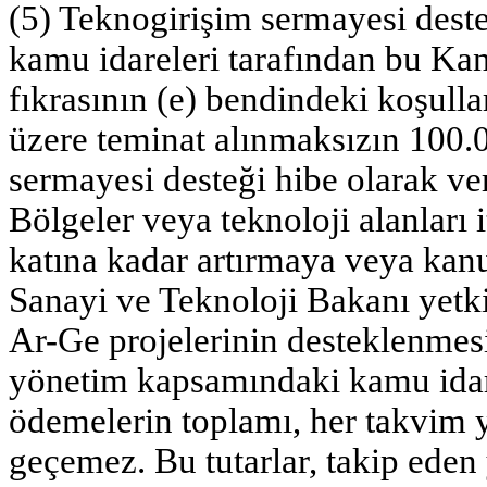
(5) Teknogirişim sermayesi des
kamu idareleri tarafından bu Ka
fıkrasının (e) bendindeki koşull
üzere teminat alınmaksızın 100.
sermayesi desteği hibe olarak veril
Bölgeler veya teknoloji alanları i
katına kadar artırmaya veya kanu
Sanayi ve Teknoloji Bakanı yetkil
Ar-Ge projelerinin desteklenme
yönetim kapsamındaki kamu idare
ödemelerin toplamı, her takvim y
geçemez. Bu tutarlar, takip eden 