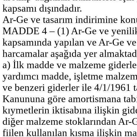
kapsamı dışındadır.
Ar-Ge ve tasarım indirimine kon
MADDE 4 – (1) Ar-Ge ve yenilik fa
kapsamında yapılan ve Ar-Ge ve 
harcamalar aşağıda yer almaktadı
a) İlk madde ve malzeme giderle
yardımcı madde, işletme malzeme
ve benzeri giderler ile 4/1/1961 t
Kanununa göre amortismana tab
kıymetlerin iktisabına ilişkin 
diğer malzeme stoklarından Ar-Ge
fiilen kullanılan kısma ilişkin m