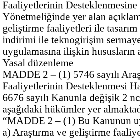
Faaliyetlerinin Desteklenmesine
Yönetmeliğinde yer alan açıklam
geliştirme faaliyetleri ile tasarı
indirimi ile teknogirişim sermaye
uygulamasına ilişkin hususların 
Yasal düzenleme
MADDE 2 – (1) 5746 sayılı Araşt
Faaliyetlerinin Desteklenmesi H
6676 sayılı Kanunla değişik 2 n
aşağıdaki hükümler yer almaktad
“MADDE 2 – (1) Bu Kanunun u
a) Araştırma ve geliştirme faaliy