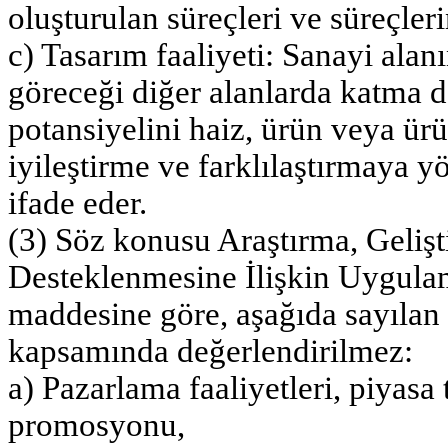
oluşturulan süreçleri ve süreçleri
c) Tasarım faaliyeti: Sanayi al
göreceği diğer alanlarda katma d
potansiyelini haiz, ürün veya ürün
iyileştirme ve farklılaştırmaya y
ifade eder.
(3) Söz konusu Araştırma, Gelişt
Desteklenmesine İlişkin Uygula
maddesine göre, aşağıda sayılan f
kapsamında değerlendirilmez:
a) Pazarlama faaliyetleri, piyasa 
promosyonu,