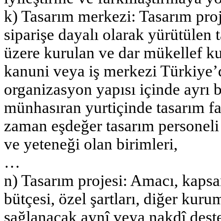
k) Tasarım merkezi: Tasarım pro
siparişe dayalı olarak yürütülen 
üzere kurulan ve dar mükellef ku
kanuni veya iş merkezi Türkiye’
organizasyon yapısı içinde ayrı b
münhasıran yurtiçinde tasarım fa
zaman eşdeğer tasarım personeli 
ve yeteneği olan birimleri,
…
n) Tasarım projesi: Amacı, kapsam
bütçesi, özel şartları, diğer kuru
sağlanacak aynî veya nakdî deste