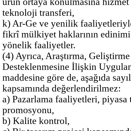
ürün ortaya konulmasına hizme
teknoloji transferi,
k) Ar-Ge ve yenilik faaliyetleriyl
fikrî mülkiyet haklarının edinim
yönelik faaliyetler.
(4) Ayrıca, Araştırma, Geliştirme
Desteklenmesine İlişkin Uygula
maddesine göre de, aşağıda sayıla
kapsamında değerlendirilmez:
a) Pazarlama faaliyetleri, piyasa 
promosyonu,
b) Kalite kontrol,