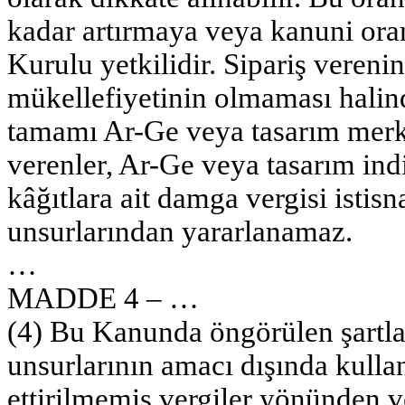
kadar artırmaya veya kanuni ora
Kurulu yetkilidir. Sipariş vereni
mükellefiyetinin olmaması halin
tamamı Ar-Ge veya tasarım merkezi
verenler, Ar-Ge veya tasarım indir
kâğıtlara ait damga vergisi istisn
unsurlarından yararlanamaz.
…
MADDE 4 – …
(4) Bu Kanunda öngörülen şartlar
unsurlarının amacı dışında kull
ettirilmemiş vergiler yönünden v