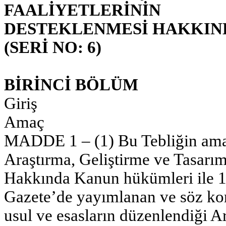
FAALİYETLERİNİN
DESTEKLENMESİ HAKKIND
(SERİ NO: 6)
BİRİNCİ BÖLÜM
Giriş
Amaç
MADDE 1 – (1) Bu Tebliğin amacı
Araştırma, Geliştirme ve Tasarım
Hakkında Kanun hükümleri ile 10
Gazete’de yayımlanan ve söz ko
usul ve esasların düzenlendiği A