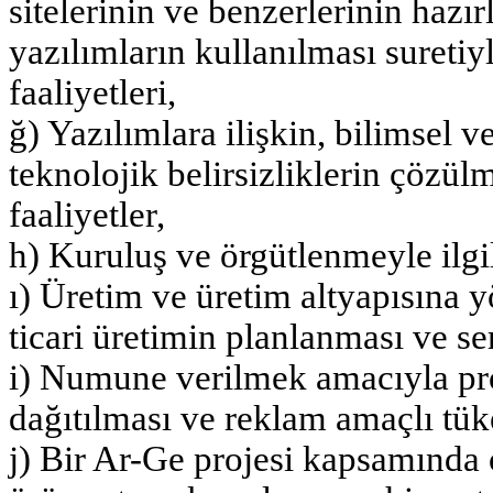
sitelerinin ve benzerlerinin haz
yazılımların kullanılması suretiy
faaliyetleri,
ğ) Yazılımlara ilişkin, bilimsel 
teknolojik belirsizliklerin çözü
faaliyetler,
h) Kuruluş ve örgütlenmeyle ilgil
ı) Üretim ve üretim altyapısına yö
ticari üretimin planlanması ve se
i) Numune verilmek amacıyla pro
dağıtılması ve reklam amaçlı tüket
j) Bir Ar-Ge projesi kapsamında 