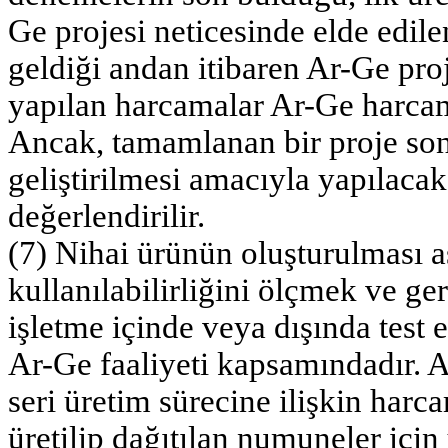
Ge projesi neticesinde elde edil
geldiği andan itibaren Ar-Ge proj
yapılan harcamalar Ar-Ge harca
Ancak, tamamlanan bir proje so
geliştirilmesi amacıyla yapılacak
değerlendirilir.
(7) Nihai ürünün oluşturulması a
kullanılabilirliğini ölçmek ve ge
işletme içinde veya dışında test
Ar-Ge faaliyeti kapsamındadır. A
seri üretim sürecine ilişkin harc
üretilip dağıtılan numuneler için