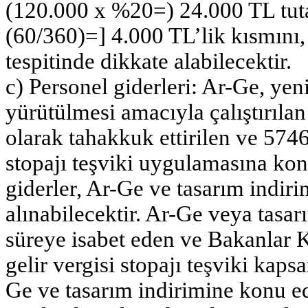
(120.000 x %20=) 24.000 TL tut
(60/360)=] 4.000 TL’lik kısmını,
tespitinde dikkate alabilecektir.
c) Personel giderleri: Ar-Ge, yeni
yürütülmesi amacıyla çalıştırılan
olarak tahakkuk ettirilen ve 574
stopajı teşviki uygulamasına konu
giderler, Ar-Ge ve tasarım indiri
alınabilecektir. Ar-Ge veya tasar
süreye isabet eden ve Bakanlar K
gelir vergisi stopajı teşviki kap
Ge ve tasarım indirimine konu ed