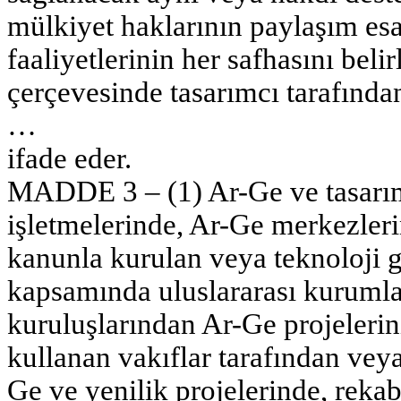
mülkiyet haklarının paylaşım esas
faaliyetlerinin her safhasını beli
çerçevesinde tasarımcı tarafında
…
ifade eder.
MADDE 3 – (1) Ar-Ge ve tasarım
işletmelerinde, Ar-Ge merkezler
kanunla kurulan veya teknoloji g
kapsamında uluslararası kuruml
kuruluşlarından Ar-Ge projeleri
kullanan vakıflar tarafından veya
Ge ve yenilik projelerinde, rekabe