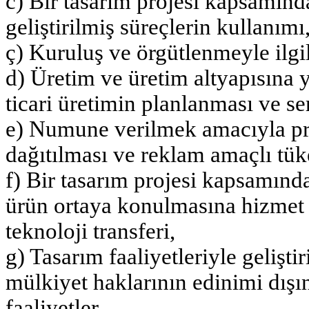
c) Bir tasarım projesi kapsamınd
geliştirilmiş süreçlerin kullanımı
ç) Kuruluş ve örgütlenmeyle ilgil
d) Üretim ve üretim altyapısına y
ticari üretimin planlanması ve se
e) Numune verilmek amacıyla pro
dağıtılması ve reklam amaçlı tüket
f) Bir tasarım projesi kapsamınd
ürün ortaya konulmasına hizme
teknoloji transferi,
g) Tasarım faaliyetleriyle geliştir
mülkiyet haklarının edinimi dış
faaliyetler,