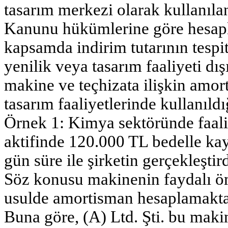
tasarım merkezi olarak kullanılan
Kanunu hükümlerine göre hesap
kapsamda indirim tutarının tespit
yenilik veya tasarım faaliyeti dı
makine ve teçhizata ilişkin amor
tasarım faaliyetlerinde kullanıld
Örnek 1: Kimya sektöründe faaliy
aktifinde 120.000 TL bedelle ka
gün süre ile şirketin gerçekleştir
Söz konusu makinenin faydalı ömr
usulde amortisman hesaplamakta
Buna göre, (A) Ltd. Şti. bu maki