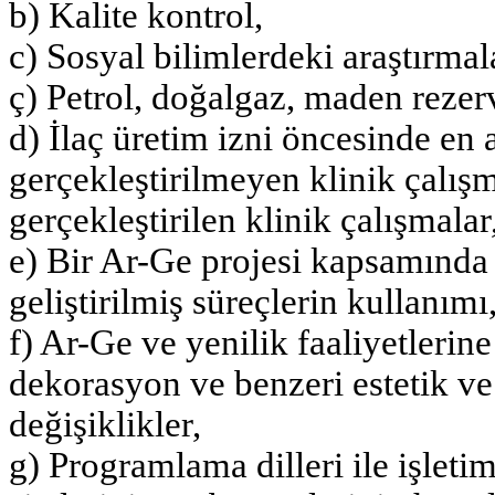
b) Kalite kontrol,
c) Sosyal bilimlerdeki araştırmal
ç) Petrol, doğalgaz, maden rezerv
d) İlaç üretim izni öncesinde en 
gerçekleştirilmeyen klinik çalışm
gerçekleştirilen klinik çalışmalar
e) Bir Ar-Ge projesi kapsamında
geliştirilmiş süreçlerin kullanımı
f) Ar-Ge ve yenilik faaliyetlerin
dekorasyon ve benzeri estetik ve 
değişiklikler,
g) Programlama dilleri ile işleti