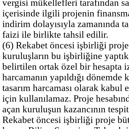
vergisi mükellefleri tarafından s
içerisinde ilgili projenin finans
indirim dolayısıyla zamanında t
faizi ile birlikte tahsil edilir.
(6) Rekabet öncesi işbirliği proje
kuruluşların bu işbirliğine yaptık
belirtilen ortak özel bir hesapta i
harcamanın yapıldığı dönemde ka
tasarım harcaması olarak kabul e
için kullanılamaz. Proje hesabınd
açan kuruluşun kazancının tespit
Rekabet öncesi işbirliği proje bü