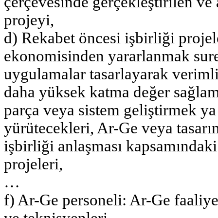
çerçevesinde gerçekleştirilen ve 
projeyi,
d) Rekabet öncesi işbirliği proje
ekonomisinden yararlanmak suret
uygulamalar tasarlayarak veriml
daha yüksek katma değer sağlama
parça veya sistem geliştirmek y
yürütecekleri, Ar-Ge veya tasarım
işbirliği anlaşması kapsamındaki 
projeleri,
…
f) Ar-Ge personeli: Ar-Ge faaliy
ve teknisyenleri,