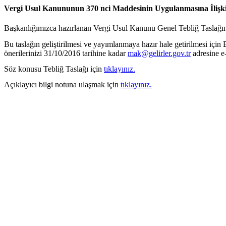
Vergi Usul Kanununun 370 nci Maddesinin Uygulanmasına İlişkin 
Başkanlığımızca hazırlanan Vergi Usul Kanunu Genel Tebliğ Taslağınd
Bu taslağın geliştirilmesi ve yayımlanmaya hazır hale getirilmesi içi
önerilerinizi 31/10/2016 tarihine kadar
mak@gelirler.gov.tr
adresine e-
Söz konusu Tebliğ Taslağı için
tıklayınız.
Açıklayıcı bilgi notuna ulaşmak için
tıklayınız.