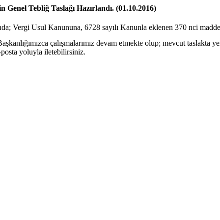
Genel Tebliğ Taslağı Hazırlandı. (01.10.2016)
a; Vergi Usul Kanununa, 6728 sayılı Kanunla eklenen 370 nci maddesin
n Başkanlığımızca çalışmalarımız devam etmekte olup; mevcut taslakta ye
posta yoluyla iletebilirsiniz.