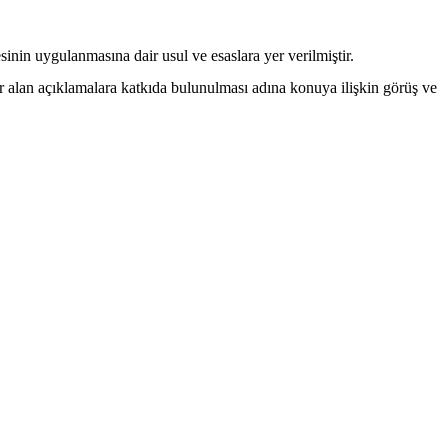
in uygulanmasına dair usul ve esaslara yer verilmiştir.
r alan açıklamalara katkıda bulunulması adına konuya ilişkin görüş ve