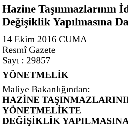
Hazine Taşınmazlarının İ
Değişiklik Yapılmasına Da
14 Ekim 2016 CUMA
Resmî Gazete
Sayı : 29857
YÖNETMELİK
Maliye Bakanlığından:
HAZİNE TAŞINMAZLARINI
YÖNETMELİKTE
DEĞİŞİKLİK YAPILMASIN