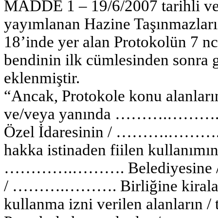
MADDE 1 – 19/6/2007 tarihli ve
yayımlanan Hazine Taşınmazları
18’inde yer alan Protokolün 7 nc
bendinin ilk cümlesinden sonra 
eklenmiştir.
“Ancak, Protokole konu alanların
ve/veya yanında ……….……….
Özel İdaresinin / ……….………. Bir
hakka istinaden fiilen kullanım
………….………. Belediyesine /
/ ……….………. Birliğine kiralanan 
kullanma izni verilen alanların /