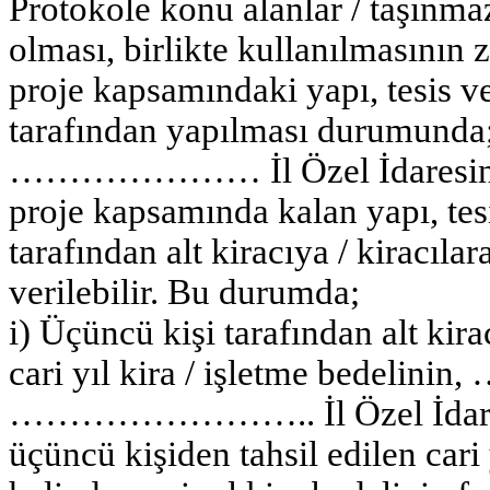
Protokole konu alanlar / taşınmaz
olması, birlikte kullanılmasının
proje kapsamındaki yapı, tesis v
tarafından yapılması durumu
………………… İl Özel İdaresine
proje kapsamında kalan yapı, tes
tarafından alt kiracıya / kiracılar
verilebilir. Bu durumda;
i) Üçüncü kişi tarafından alt kir
cari yıl kira / işletme bedel
…………………….. İl Özel İdare
üçüncü kişiden tahsil edilen cari