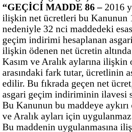
“GEÇİCİ MADDE 86 –
2016 yı
ilişkin net ücretleri bu Kanunun
nedeniyle 32 nci maddedeki esasl
geçim indirimi hesaplanan asgari
ilişkin ödenen net ücretin altında
Kasım ve Aralık aylarına ilişkin 
arasındaki fark tutar, ücretlinin 
edilir. Bu fıkrada geçen net ücret,
asgari geçim indiriminin ilavesi 
Bu Kanunun bu maddeye aykırı o
ve Aralık ayları için uygulanmaz
Bu maddenin uygulanmasına ilişk