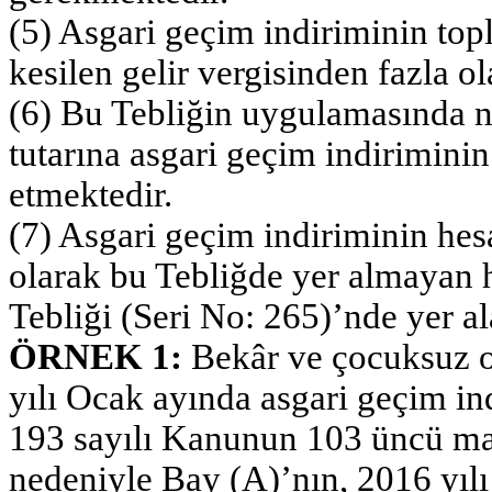
(5) Asgari geçim indiriminin top
kesilen gelir vergisinden fazla o
(6) Bu Tebliğin uygulamasında net
tutarına asgari geçim indiriminin
etmektedir.
(7) Asgari geçim indiriminin he
olarak bu Tebliğde yer almayan 
Tebliği (Seri No: 265)’nde yer al
ÖRNEK 1:
Bekâr ve çocuksuz o
yılı Ocak ayında asgari geçim ind
193 sayılı Kanunun 103 üncü mad
nedeniyle Bay (A)’nın, 2016 yılı