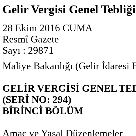
Gelir Vergisi Genel Tebliğ
28 Ekim 2016 CUMA
Resmî Gazete
Sayı : 29871
Maliye Bakanlığı (Gelir İdaresi 
GELİR VERGİSİ GENEL TE
(SERİ NO: 294)
BİRİNCİ BÖLÜM
Amaç ve Yasal Düzenlemeler