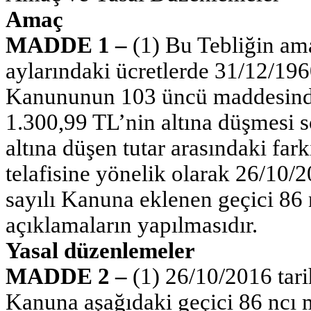
Amaç
MADDE 1 –
(1) Bu Tebliğin ama
aylarındaki ücretlerde 31/12/1960
Kanununun 103 üncü maddesinde y
1.300,99 TL’nin altına düşmesi 
altına düşen tutar arasındaki far
telafisine yönelik olarak 26/10/
sayılı Kanuna eklenen geçici 86
açıklamaların yapılmasıdır.
Yasal düzenlemeler
MADDE 2 –
(1) 26/10/2016 tari
Kanuna aşağıdaki geçici 86 ncı 