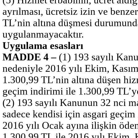
ayrılması, ücretsiz izin ve benze
TL’nin altına düşmesi durumunda
uygulanmayacaktır.
Uygulama esasları
MADDE 4 –
(1) 193 sayılı Kanu
nedeniyle 2016 yılı Ekim, Kasım v
1.300,99 TL’nin altına düşen hizm
geçim indirimi ile 1.300,99 TL’
(2) 193 sayılı Kanunun 32 nci m
sadece kendisi için asgari geçim 
2016 yılı Ocak ayına ilişkin öde
1.300,99 TL ile 2016 yılı Ekim, K