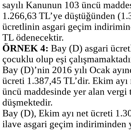
sayılı Kanunun 103 üncü maddesi
1.266,63 TL’ye düştüğünden (1.3
ücretlinin asgari geçim indirimi
TL ödenecektir.
ÖRNEK 4:
Bay (D) asgari ücret
çocuklu olup eşi çalışmamaktadı
Bay (D)’nin 2016 yılı Ocak ayınd
ücreti 1.387,45 TL’dir. Ekim ayı
üncü maddesinde yer alan vergi t
düşmektedir.
Bay (D), Ekim ayı net ücreti 1.
ilave asgari geçim indiriminden