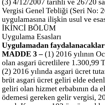
(3) 4/12/2007 tarihli ve 26720 s
Vergisi Genel Tebliği (Seri No: 
uygulamasına ilişkin usul ve esas
İKİNCİ BÖLÜM
Uygulama Esasları
Uygulamadan faydalanacaklar
MADDE 3 –
(1) 2016 yılının Oc
olan asgari ücretlilere 1.300,99
(2) 2016 yılında asgari ücret tut
brüt asgari ücret geliri elde eden
geliri olan hizmet erbabının da el
ödemesi gereken gelir vergisi, 2