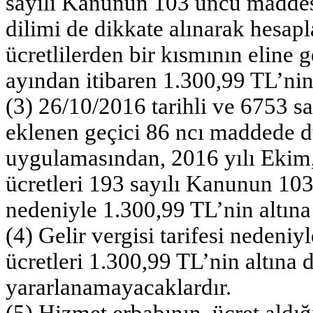
sayılı Kanunun 103 üncü maddesin
dilimi de dikkate alınarak hesap
ücretlilerden bir kısmının eline 
ayından itibaren 1.300,99 TL’nin
(3) 26/10/2016 tarihli ve 6753 s
eklenen geçici 86 ncı maddede d
uygulamasından, 2016 yılı Ekim, 
ücretleri 193 sayılı Kanunun 103
nedeniyle 1.300,99 TL’nin altına
(4) Gelir vergisi tarifesi nedeniy
ücretleri 1.300,99 TL’nin altın
yararlanamayacaklardır.
(5) Hizmet erbabının, ücret aldı