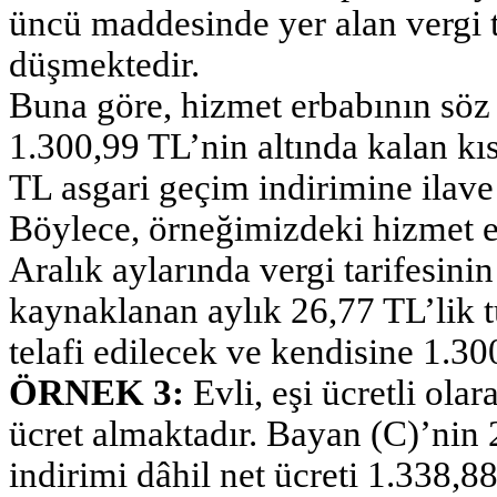
üncü maddesinde yer alan vergi t
düşmektedir.
Buna göre, hizmet erbabının söz
1.300,99 TL’nin altında kalan k
TL asgari geçim indirimine ilave
Böylece, örneğimizdeki hizmet e
Aralık aylarında vergi tarifesini
kaynaklanan aylık 26,77 TL’lik t
telafi edilecek ve kendisine 1.3
ÖRNEK 3:
Evli, eşi ücretli ola
ücret almaktadır. Bayan (C)’nin 
indirimi dâhil net ücreti 1.338,88