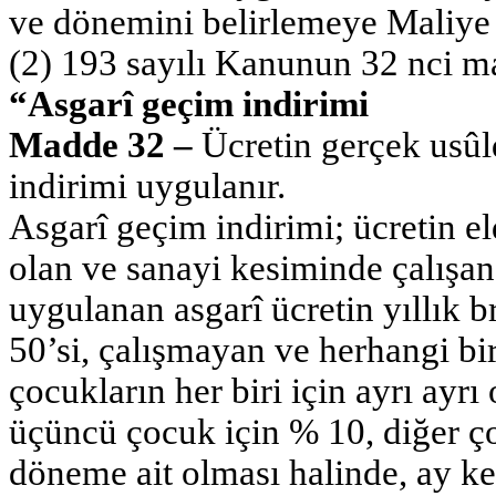
ve dönemini belirlemeye Maliye B
(2) 193 sayılı Kanunun 32 nci ma
“Asgarî geçim indirimi
Madde 32 –
Ücretin gerçek usûl
indirimi uygulanır.
Asgarî geçim indirimi; ücretin el
olan ve sanayi kesiminde çalışan
uygulanan asgarî ücretin yıllık b
50’si, çalışmayan ve herhangi bir
çocukların her biri için ayrı ayrı
üçüncü çocuk için % 10, diğer ço
döneme ait olması halinde, ay ke