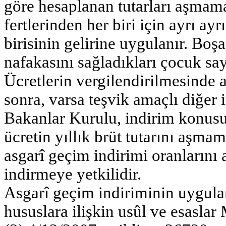
göre hesaplanan tutarları aşmamak
fertlerinden her biri için ayrı ay
birisinin gelirine uygulanır. Boş
nafakasını sağladıkları çocuk sayı
Ücretlerin vergilendirilmesinde 
sonra, varsa teşvik amaçlı diğer i
Bakanlar Kurulu, indirim konusu 
ücretin yıllık brüt tutarını aşmama
asgarî geçim indirimi oranlarını
indirmeye yetkilidir.
Asgarî geçim indiriminin uygula
hususlara ilişkin usûl ve esaslar