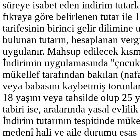
süreye isabet eden indirim tutarla
fıkraya göre belirlenen tutar ile
tarifesinin birinci gelir dilimin
bulunan tutarın, hesaplanan verg
uygulanır. Mahsup edilecek kısm
İndirimin uygulamasında "çocuk" 
mükellef tarafından bakılan (nafak
veya babasını kaybetmiş torunlar
18 yaşını veya tahsilde olup 25 
tabiri ise, aralarında yasal evlili
İndirim tutarının tespitinde mükel
medenî hali ve aile durumu esas a