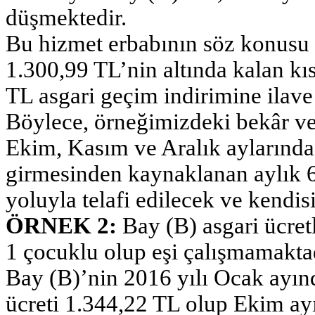
düşmektedir.
Bu hizmet erbabının söz konusu 
1.300,99 TL’nin altında kalan k
TL asgari geçim indirimine ilave
Böylece, örneğimizdeki bekâr ve
Ekim, Kasım ve Aralık aylarında v
girmesinden kaynaklanan aylık 69
yoluyla telafi edilecek ve kendi
ÖRNEK 2:
Bay (B) asgari ücretl
1 çocuklu olup eşi çalışmamaktad
Bay (B)’nin 2016 yılı Ocak ayınd
ücreti 1.344,22 TL olup Ekim ayı