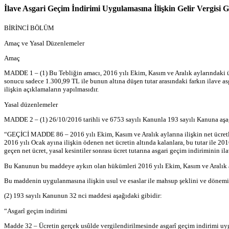
İlave Asgari Geçim İndirimi Uygulamasına İlişkin Gelir Vergisi 
BİRİNCİ BÖLÜM
Amaç ve Yasal Düzenlemeler
Amaç
MADDE 1 –
(1) Bu Tebliğin amacı, 2016 yılı Ekim, Kasım ve Aralık aylarındaki ü
sonucu sadece 1.300,99 TL ile bunun altına düşen tutar arasındaki farkın ilave 
ilişkin açıklamaların yapılmasıdır.
Yasal düzenlemeler
MADDE 2 –
(1) 26/10/2016 tarihli ve 6753 sayılı Kanunla 193 sayılı Kanuna aşa
“GEÇİCİ MADDE 86 –
2016 yılı Ekim, Kasım ve Aralık aylarına ilişkin net ücre
2016 yılı Ocak ayına ilişkin ödenen net ücretin altında kalanlara, bu tutar ile 2016
geçen net ücret, yasal kesintiler sonrası ücret tutarına asgari geçim indiriminin il
Bu Kanunun bu maddeye aykırı olan hükümleri 2016 yılı Ekim, Kasım ve Aralık 
Bu maddenin uygulanmasına ilişkin usul ve esaslar ile mahsup şeklini ve dönemin
(2) 193 sayılı Kanunun 32 nci maddesi aşağıdaki gibidir:
“Asgarî geçim indirimi
Madde 32 –
Ücretin gerçek usûlde vergilendirilmesinde asgarî geçim indirimi uyg