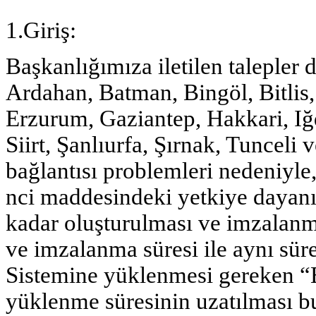
1.Giriş:
Başkanlığımıza iletilen talepler
Ardahan, Batman, Bingöl, Bitlis,
Erzurum, Gaziantep, Hakkari, Iğd
Siirt, Şanlıurfa, Şırnak, Tunceli 
bağlantısı problemleri nedeniyl
nci maddesindeki yetkiye dayan
kadar oluşturulması ve imzalanm
ve imzalanma süresi ile aynı süre
Sistemine yüklenmesi gereken “E
yüklenme süresinin uzatılması b