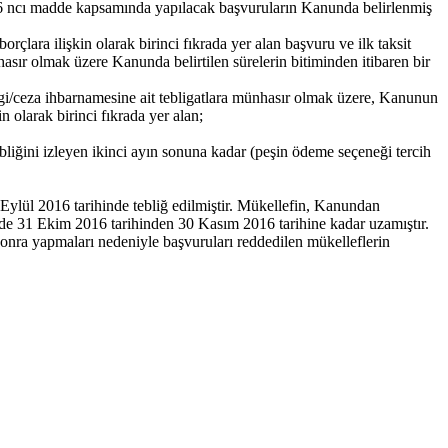
, 6 ncı madde kapsamında yapılacak başvuruların Kanunda belirlenmiş
rçlara ilişkin olarak birinci fıkrada yer alan başvuru ve ilk taksit
asır olmak üzere Kanunda belirtilen sürelerin bitiminden itibaren bir
ergi/ceza ihbarnamesine ait tebligatlara münhasır olmak üzere, Kanunun
n olarak birinci fıkrada yer alan;
ebliğini izleyen ikinci ayın sonuna kadar (peşin ödeme seçeneği tercih
Eylül 2016 tarihinde tebliğ edilmiştir. Mükellefin, Kanundan
de 31 Ekim 2016 tarihinden 30 Kasım 2016 tarihine kadar uzamıştır.
sonra yapmaları nedeniyle başvuruları reddedilen mükelleflerin