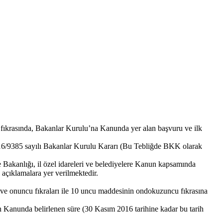
fıkrasında, Bakanlar Kurulu’na Kanunda yer alan başvuru ve ilk
2016/9385 sayılı Bakanlar Kurulu Kararı (Bu Tebliğde BKK olarak
Bakanlığı, il özel idareleri ve belediyelere Kanun kapsamında
 açıklamalara yer verilmektedir.
ve onuncu fıkraları ile 10 uncu maddesinin ondokuzuncu fıkrasına
n Kanunda belirlenen süre (30 Kasım 2016 tarihine kadar bu tarih