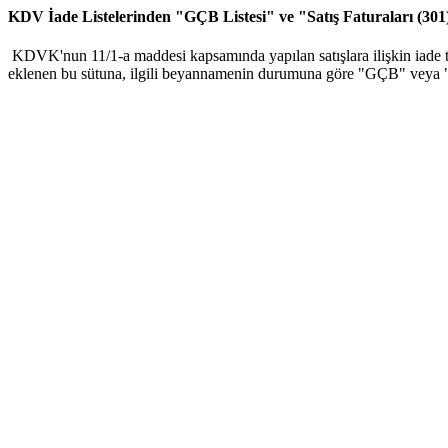
KDV İade Listelerinden "GÇB Listesi" ve "Satış Faturaları (301)
KDVK'nun 11/1-a maddesi kapsamında yapılan satışlara ilişkin iade 
eklenen bu sütuna, ilgili beyannamenin durumuna göre "GÇB" veya "