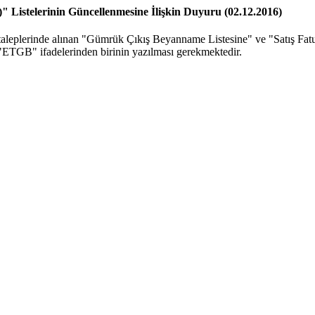
" Listelerinin Güncellenmesine İlişkin Duyuru (02.12.2016)
taleplerinde alınan "Gümrük Çıkış Beyanname Listesine" ve "Satış Fat
ETGB" ifadelerinden birinin yazılması gerekmektedir.