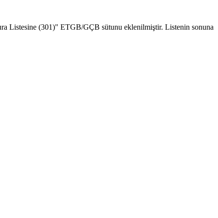
ura Listesine (301)" ETGB/GÇB sütunu eklenilmiştir. Listenin sonuna