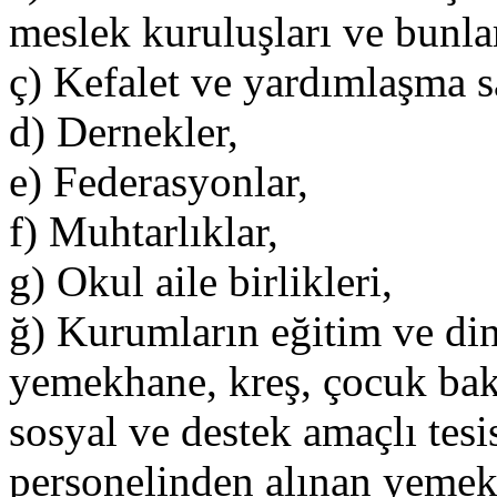
meslek kuruluşları ve bunlar
ç) Kefalet ve yardımlaşma s
d) Dernekler,
e) Federasyonlar,
f) Muhtarlıklar,
g) Okul aile birlikleri,
ğ) Kurumların eğitim ve din
yemekhane, kreş, çocuk bakı
sosyal ve destek amaçlı tesi
personelinden alınan yemek