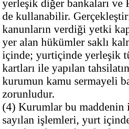
yerleşik diğer bankaları ve 
de kullanabilir. Gerçekleştiri
kanunların verdiği yetki k
yer alan hükümler saklı kal
içinde; yurtiçinde yerleşik 
kartları ile yapılan tahsilatı
kurumun kamu sermayeli ba
zorunludur.
(4) Kurumlar bu maddenin ik
sayılan işlemleri, yurt içind