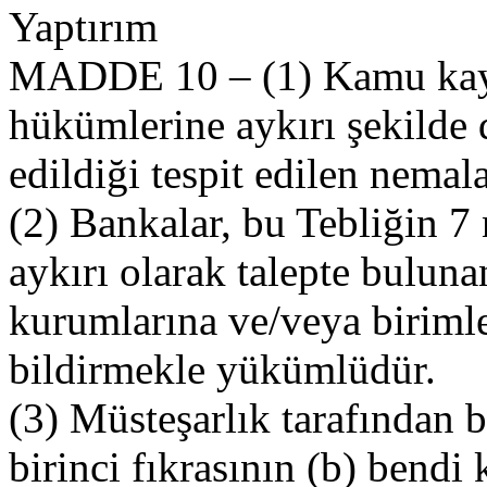
Yaptırım
MADDE 10 – (1) Kamu kayn
hükümlerine aykırı şekilde 
edildiği tespit edilen nemal
(2) Bankalar, bu Tebliğin 7 
aykırı olarak talepte buluna
kurumlarına ve/veya birimle
bildirmekle yükümlüdür.
(3) Müsteşarlık tarafından 
birinci fıkrasının (b) bendi