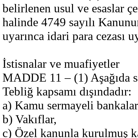
belirlenen usul ve esaslar 
halinde 4749 sayılı Kanunu
uyarınca idari para cezası u
İstisnalar ve muafiyetler
MADDE 11 – (1) Aşağıda say
Tebliğ kapsamı dışındadır:
a) Kamu sermayeli bankalar
b) Vakıflar,
c) Özel kanunla kurulmuş 