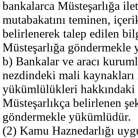
bankalarca Müsteşarlığa ilet
mutabakatını teminen, içeri
belirlenerek talep edilen bil
Müsteşarlığa göndermekle 
b) Bankalar ve aracı kuruml
nezdindeki mali kaynakları i
yükümlülükleri hakkındaki bi
Müsteşarlıkça belirlenen şe
göndermekle yükümlüdür.
(2) Kamu Haznedarlığı uyg