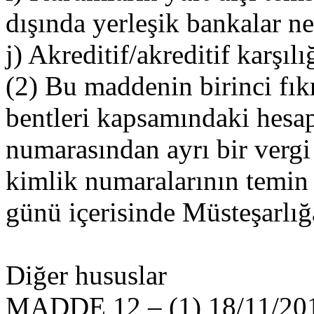
dışında yerleşik bankalar ne
j) Akreditif/akreditif karşılı
(2) Bu maddenin birinci fıkra
bentleri kapsamındaki hesap
numarasından ayrı bir vergi 
kimlik numaralarının temin e
günü içerisinde Müsteşarlığ
Diğer hususlar
MADDE 12 – (1) 18/11/2015