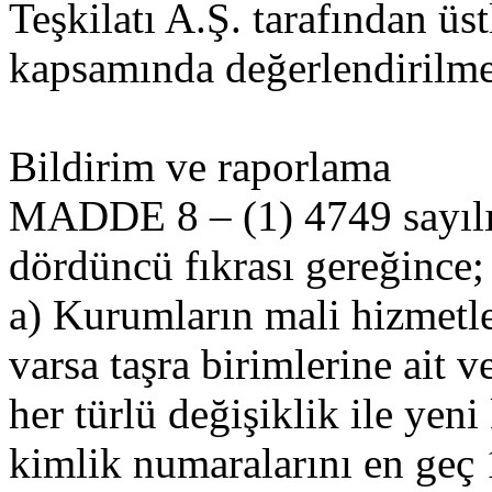
Teşkilatı A.Ş. tarafından üst
kapsamında değerlendirilme
Bildirim ve raporlama
MADDE 8 – (1) 4749 sayıl
dördüncü fıkrası gereğince;
a) Kurumların mali hizmetle
varsa taşra birimlerine ait 
her türlü değişiklik ile yeni
kimlik numaralarını en geç 1