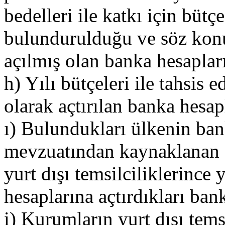
bedelleri ile katkı için büt
bulundurulduğu ve söz konu
açılmış olan banka hesapları
h) Yılı bütçeleri ile tahsis e
olarak açtırılan banka hesap
ı) Bulundukları ülkenin ba
mevzuatından kaynaklanan 
yurt dışı temsilciliklerince
hesaplarına açtırdıkları ban
i) Kurumların yurt dışı temsi