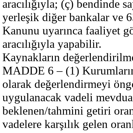
aracılığıyla; (ç) bendinde sa
yerleşik diğer bankalar ve 
Kanunu uyarınca faaliyet gö
aracılığıyla yapabilir.
Kaynakların değerlendirilm
MADDE 6 – (1) Kurumların
olarak değerlendirmeyi öngö
uygulanacak vadeli mevduat 
beklenen/tahmini getiri oran
vadelere karşılık gelen ora