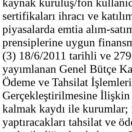
kaynak kuruluş/fon kullanıcı
sertifikaları ihracı ve katı
piyasalarda emtia alım-satım
prensiplerine uygun finans
(3) 18/6/2011 tarihli ve 27
yayımlanan Genel Bütçe Ka
Ödeme ve Tahsilat İşlemler
Gerçekleştirilmesine İlişkin
kalmak kaydı ile kurumlar; 
yaptıracakları tahsilat ve öd