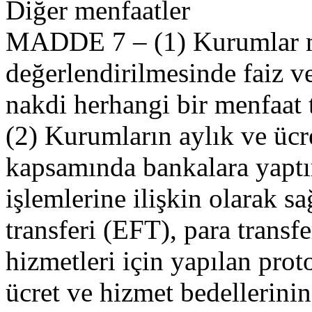
Diğer menfaatler
MADDE 7 – (1) Kurumlar m
değerlendirilmesinde faiz v
nakdi herhangi bir menfaat
(2) Kurumların aylık ve ücre
kapsamında bankalara yaptır
işlemlerine ilişkin olarak sa
transferi (EFT), para transf
hizmetleri için yapılan pro
ücret ve hizmet bedellerini