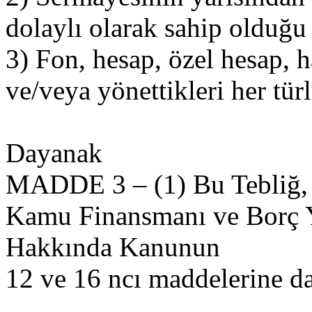
dolaylı olarak sahip olduğu ş
3) Fon, hesap, özel hesap, h
ve/veya yönettikleri her tür
Dayanak
MADDE 3 – (1) Bu Tebliğ, 2
Kamu Finansmanı ve Borç 
Hakkında Kanunun
12 ve 16 ncı maddelerine da