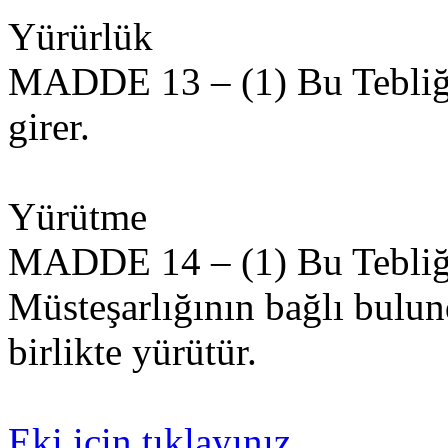
Yürürlük
MADDE 13 – (1) Bu Tebliğ 
girer.
Yürütme
MADDE 14 – (1) Bu Tebliğ
Müsteşarlığının bağlı bul
birlikte yürütür.
Eki için tıklayınız.