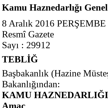
Kamu Haznedarlığı Genel 
8 Aralık 2016 PERŞEMBE
Resmî Gazete
Sayı : 29912
TEBLİĞ
Başbakanlık (Hazine Müsteş
Bakanlığından:
KAMU HAZNEDARLIĞI
Amaç