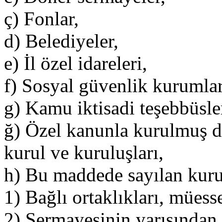
ç) Fonlar,
d) Belediyeler,
e) İl özel idareleri,
f) Sosyal güvenlik kurumlar
g) Kamu iktisadi teşebbüsler
ğ) Özel kanunla kurulmuş d
kurul ve kuruluşları,
h) Bu maddede sayılan kuru
1) Bağlı ortaklıkları, müesses
2) Sermayesinin yarısından