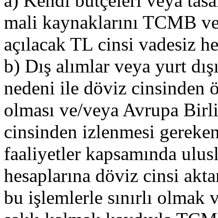
a) Kendi bütçeleri veya tasa
mali kaynaklarını TCMB ve
açılacak TL cinsi vadesiz 
b) Dış alımlar veya yurt dış
nedeni ile döviz cinsinden
olması ve/veya Avrupa Birli
cinsinden izlenmesi gereken 
faaliyetler kapsamında ulusl
hesaplarına döviz cinsi ak
bu işlemlerle sınırlı olmak