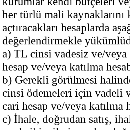
kurumlar kendi bütçeleri vey
her türlü mali kaynaklarını
açtıracakları hesaplarda aşa
değerlendirmekle yükümlüd
a) TL cinsi vadesiz ve/veya 
hesap ve/veya katılma hesab
b) Gerekli görülmesi halind
cinsi ödemeleri için vadeli
cari hesap ve/veya katılma 
c) İhale, doğrudan satış, ih