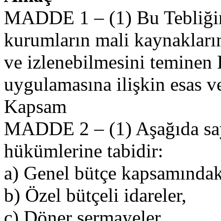
MADDE 1 – (1) Bu Tebliğin
kurumların mali kaynakların
ve izlenebilmesini teminen
uygulamasına ilişkin esas ve
Kapsam
MADDE 2 – (1) Aşağıda say
hükümlerine tabidir:
a) Genel bütçe kapsamındak
b) Özel bütçeli idareler,
c) Döner sermayeler,