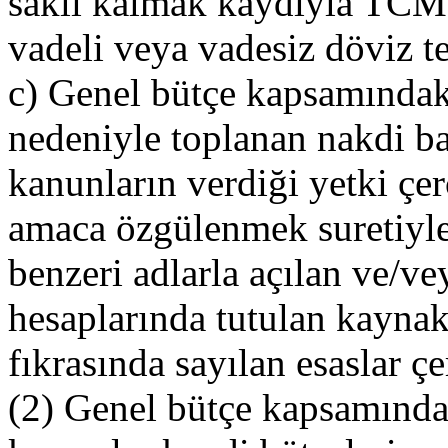
saklı kalmak kaydıyla TCM
vadeli veya vadesiz döviz tev
c) Genel bütçe kapsamındak
nedeniyle toplanan nakdi ba
kanunların verdiği yetki çe
amaca özgülenmek suretiyle
benzeri adlarla açılan ve/ve
hesaplarında tutulan kaynak
fıkrasında sayılan esaslar çe
(2) Genel bütçe kapsamında