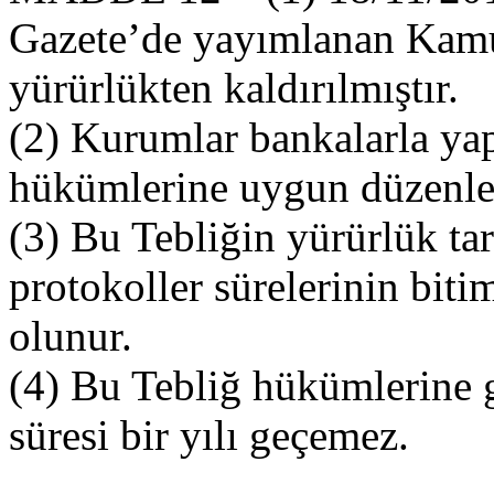
Gazete’de yayımlanan Kamu
yürürlükten kaldırılmıştır.
(2) Kurumlar bankalarla yap
hükümlerine uygun düzenl
(3) Bu Tebliğin yürürlük ta
protokoller sürelerinin bi
olunur.
(4) Bu Tebliğ hükümlerine g
süresi bir yılı geçemez.