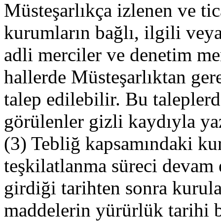
Müsteşarlıkça izlenen ve tica
kurumların bağlı, ilgili veya
adli merciler ve denetim mer
hallerde Müsteşarlıktan gerek
talep edilebilir. Bu taleple
görülenler gizli kaydıyla ya
(3) Tebliğ kapsamındaki ku
teşkilatlanma süreci devam 
girdiği tarihten sonra kurul
maddelerin yürürlük tarihi 