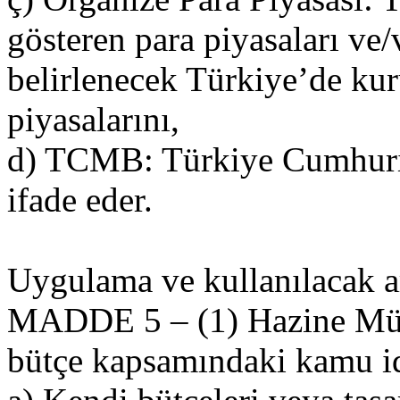
gösteren para piyasaları ve
belirlenecek Türkiye’de kur
piyasalarını,
d) TCMB: Türkiye Cumhuri
ifade eder.
Uygulama ve kullanılacak a
MADDE 5 – (1) Hazine Müst
bütçe kapsamındaki kamu id