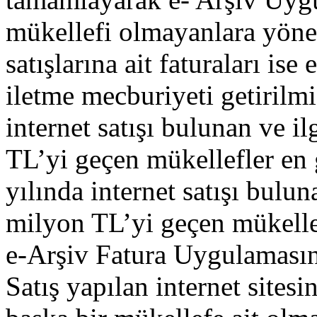
mükellefi olmayanlara yöneli
satışlarına ait faturaları ise
iletme mecburiyeti getirilmi
internet satışı bulunan ve ilg
TL’yi geçen mükellefler en 
yılında internet satışı buluna
milyon TL’yi geçen mükellef
e-Arşiv Fatura Uygulamasın
Satış yapılan internet sites