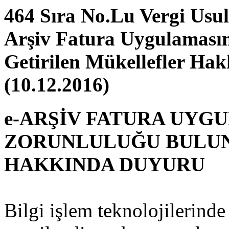
464 Sıra No.Lu Vergi Usu
Arşiv Fatura Uygulaması
Getirilen Mükellefler Ha
(10.12.2016)
e-ARŞİV FATURA UYG
ZORUNLULUĞU BULU
HAKKINDA DUYURU
Bilgi işlem teknolojilerind