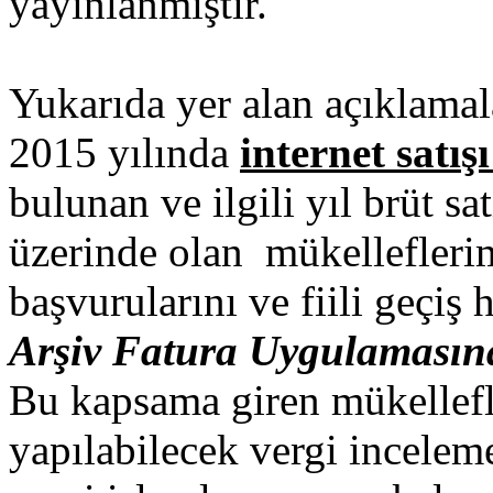
yayınlanmıştır.
Yukarıda yer alan açıklama
2015 yılında
internet satış
bulunan ve ilgili yıl brüt sa
üzerinde olan mükelleflerim
başvurularını ve fiili geçiş
Arşiv Fatura Uygulaması
Bu kapsama giren mükellefl
yapılabilecek vergi incelem