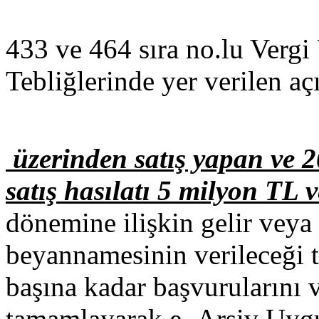
433 ve 464 sıra no.lu Verg
Tebliğlerinde yer verilen a
üzerinden satış yapan ve 2
satış hasılatı 5 milyon TL 
dönemine ilişkin gelir veya
beyannamesinin verileceği 
başına kadar başvurularını ve
tamamlayarak e- Arşiv Uyg