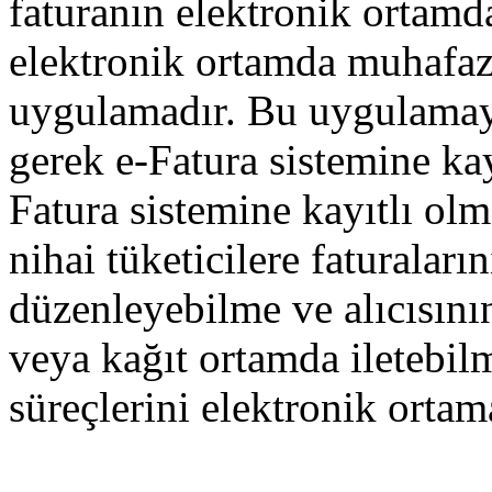
faturanın elektronik ortamda
elektronik ortamda muhafaza
uygulamadır. Bu uygulamaya
gerek e-Fatura sistemine kay
Fatura sistemine kayıtlı olm
nihai tüketicilere faturaları
düzenleyebilme ve alıcısını
veya kağıt ortamda iletebi
süreçlerini elektronik ortam