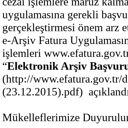
cezai işlemlere maruz kalm
uygulamasına gerekli başvur
gerçekleştirmesi önem arz e
e-Arşiv Fatura Uygulamasın
işlemleri
www.efatura.gov.t
“
Elektronik Arşiv Başvur
(
http://www.efatura.gov.tr/d
(23.12.2015).pdf)
açıklandı
Mükelleflerimize Duyurulur