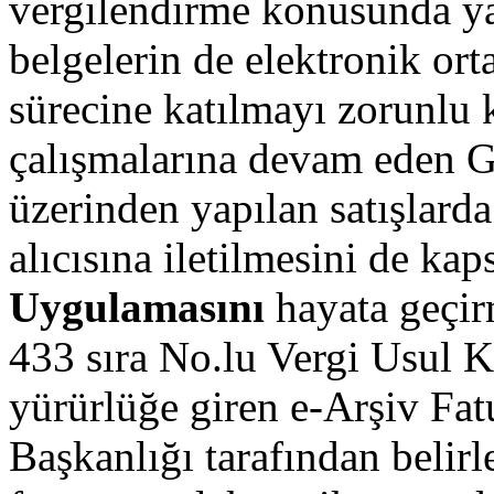
vergilendirme konusunda ya
belgelerin de elektronik o
sürecine katılmayı zorunlu 
çalışmalarına devam eden Ge
üzerinden yapılan satışlard
alıcısına iletilmesini de ka
Uygulamasını
hayata geçirm
433 sıra No.lu Vergi Usul K
yürürlüğe giren e-Arşiv Fat
Başkanlığı tarafından belir