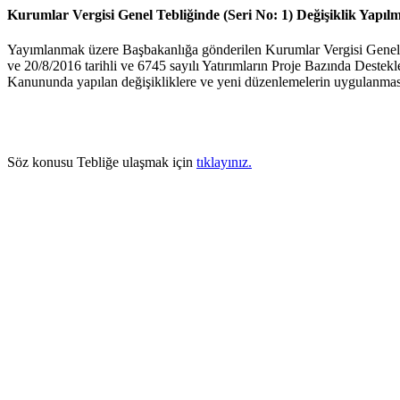
Kurumlar Vergisi Genel Tebliğinde (Seri No: 1) Değişiklik Yapıl
Yayımlanmak üzere Başbakanlığa gönderilen Kurumlar Vergisi Genel Te
ve 20/8/2016 tarihli ve 6745 sayılı Yatırımların Proje Bazında Des
Kanununda yapılan değişikliklere ve yeni düzenlemelerin uygulanmasın
Söz konusu Tebliğe ulaşmak için
tıklayınız.