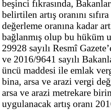
beşinci fıkrasında, Bakanl
belirtilen artış oranını sıf
değerleme oranına kadar ar
bağlanmış olup bu hüküm uy
29928 sayılı Resmî Gazete’
ve 2016/9641 sayılı Bakanl
üncü maddesi ile emlak verg
bina, arsa ve arazi vergi değ
arsa ve arazi metrekare bir
uygulanacak artış oranı 201