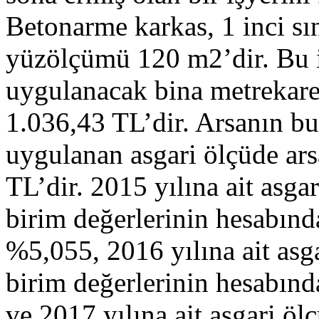
Betonarme karkas, 1 inci sın
yüzölçümü 120 m2’dir. Bu iş
uygulanacak bina metrekare
1.036,43 TL’dir. Arsanın b
uygulanan asgari ölçüde ars
TL’dir. 2015 yılına ait asga
birim değerlerinin hesabınd
%5,055, 2016 yılına ait asga
birim değerlerinin hesabınd
ve 2017 yılına ait asgari öl