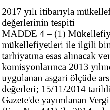
2017 yılı itibarıyla mükelle
değerlerinin tespiti
MADDE 4 – (1) Mükellefiyet
mükellefiyetleri ile ilgili bi
tarhiyatına esas alınacak ve
komisyonlarınca 2013 yılınd
uygulanan asgari ölçüde ars
değerleri; 15/11/2014 tarih
Gazete'de yayımlanan Vergi