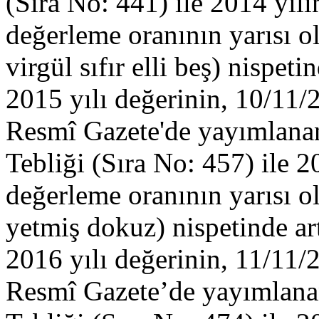
(Sıra No: 441) ile 2014 yılı
değerleme oranının yarısı 
virgül sıfır elli beş) nispet
2015 yılı değerinin, 10/11/2
Resmî Gazete'de yayımlana
Tebliği (Sıra No: 457) ile 2
değerleme oranının yarısı o
yetmiş dokuz) nispetinde ar
2016 yılı değerinin, 11/11/2
Resmî Gazete’de yayımlana