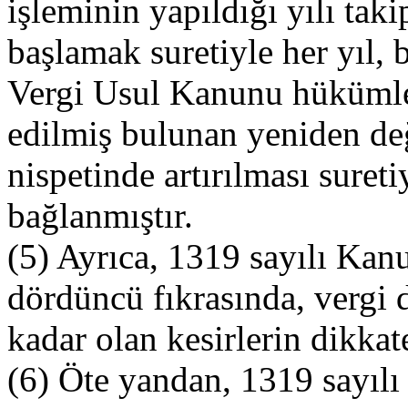
işleminin yapıldığı yılı tak
başlamak suretiyle her yıl, 
Vergi Usul Kanunu hükümleri
edilmiş bulunan yeniden de
nispetinde artırılması suret
bağlanmıştır.
(5) Ayrıca, 1319 sayılı Ka
dördüncü fıkrasında, vergi 
kadar olan kesirlerin dikkat
(6) Öte yandan, 1319 sayı