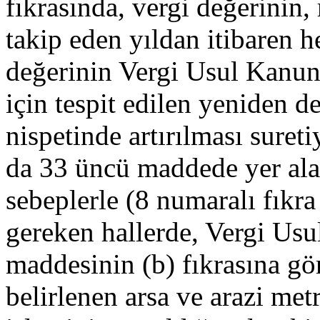
fıkrasında, vergi değerinin,
takip eden yıldan itibaren he
değerinin Vergi Usul Kanun
için tespit edilen yeniden d
nispetinde artırılması suret
da 33 üncü maddede yer alan
sebeplerle (8 numaralı fıkra 
gereken hallerde, Vergi U
maddesinin (b) fıkrasına gö
belirlenen arsa ve arazi met