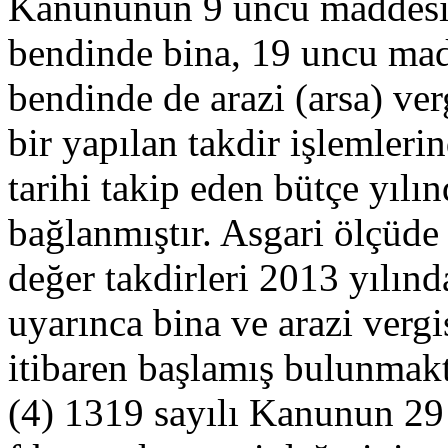
Kanununun 9 uncu maddesini
bendinde bina, 19 uncu madd
bendinde de arazi (arsa) ver
bir yapılan takdir işlemleri
tarihi takip eden bütçe yıl
bağlanmıştır. Asgari ölçüde 
değer takdirleri 2013 yılın
uyarınca bina ve arazi vergi
itibaren başlamış bulunmakt
(4) 1319 sayılı Kanunun 29