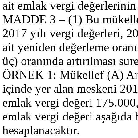
ait emlak vergi değerlerinin
MADDE 3 – (1) Bu mükellefl
2017 yılı vergi değerleri, 20
ait yeniden değerleme oranı
üç) oranında artırılması sure
ÖRNEK 1: Mükellef (A) Ankar
içinde yer alan meskeni 2010
emlak vergi değeri 175.000
emlak vergi değeri aşağıda b
hesaplanacaktır.