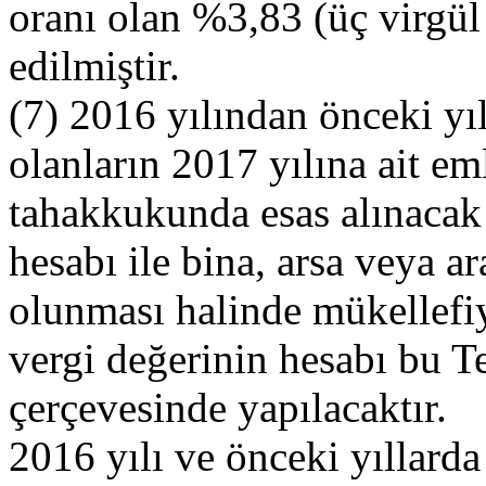
oranı olan %3,83 (üç virgül 
edilmiştir.
(7) 2016 yılından önceki yı
olanların 2017 yılına ait em
tahakkukunda esas alınacak 
hesabı ile bina, arsa veya a
olunması halinde mükellefiy
vergi değerinin hesabı bu Te
çerçevesinde yapılacaktır.
2016 yılı ve önceki yıllarda