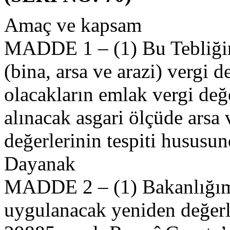
Amaç ve kapsam
MADDE 1 – (1) Bu Tebliğin 
(bina, arsa ve arazi) vergi d
olacakların emlak vergi değ
alınacak asgari ölçüde arsa 
değerlerinin tespiti hususu
Dayanak
MADDE 2 – (1) Bakanlığımı
uygulanacak yeniden değerl