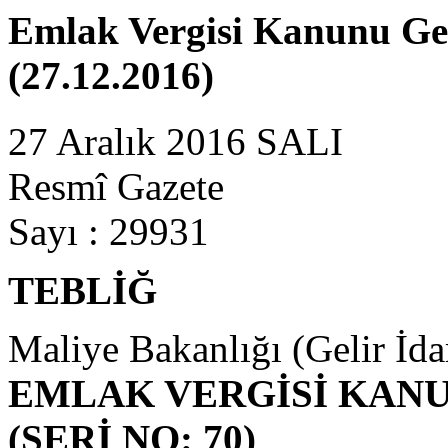
Emlak Vergisi Kanunu Gene
(27.12.2016)
27 Aralık 2016 SALI
Resmî Gazete
Sayı : 29931
TEBLİĞ
Maliye Bakanlığı (Gelir İda
EMLAK VERGİSİ KANU
(SERİ NO: 70)