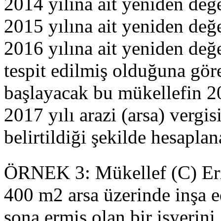
2014 yılına ait yeniden değ
2015 yılına ait yeniden değ
2016 yılına ait yeniden değ
tespit edilmiş olduğuna gör
başlayacak bu mükellefin 20
2017 yılı arazi (arsa) vergis
belirtildiği şekilde hesaplan
ÖRNEK 3: Mükellef (C) Erzi
400 m2 arsa üzerinde inşa e
sona ermiş olan bir işyerini 