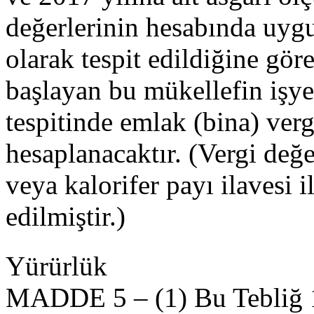
değerlerinin hesabında uygu
olarak tespit edildiğine gör
başlayan bu mükellefin işye
tespitinde emlak (bina) verg
hesaplanacaktır. (Vergi değ
veya kalorifer payı ilavesi 
edilmiştir.)
Yürürlük
MADDE 5 – (1) Bu Tebliğ 1