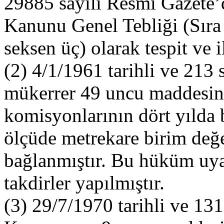
29885 sayılı Resmî Gazete’
Kanunu Genel Tebliği (Sıra 
seksen üç) olarak tespit ve 
(2) 4/1/1961 tarihli ve 213
mükerrer 49 uncu maddesinin
komisyonlarının dört yılda b
ölçüde metrekare birim değe
bağlanmıştır. Bu hüküm uya
takdirler yapılmıştır.
(3) 29/7/1970 tarihli ve 131