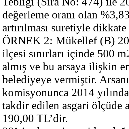
Tebliği (Sıra No: 474) ile 2
değerleme oranı olan %3,83 
artırılması suretiyle dikkate 
ÖRNEK 2: Mükellef (B) 201
ilçesi sınırları içinde 500 
almış ve bu arsaya ilişkin em
belediyeye vermiştir. Arsan
komisyonunca 2014 yılında
takdir edilen asgari ölçüde 
190,00 TL’dir.