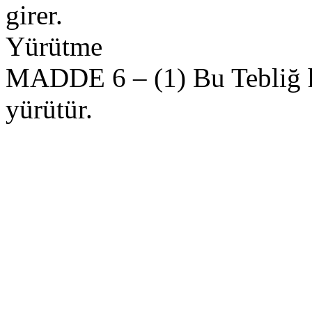
girer.
Yürütme
MADDE 6 – (1) Bu Tebliğ 
yürütür.