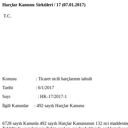
Harçlar Kanunu Sirküleri / 17 (07.01.2017)
T.C.
Konusu :
Ticaret sicili harçlarının tahsili
Tarihi :
6/1/2017
Sayı :
HK-17/2017-1
İlgili Kanunlar :
492 sayılı Harçlar Kanunu
6728 sayılı Kanunla 492 sayılı Harçlar Kanununun 132 nci maddesine ek